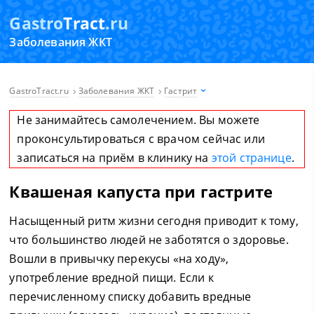
Gastro
Tract
.ru
Заболевания ЖКТ
GastroTract.ru
Заболевания ЖКТ
Гастрит
Не занимайтесь самолечением. Вы можете
проконсультироваться с врачом сейчас или
записаться на приём в клинику на
этой странице
.
Квашеная капуста при гастрите
Насыщенный ритм жизни сегодня приводит к тому,
что большинство людей не заботятся о здоровье.
Вошли в привычку перекусы «на ходу»,
употребление вредной пищи. Если к
перечисленному списку добавить вредные