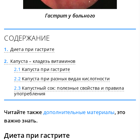
Гастрит у больного
СОДЕРЖАНИЕ
1
Диета при гастрите
2
Капуста – кладезь витаминов
2.1
Капуста при гастрите
2.2
Капуста при разных видах кислотности
2.3
Капустный сок: полезные свойства и правила
употребления
Читайте также
дополнительные материалы
, это
важно знать.
Диета при гастрите