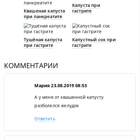
Капуста при
Квашеная капуста
гастрите
при панкреатите
Тушёная капуста
Капустный сок при
при гастрите
гастрите
КОММЕНТАРИИ
Мария
23.08.2019 08:53
А у меня от квашенной капусту
разболелся желудок
Ответить