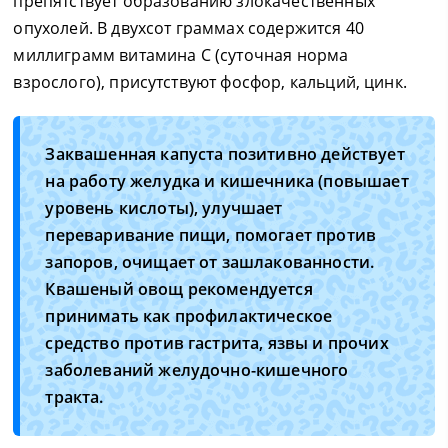
препятствует образованию злокачественных
опухолей. В двухсот граммах содержится 40
миллиграмм витамина С (суточная норма
взрослого), присутствуют фосфор, кальций, цинк.
Заквашенная капуста позитивно действует
на работу желудка и кишечника (повышает
уровень кислоты), улучшает
переваривание пищи, помогает против
запоров, очищает от зашлакованности.
Квашеный овощ рекомендуется
принимать как профилактическое
средство против гастрита, язвы и прочих
заболеваний желудочно-кишечного
тракта.