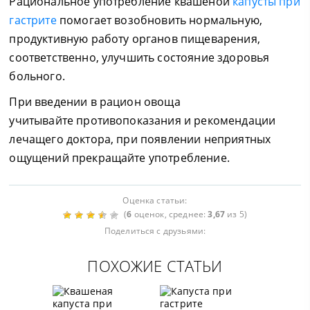
Рациональное употребление квашеной
капусты при
гастрите
помогает возобновить нормальную,
продуктивную работу органов пищеварения,
соответственно, улучшить состояние здоровья
больного.
При введении в рацион овоща
учитывайте противопоказания и рекомендации
лечащего доктора, при появлении неприятных
ощущений прекращайте употребление.
Оценка статьи:
(
6
оценок, среднее:
3,67
из 5)
Поделиться с друзьями:
ПОХОЖИЕ СТАТЬИ