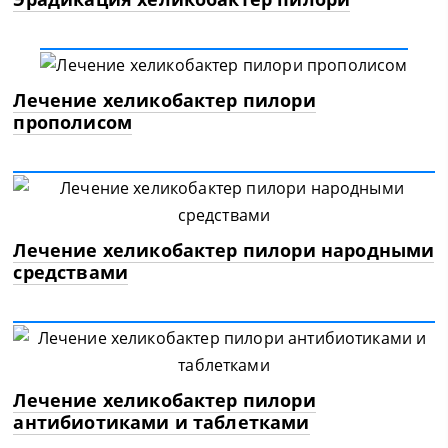
Лечение хеликобактер пилори
прополисом
Лечение хеликобактер пилори народными
средствами
Лечение хеликобактер пилори
антибиотиками и таблетками