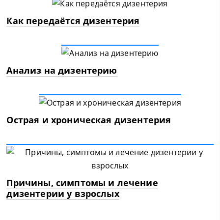
Как передаётся дизентерия
Анализ на дизентерию
Острая и хроническая дизентерия
Причины, симптомы и лечение
дизентерии у взрослых