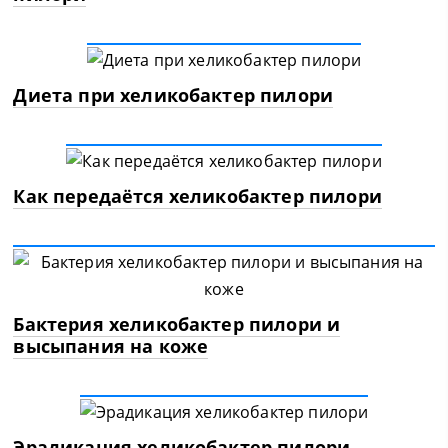
Диета при хеликобактер пилори
Как передаётся хеликобактер пилори
Бактерия хеликобактер пилори и
высыпания на коже
Эрадикация хеликобактер пилори