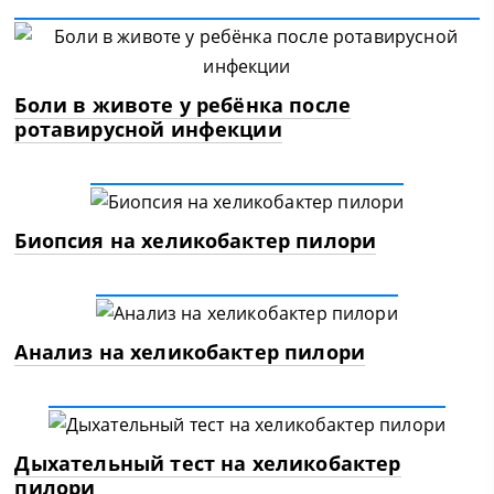
Боли в животе у ребёнка после
ротавирусной инфекции
Биопсия на хеликобактер пилори
Анализ на хеликобактер пилори
Дыхательный тест на хеликобактер
пилори