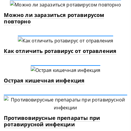
Можно ли заразиться ротавирусом
повторно
Как отличить ротавирус от отравления
Острая кишечная инфекция
Противовирусные препараты при
ротавирусной инфекции