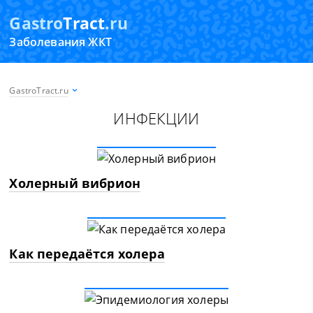
Gastro
Tract
.ru
Заболевания ЖКТ
GastroTract.ru
ИНФЕКЦИИ
Холерный вибрион
Как передаётся холера