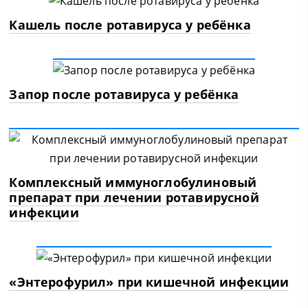
Кашель после ротавируса у ребёнка
Запор после ротавируса у ребёнка
Комплексный иммуноглобулиновый
препарат при лечении ротавирусной
инфекции
«Энтерофурил» при кишечной инфекции