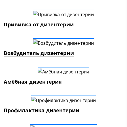
Прививка от дизентерии
Возбудитель дизентерии
Амёбная дизентерия
Профилактика дизентерии