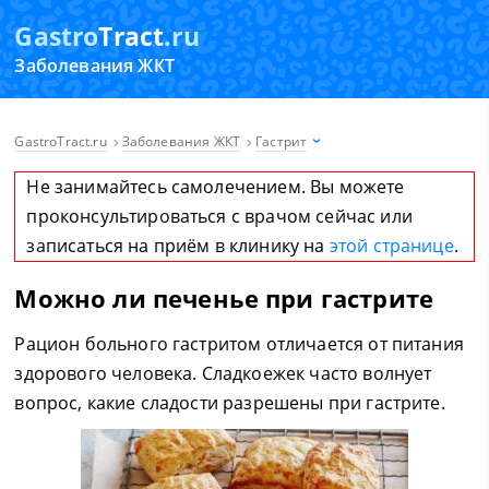
Gastro
Tract
.ru
Заболевания ЖКТ
GastroTract.ru
Заболевания ЖКТ
Гастрит
Не занимайтесь самолечением. Вы можете
проконсультироваться с врачом сейчас или
записаться на приём в клинику на
этой странице
.
Можно ли печенье при гастрите
Рацион больного гастритом отличается от питания
здорового человека. Сладкоежек часто волнует
вопрос, какие сладости разрешены при гастрите.