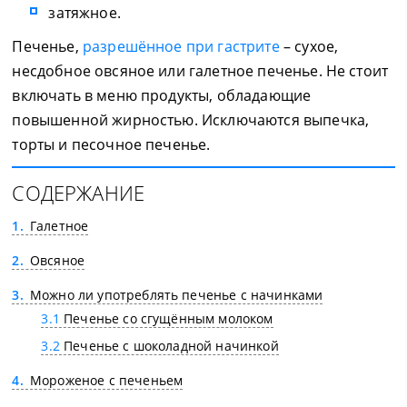
затяжное.
Печенье,
разрешённое при гастрите
– сухое,
несдобное овсяное или галетное печенье. Не стоит
включать в меню продукты, обладающие
повышенной жирностью. Исключаются выпечка,
торты и песочное печенье.
СОДЕРЖАНИЕ
1
Галетное
2
Овсяное
3
Можно ли употреблять печенье с начинками
3.1
Печенье со сгущённым молоком
3.2
Печенье с шоколадной начинкой
4
Мороженое с печеньем