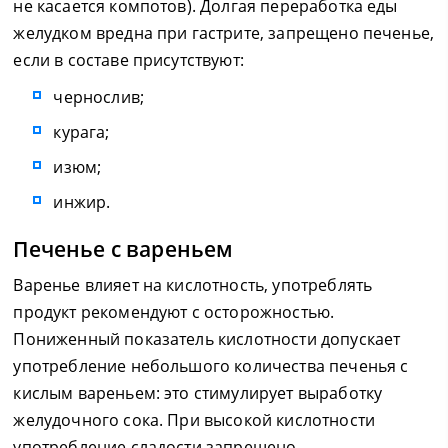
не касается компотов). Долгая переработка еды
желудком вредна при гастрите, запрещено печенье,
если в составе присутствуют:
чернослив;
курага;
изюм;
инжир.
Печенье с вареньем
Варенье влияет на кислотность, употреблять
продукт рекомендуют с осторожностью.
Пониженный показатель кислотности допускает
употребление небольшого количества печенья с
кислым вареньем: это стимулирует выработку
желудочного сока. При высокой кислотности
употребление сладости запрещено.