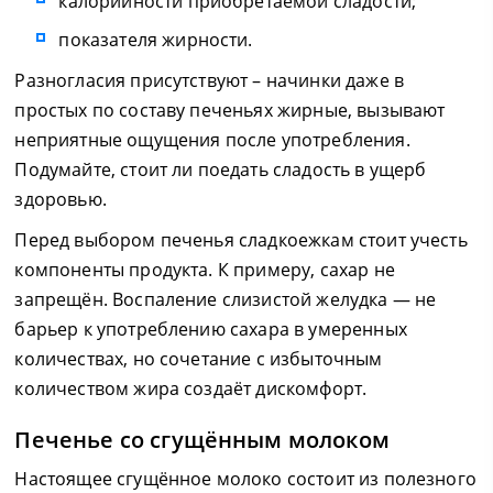
калорийности приобретаемой сладости;
показателя жирности.
Разногласия присутствуют – начинки даже в
простых по составу печеньях жирные, вызывают
неприятные ощущения после употребления.
Подумайте, стоит ли поедать сладость в ущерб
здоровью.
Перед выбором печенья сладкоежкам стоит учесть
компоненты продукта. К примеру, сахар не
запрещён. Воспаление слизистой желудка — не
барьер к употреблению сахара в умеренных
количествах, но сочетание с избыточным
количеством жира создаёт дискомфорт.
Печенье со сгущённым молоком
Настоящее сгущённое молоко состоит из полезного