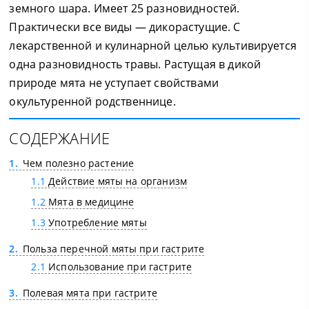
земного шара. Имеет 25 разновидностей.
Практически все виды — дикорастущие. С
лекарственной и кулинарной целью культивируется
одна разновидность травы. Растущая в дикой
природе мята не уступает свойствами
окультуренной родственнице.
СОДЕРЖАНИЕ
1
Чем полезно растение
1.1
Действие мяты на организм
1.2
Мята в медицине
1.3
Употребление мяты
2
Польза перечной мяты при гастрите
2.1
Использование при гастрите
3
Полевая мята при гастрите