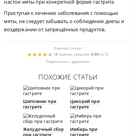
настои мяты при конкретной форме гастрита.
Приступая к лечению заболевания с помощью
мяты, не следует забывать о соблюдении диеты и
воздержании от запрещённых продуктов.
Оценка статьи:
(
5
оценок, среднее:
4,60
из 5)
Поделиться с друзьями:
ПОХОЖИЕ СТАТЬИ
Шиповник при
Цикорий при
гастрите
гастрите
Желудочный сбор
Имбирь при
при гастрите
гастрите