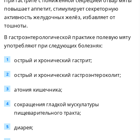
При гастрите с пониженной секрецией отвар мяты
повышает аппетит, стимулирует секреторную
активность желудочных желёз, избавляет от
тошноты.
В гастроэнтерологической практике полевую мяту
употребляют при следующих болезнях:
острый и хронический гастрит;
острый и хронический гастроэнтероколит;
атония кишечника;
сокращения гладкой мускулатуры
пищеварительного тракта;
диарея;