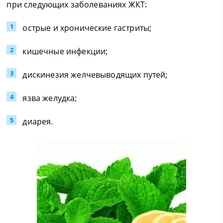
при следующих заболеваниях ЖКТ:
острые и хронические гастриты;
кишечные инфекции;
дискинезия желчевыводящих путей;
язва желудка;
диарея.