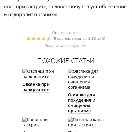
овёс при гастрите, человек почувствует облегчение
и оздоровит организм.
Оценка статьи:
(
5
оценок, среднее:
3,80
из 5)
Поделиться с друзьями:
ПОХОЖИЕ СТАТЬИ
Овсянка при
панкреатите
Овсянка для
похудения и
очищения
организма