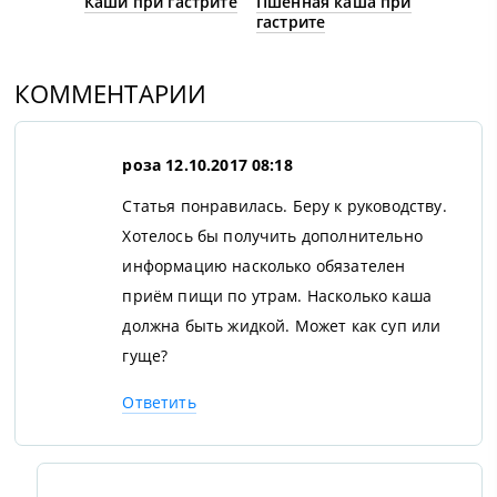
Каши при гастрите
Пшённая каша при
гастрите
КОММЕНТАРИИ
роза
12.10.2017 08:18
Статья понравилась. Беру к руководству.
Хотелось бы получить дополнительно
информацию насколько обязателен
приём пищи по утрам. Насколько каша
должна быть жидкой. Может как суп или
гуще?
Ответить