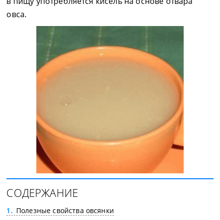
в пищу употребляется кисель на основе отвара
овса.
СОДЕРЖАНИЕ
1
Полезные свойства овсянки