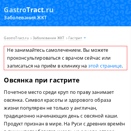
Gastro
Tract
.ru
Заболевания ЖКТ
GastroTract.ru
Заболевания ЖКТ
Гастрит
Не занимайтесь самолечением. Вы можете
проконсультироваться с врачом сейчас или
записаться на приём в клинику на
этой странице
.
Овсянка при гастрите
Почетное место среди круп по праву занимает
овсянка. Символ красоты и здорового образа
жизни популярен не только у англичан,
традиционно начинающих день с овсяной каши.
Продукт признан в мире. На Руси с древних времён