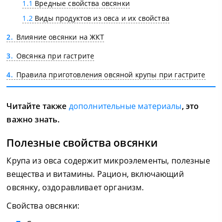
1.1
Вредные свойства овсянки
1.2
Виды продуктов из овса и их свойства
2
Влияние овсянки на ЖКТ
3
Овсянка при гастрите
4
Правила приготовления овсяной крупы при гастрите
Читайте также
дополнительные материалы
, это
важно знать.
Полезные свойства овсянки
Крупа из овса содержит микроэлементы, полезные
вещества и витамины. Рацион, включающий
овсянку, оздоравливает организм.
Свойства овсянки: