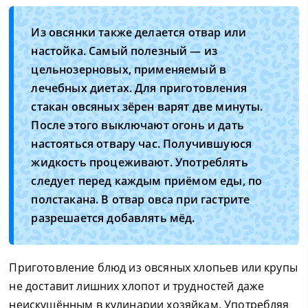
Из овсянки также делается отвар или
настойка. Самый полезный — из
цельнозерновых, применяемый в
лечебных диетах. Для приготовления
стакан овсяных зёрен варят две минуты.
После этого выключают огонь и дать
настояться отвару час. Получившуюся
жидкость процеживают. Употреблять
следует перед каждым приёмом еды, по
полстакана. В отвар овса при гастрите
разрешается добавлять мёд.
Приготовление блюд из овсяных хлопьев или крупы
не доставит лишних хлопот и трудностей даже
неискушённым в кулинарии хозяйкам. Употребляя