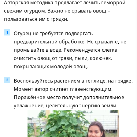
Авторская методика предлагает лечить геморрой
свежим огурцом. Важно не срывать овощ –
пользоваться им с грядки.
Огурец не требуется подвергать
предварительной обработке. Не срывайте, не
промывайте в воде. Рекомендуется слегка
очистить овощ от грязи, пыли, колючек,
покрывающих молодой овощ.
Воспользуйтесь растением в теплице, на грядке.
Момент автор считает главенствующим.
Поражённое место получит дополнительное
увлажнение, целительную энергию земли.