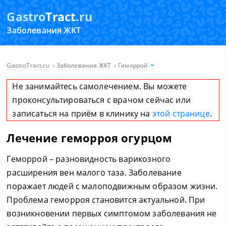
Gastro
Tract
.ru
Заболевания ЖКТ
GastroTract.ru
Заболевания ЖКТ
Геморрой
Не занимайтесь самолечением. Вы можете
проконсультироваться с врачом сейчас или
записаться на приём в клинику на
этой странице
.
Лечение геморроя огурцом
Геморрой – разновидность варикозного
расширения вен малого таза. Заболевание
поражает людей с малоподвижным образом жизни.
Проблема геморроя становится актуальной. При
возникновении первых симптомом заболевания не