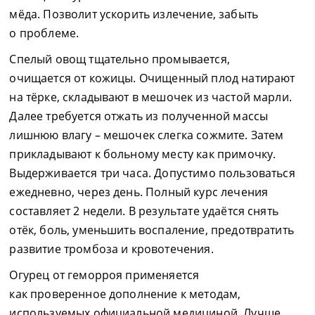
мёда. Позволит ускорить излечение, забыть
о проблеме.
Спелый овощ тщательно промывается,
очищается от кожицы. Очищенный плод натирают
на тёрке, складывают в мешочек из частой марли.
Далее требуется отжать из полученной массы
лишнюю влагу – мешочек слегка сожмите. Затем
прикладывают к больному месту как примочку.
Выдерживается три часа. Допустимо пользоваться
ежедневно, через день. Полный курс лечения
составляет 2 недели. В результате удаётся снять
отёк, боль, уменьшить воспаление, предотвратить
развитие тромбоза и кровотечения.
Огурец от геморроя применяется
как проверенное дополнение к методам,
используемых официальной медициной. Лучше