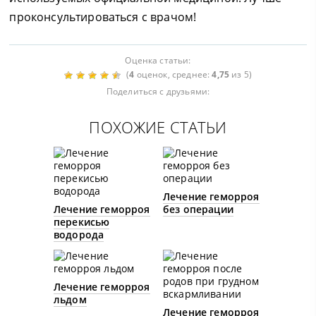
проконсультироваться с врачом!
Оценка статьи:
(
4
оценок, среднее:
4,75
из 5)
Поделиться с друзьями:
ПОХОЖИЕ СТАТЬИ
Лечение геморроя
Лечение геморроя
без операции
перекисью
водорода
Лечение геморроя
льдом
Лечение геморроя