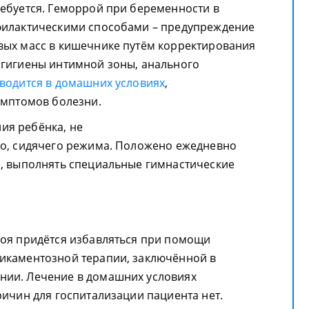
ебуется. Геморрой при беременности в
филактическими способами – предупреждение
вых масс в кишечнике путём корректирования
 гигиены интимной зоны, анального
водится в домашних условиях
,
имптомов болезни.
ия ребёнка, не
го, сидячего режима. Положено ежедневно
и, выполнять специальные гимнастические
роя придётся избавляться при помощи
икаментозной терапии, заключённой в
ии. Лечение в домашних условиях
ричин для госпитализации пациента нет.