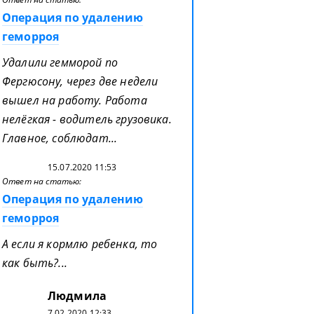
Операция по удалению
геморроя
Удалили гемморой по
Фергюсону, через две недели
вышел на работу. Работа
нелёгкая - водитель грузовика.
Главное, соблюдат...
15.07.2020 11:53
Ответ на статью:
Операция по удалению
геморроя
А если я кормлю ребенка, то
как быть?...
Людмила
7.02.2020 12:33