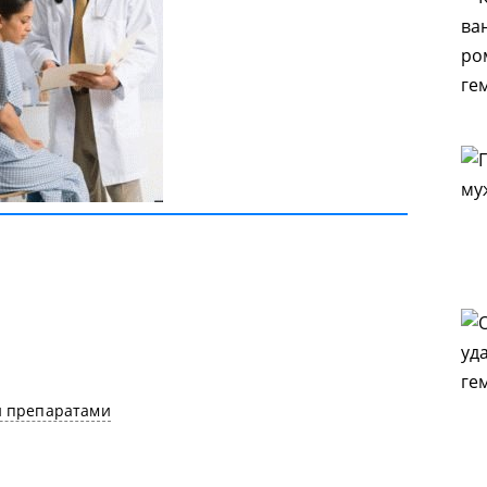
 препаратами