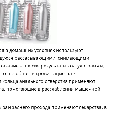
оя в домашних условиях используют
ющуюся рассасывающими, снимающими
казание – плохие результаты коагулограммы,
в способности крови пациента к
 кольца анального отверстия применяют
ола, помогающие в расслаблении мышечной
х ран заднего прохода применяют лекарства, в