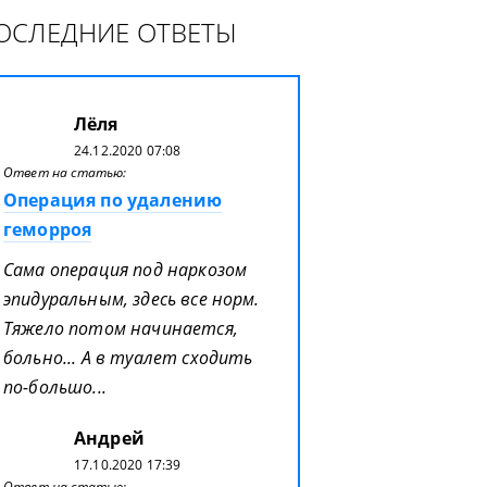
ОСЛЕДНИЕ ОТВЕТЫ
Лёля
24.12.2020 07:08
Ответ на статью:
Операция по удалению
геморроя
Сама операция под наркозом
эпидуральным, здесь все норм.
Тяжело потом начинается,
больно... А в туалет сходить
по-большо...
Андрей
17.10.2020 17:39
Ответ на статью: