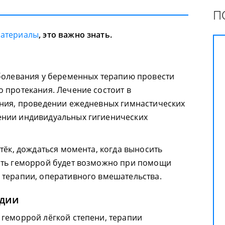
П
материалы
, это важно знать.
болевания у беременных терапию провести
 протекания. Лечение состоит в
ания, проведении ежедневных гимнастических
нии индивидуальных гигиенических
тёк, дождаться момента, когда выносить
ить геморрой будет возможно при помощи
 терапии, оперативного вмешательства.
адии
геморрой лёгкой степени, терапии