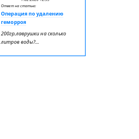
Ответ на статью:
Операция по удалению
геморроя
200гр.лаврушки на сколько
литров воды?...