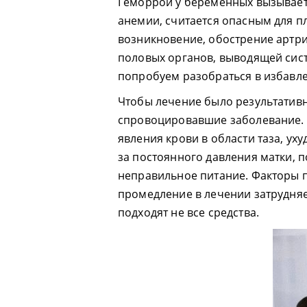
Геморрой у беременных вызывает 
анемии, считается опасным для п
возникновение, обострение артри
половых органов, выводящей сис
попробуем разобраться в избавл
Чтобы лечение было результативн
спровоцировавшие заболевание.
явления крови в области таза, у
за постоянного давления матки, 
неправильное питание. Факторы 
промедление в лечении затрудня
подходят не все средства.