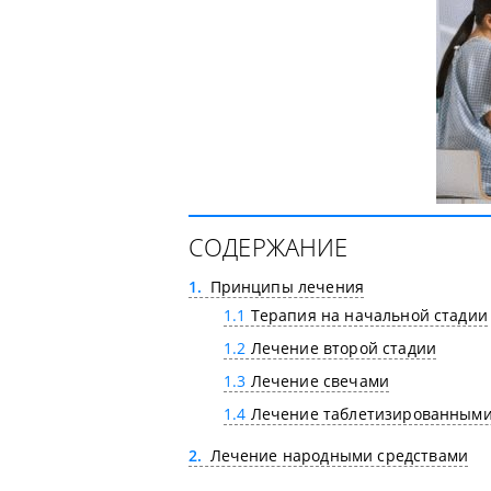
СОДЕРЖАНИЕ
1
Принципы лечения
1.1
Терапия на начальной стадии
1.2
Лечение второй стадии
1.3
Лечение свечами
1.4
Лечение таблетизированными
2
Лечение народными средствами