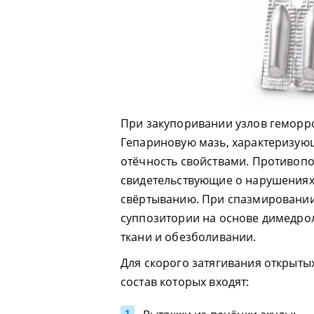
При закупоривании узлов геморр
Гепариновую мазь, характеризу
отёчность свойствами. Противопо
свидетельствующие о нарушениях 
свёртыванию. При спазмировании
суппозитории на основе димедр
ткани и обезболивании.
Для скорого затягивания открыты
состав которых входят: