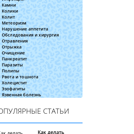
Камни
Колики
Колит
Метеоризм
Нарушение аппетита
Обследования и хирургия
Отравления
Отрыжка
Очищение
Панкреатит
Паразиты
Полипы
Рвота и тошнота
Холецистит
Эзофагиты
Язвенная болезнь
ОПУЛЯРНЫЕ СТАТЬИ
Как делать