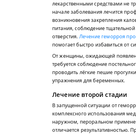
лекарственными средствами не тр
начале заболевания лечится про
возникновения закрепления кало
питания, соблюдение тщательной
отверстия.
Лечение геморроя про
помогает быстро избавиться от с
От женщины, ожидающей появлен
требуется соблюдение постельно
проводить лёгкие пешие прогулк
упражнения для беременных.
Лечение второй стадии
В запущенной ситуации от гемор
комплексного использования мед
наружном, пероральном применен
отличается результативностью. П