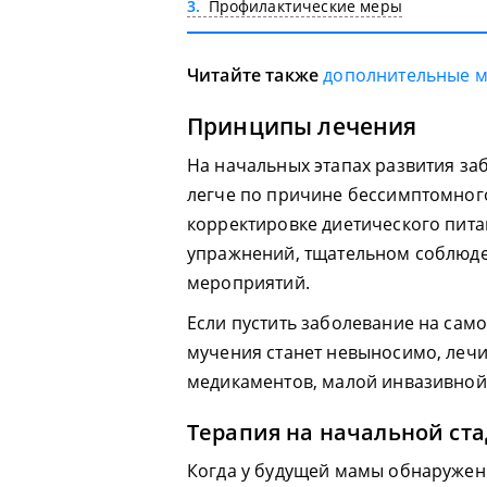
3
Профилактические меры
Читайте также
дополнительные 
Принципы лечения
На начальных этапах развития за
легче по причине бессимптомного
корректировке диетического пит
упражнений, тщательном соблюде
мероприятий.
Если пустить заболевание на само
мучения станет невыносимо, леч
медикаментов, малой инвазивной
Терапия на начальной ст
Когда у будущей мамы обнаружен 