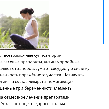
т всевозможные суппозитории,
е гелевые препараты, антигеморройные
вляют от запоров, сужают сосудистую систему
зненность поражённого участка. Назначать
гии – в состав лекарств, помогающих
ещённые при беременности элементы.
ют местное лечение препаратами,
нка – не вредят здоровью плода.