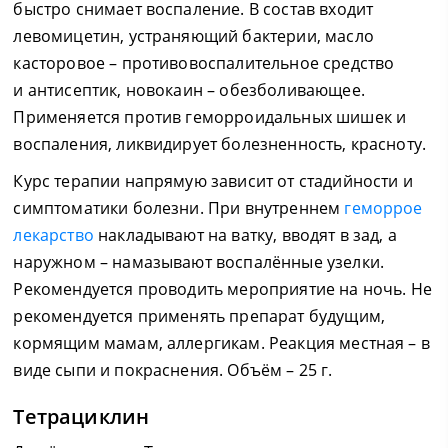
быстро снимает воспаление. В состав входит
левомицетин, устраняющий бактерии, масло
касторовое – противовоспалительное средство
и антисептик, новокаин – обезболивающее.
Применяется против геморроидальных шишек и
воспаления, ликвидирует болезненность, красноту.
Курс терапии напрямую зависит от стадийности и
симптоматики болезни. При внутреннем
геморрое
лекарство
накладывают на ватку, вводят в зад, а
наружном – намазывают воспалённые узелки.
Рекомендуется проводить мероприятие на ночь. Не
рекомендуется применять препарат будущим,
кормящим мамам, аллергикам. Реакция местная – в
виде сыпи и покраснения. Объём – 25 г.
Тетрациклин