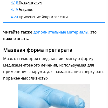
4.18
Преднизолон
4.19
Эскулюс
4.20
Применение йода и зелёнки
Читайте также
дополнительные материалы
, это
важно знать.
Мазевая форма препарата
Мазь от геморроя представляет мягкую форму
медикаментозного лечения, используемая для
применения снаружи, для намазывания сверху ран,
поражённых слизистых.