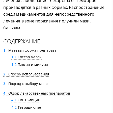
лечения заболевания. Лекарства от геморроя
производятся в разных формах. Распространение
среди медикаментов для непосредственного
лечения в зоне поражения получили мази,
бальзам.
СОДЕРЖАНИЕ
1
Мазевая форма препарата
1.1
Состав мазей
1.2
Плюсы и минусы
2
Способ использования
3
Подход к выбору мази
4
Обзор лекарственных препаратов
4.1
Синтомицин
4.2
Тетрациклин