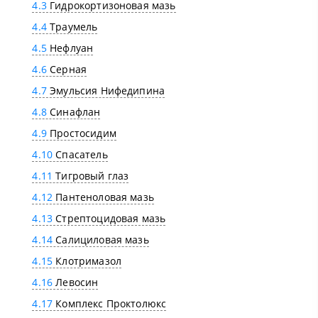
4.3
Гидрокортизоновая мазь
4.4
Траумель
4.5
Нефлуан
4.6
Серная
4.7
Эмульсия Нифедипина
4.8
Синафлан
4.9
Простосидим
4.10
Спасатель
4.11
Тигровый глаз
4.12
Пантеноловая мазь
4.13
Стрептоцидовая мазь
4.14
Салициловая мазь
4.15
Клотримазол
4.16
Левосин
4.17
Комплекс Проктолюкс