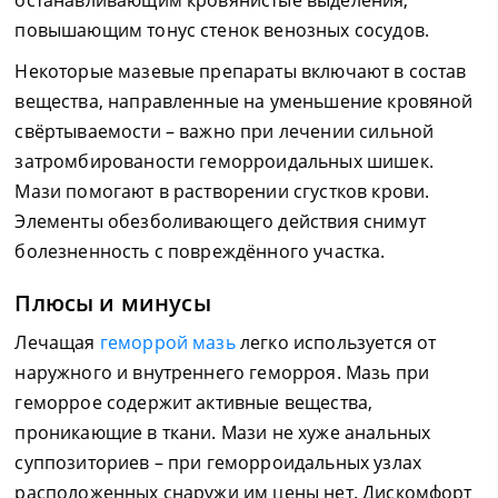
останавливающим кровянистые выделения,
повышающим тонус стенок венозных сосудов.
Некоторые мазевые препараты включают в состав
вещества, направленные на уменьшение кровяной
свёртываемости – важно при лечении сильной
затромбированости геморроидальных шишек.
Мази помогают в растворении сгустков крови.
Элементы обезболивающего действия снимут
болезненность с повреждённого участка.
Плюсы и минусы
Лечащая
геморрой мазь
легко используется от
наружного и внутреннего геморроя. Мазь при
геморрое содержит активные вещества,
проникающие в ткани. Мази не хуже анальных
суппозиториев – при геморроидальных узлах
расположенных снаружи им цены нет. Дискомфорт