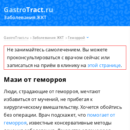
Gastro
Tract
.ru
Заболевания ЖКТ
GastroTract.ru
Заболевания ЖКТ
Геморрой
Не занимайтесь самолечением. Вы можете
проконсультироваться с врачом сейчас или
записаться на приём в клинику на
этой странице
.
Мази от геморроя
Люди, страдающие от геморроя, мечтают
избавиться от мучений, не прибегая к
хирургическому вмешательству. Хочется обойтись
без операции. Врач подскажет, что
помогает от
геморроя
, известные консервативные методы