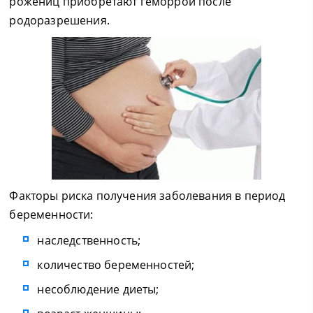
рожениц приобретают геморрой после
родоразрешения.
Факторы риска получения заболевания в период
беременности:
наследственность;
количество беременностей;
несоблюдение диеты;