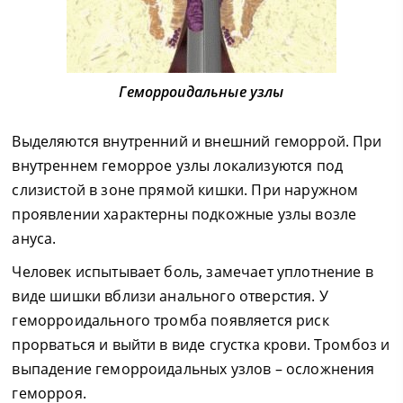
Геморроидальные узлы
Выделяются внутренний и внешний геморрой. При
внутреннем геморрое узлы локализуются под
слизистой в зоне прямой кишки. При наружном
проявлении характерны подкожные узлы возле
ануса.
Человек испытывает боль, замечает уплотнение в
виде шишки вблизи анального отверстия. У
геморроидального тромба появляется риск
прорваться и выйти в виде сгустка крови. Тромбоз и
выпадение геморроидальных узлов – осложнения
геморроя.