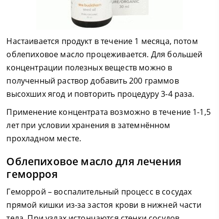
Настаивается продукт в течение 1 месяца, потом
облепиховое масло процеживается. Для большей
концентрации полезных веществ можно в
полученный раствор добавить 200 граммов
высохших ягод и повторить процедуру 3-4 раза.
Применение концентрата возможно в течение 1-1,5
лет при условии хранения в затемнённом
прохладном месте.
Облепиховое масло для лечения
геморроя
Геморрой – воспалительный процесс в сосудах
прямой кишки из-за застоя крови в нижней части
тела. При узлах истончаются стенки сосудов,