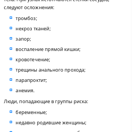
следуют осложнения:
тромбоз;
некроз тканей;
запор;
воспаление прямой кишки;
кровотечение;
трещины анального прохода;
парапроктит;
анемия.
Люди, попадающие в группы риска:
беременные;
недавно родившие женщины;