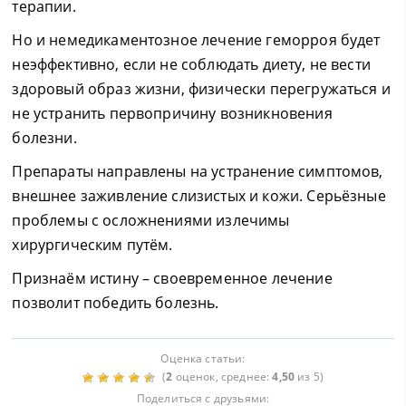
терапии.
Но и немедикаментозное лечение геморроя будет
неэффективно, если не соблюдать диету, не вести
здоровый образ жизни, физически перегружаться и
не устранить первопричину возникновения
болезни.
Препараты направлены на устранение симптомов,
внешнее заживление слизистых и кожи. Серьёзные
проблемы с осложнениями излечимы
хирургическим путём.
Признаём истину – своевременное лечение
позволит победить болезнь.
Оценка статьи:
(
2
оценок, среднее:
4,50
из 5)
Поделиться с друзьями: