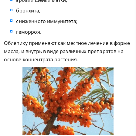
эрозии шейки матки;
бронхита;
сниженного иммунитета;
геморроя.
Облепиху применяют как местное лечение в форме
масла, и внутрь в виде различных препаратов на
основе концентрата растения.