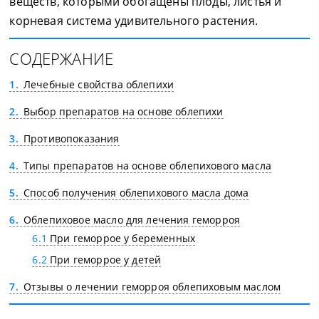
веществ, которыми обогащены плоды, листья и
корневая система удивительного растения.
СОДЕРЖАНИЕ
1
Лечебные свойства облепихи
2
Выбор препаратов на основе облепихи
3
Противопоказания
4
Типы препаратов на основе облепихового масла
5
Способ получения облепихового масла дома
6
Облепиховое масло для лечения геморроя
6.1
При геморрое у беременных
6.2
При геморрое у детей
7
Отзывы о лечении геморроя облепиховым маслом