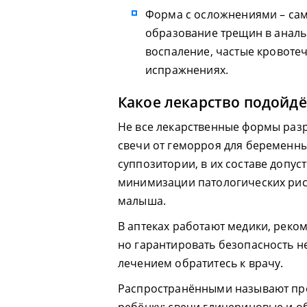
Форма с осложнениями – сам
образование трещин в аналь
воспаление, частые кровоте
испражнениях.
Какое лекарство подойдё
Не все лекарственные формы раз
свечи от геморроя для беременны
суппозитории, в их составе допу
минимизации патологических рис
малыша.
В аптеках работают медики, рек
но гарантировать безопасность не
лечением обратитесь к врачу.
Распространёнными называют пре