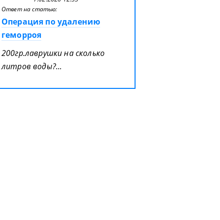
Ответ на статью:
Операция по удалению
геморроя
200гр.лаврушки на сколько
литров воды?...