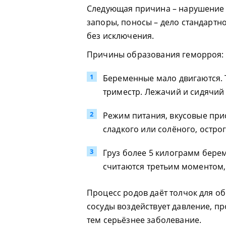
Следующая причина – нарушение 
запоры, поносы – дело стандартн
без исключения.
Причины образования геморроя:
Беременные мало двигаются. Т
триместр. Лежачий и сидячий
Режим питания, вкусовые при
сладкого или солёного, остро
Груз более 5 килограмм бере
считаются третьим моментом
Процесс родов даёт толчок для о
сосуды воздействует давление, п
тем серьёзнее заболевание.