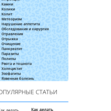
Камни
Колики
Колит
Метеоризм
Нарушение аппетита
Обследования и хирургия
Отравления
Отрыжка
Очищение
Панкреатит
Паразиты
Полипы
Рвота и тошнота
Холецистит
Эзофагиты
Язвенная болезнь
ОПУЛЯРНЫЕ СТАТЬИ
Как делать