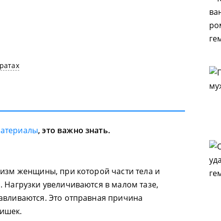
ратах
материалы
, это важно знать.
низм женщины, при которой части тела и
. Нагрузки увеличиваются в малом тазе,
авливаются. Это отправная причина
ишек.