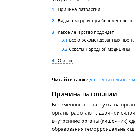
1
Причина патологии
2
Виды геморроя при беременности
3
Какое лекарство подойдёт
3.1
Все о рекомендованных препа
3.2
Советы народной медицины
4
Отзывы
Читайте также
дополнительные 
Причина патологии
Беременность – нагрузка на орга
органы работают с двойной силой
внутренние органы (кишечник) сд
образования геморроидальных ш