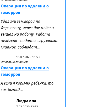
Операция по удалению
геморроя
Удалили гемморой по
Фергюсону, через две недели
вышел на работу. Работа
нелёгкая - водитель грузовика.
Главное, соблюдат...
15.07.2020 11:53
Ответ на статью:
Операция по удалению
геморроя
А если я кормлю ребенка, то
как быть?...
Людмила
7.02.2020 12:33