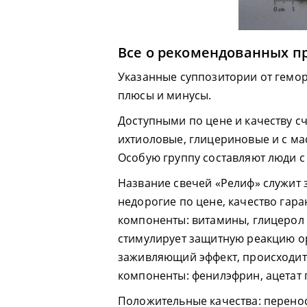
Все о рекомендованных п
Указанные суппозитории от гемор
плюсы и минусы.
Доступными по цене и качеству сч
ихтиоловые, глицериновые и с ма
Особую группу составляют люди с
Название свечей «Релиф» служит 
недорогие по цене, качество гара
компоненты: витамины, глицерол 
стимулирует защитную реакцию ор
заживляющий эффект, происходит
компоненты: фенилэфрин, ацетат 
Положительные качества: перенос