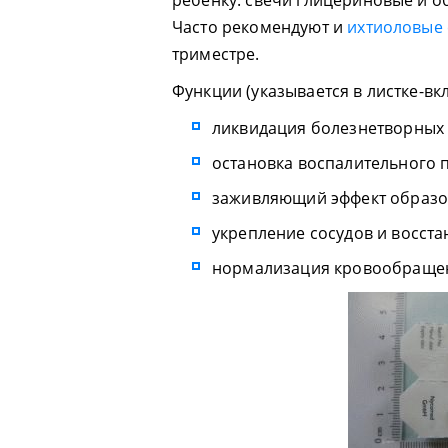
ребёнку: свечи глицериновые и о
Часто рекомендуют и
ихтиоловые 
триместре.
Функции (указывается в листке-в
ликвидация болезнетворных
остановка воспалительного 
заживляющий эффект образо
укрепление сосудов и восст
нормализация кровообраще