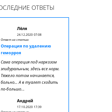
ОСЛЕДНИЕ ОТВЕТЫ
Лёля
24.12.2020 07:08
Ответ на статью:
Операция по удалению
геморроя
Сама операция под наркозом
эпидуральным, здесь все норм.
Тяжело потом начинается,
больно... А в туалет сходить
по-большо...
Андрей
17.10.2020 17:39
Ответ на статью: