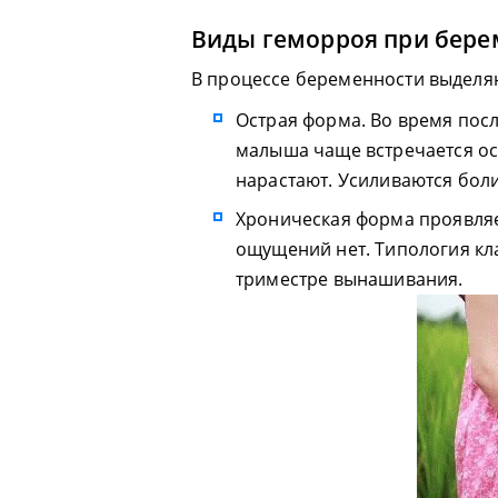
Виды геморроя при бере
В процессе беременности выделя
Острая форма. Во время пос
малыша чаще встречается ос
нарастают. Усиливаются боли
Хроническая форма проявляе
ощущений нет. Типология кл
триместре вынашивания.