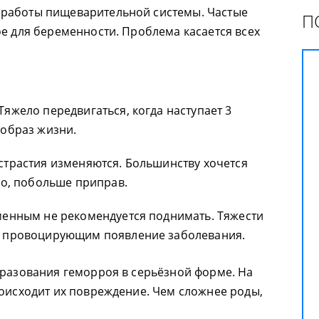
работы пищеварительной системы. Частые
П
ое для беременности. Проблема касается всех
яжело передвигаться, когда наступает 3
 образ жизни.
страстия изменяются. Большинству хочется
го, побольше приправ.
менным не рекомендуется поднимать. Тяжести
, провоцирующим появление заболевания.
бразования геморроя в серьёзной форме. На
роисходит их повреждение. Чем сложнее роды,