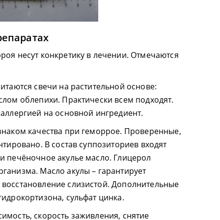
репаратах
роя несут конкретику в лечении. Отмечаются
итаются свечи на растительной основе:
слом облепихи. Практически всем подходят.
 аллергией на основной ингредиент.
знаком качества при геморрое. Проверенные,
нтировано. В состав суппозиториев входят
и печёночное акулье масло. Глицерол
ганизма. Масло акулы – гарантирует
 восстановление слизистой. Дополнительные
гидрокортизона, сульфат цинка.
имость, скорость заживления, снятие