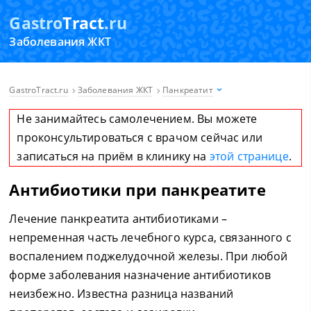
Gastro
Tract
.ru
Заболевания ЖКТ
GastroTract.ru
Заболевания ЖКТ
Панкреатит
Не занимайтесь самолечением. Вы можете
проконсультироваться с врачом сейчас или
записаться на приём в клинику на
этой странице
.
Антибиотики при панкреатите
Лечение панкреатита антибиотиками –
непременная часть лечебного курса, связанного с
воспалением поджелудочной железы. При любой
форме заболевания назначение антибиотиков
неизбежно. Известна разница названий