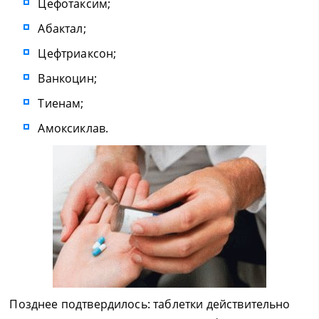
Цефотаксим;
Абактал;
Цефтриаксон;
Ванкоцин;
Тиенам;
Амоксиклав.
Позднее подтвердилось: таблетки действительно