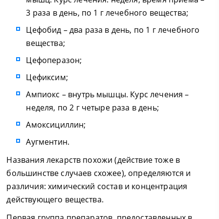
3 раза в день, по 1 г лечебного вещества;
Цефобид – два раза в день, по 1 г лечебного
вещества;
Цефоперазон;
Цефиксим;
Ампиокс – внутрь мышцы. Курс лечения –
неделя, по 2 г четыре раза в день;
Амоксициллин;
Аугментин.
Названия лекарств похожи (действие тоже в
большинстве случаев схожее), определяются и
различия: химический состав и концентрация
действующего вещества.
Первая группа препаратов, предоставленных в