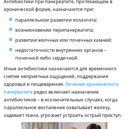
Антибиотики при панкреатите, протекающем в
хронической форме, назначаются при:
параллельном развитии холангита;
возникновении перипанкреатита;
развитии желчных или почечных камней;
недостаточности внутренних органов –
почечной либо сердечной.
Иные антибиотики назначаются для временного
снятия неприятных ощущений, поддержания
здоровья и пищеварения.
Лечение хронического
панкреатита
редко включает назначение
антибиотиков – в исключительных случаях, когда
параллельное воспаление охватывает железу,
задевает ткани, угрожает устроить острый приступ.