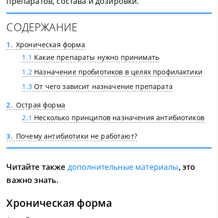
препаратов, состава и дозировки.
СОДЕРЖАНИЕ
1
Хроническая форма
1.1
Какие препараты нужно принимать
1.2
Назначение пробиотиков в целях профилактики
1.3
От чего зависит назначение препарата
2
Острая форма
2.1
Несколько принципов назначения антибиотиков
3
Почему антибиотики не работают?
Читайте также
дополнительные материалы
, это
важно знать.
Хроническая форма