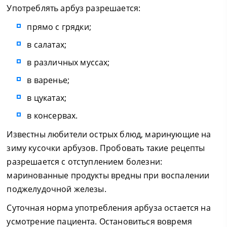
Употреблять арбуз разрешается:
прямо с грядки;
в салатах;
в различных муссах;
в варенье;
в цукатах;
в консервах.
Известны любители острых блюд, маринующие на
зиму кусочки арбузов. Пробовать такие рецепты
разрешается с отступлением болезни:
маринованные продукты вредны при воспалении
поджелудочной железы.
Суточная норма употребления арбуза остается на
усмотрение пациента. Остановиться вовремя