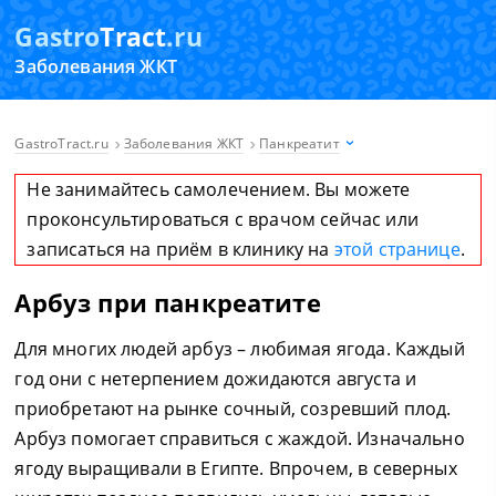
Gastro
Tract
.ru
Заболевания ЖКТ
GastroTract.ru
Заболевания ЖКТ
Панкреатит
Не занимайтесь самолечением. Вы можете
проконсультироваться с врачом сейчас или
записаться на приём в клинику на
этой странице
.
Арбуз при панкреатите
Для многих людей арбуз – любимая ягода. Каждый
год они с нетерпением дожидаются августа и
приобретают на рынке сочный, созревший плод.
Арбуз помогает справиться с жаждой. Изначально
ягоду выращивали в Египте. Впрочем, в северных