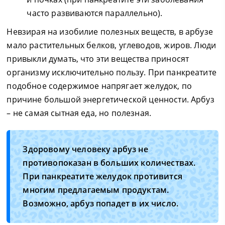
часто развиваются параллельно).
Невзирая на изобилие полезных веществ, в арбузе
мало растительных белков, углеводов, жиров. Люди
привыкли думать, что эти вещества приносят
организму исключительно пользу. При панкреатите
подобное содержимое напрягает желудок, по
причине большой энергетической ценности. Арбуз
– не самая сытная еда, но полезная.
Здоровому человеку арбуз не
противопоказан в больших количествах.
При панкреатите желудок противится
многим предлагаемым продуктам.
Возможно, арбуз попадет в их число.