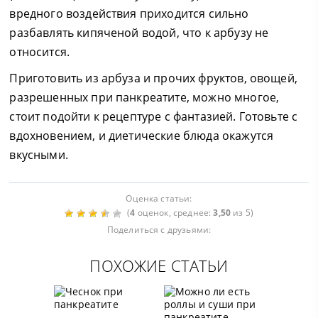
вредного воздействия приходится сильно
разбавлять кипяченой водой, что к арбузу не
относится.
Приготовить из арбуза и прочих фруктов, овощей,
разрешенных при панкреатите, можно многое,
стоит подойти к рецептуре с фантазией. Готовьте с
вдохновением, и диетические блюда окажутся
вкусными.
Оценка статьи:
(
4
оценок, среднее:
3,50
из 5)
Поделиться с друзьями:
ПОХОЖИЕ СТАТЬИ