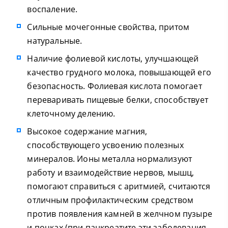
воспаление.
Сильные мочегонные свойства, притом
натуральные.
Наличие фолиевой кислоты, улучшающей
качество грудного молока, повышающей его
безопасность. Фолиевая кислота помогает
переваривать пищевые белки, способствует
клеточному делению.
Высокое содержание магния,
способствующего усвоению полезных
минералов. Ионы металла нормализуют
работу и взаимодействие нервов, мышц,
помогают справиться с аритмией, считаются
отличным профилактическим средством
против появления камней в желчном пузыре
и почках (при панкреатите эти заболевания