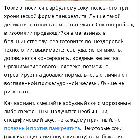
То же относится к арбузному соку, полезного при
хронической форме панкреатита. Лучше такой
деликатес готовить самостоятельно. Сок в коробках,
в изобилии продающийся в магазинах, в
большинстве случаев готовится по нездоровой
технологии: выжимается сок, удаляется мякоть,
добавляются консерванты, вредные вещества.
Организм здорового человека, возможно,
отреагирует на добавки нормально, в отличии от
воспаленной поджелудочной железы. Лучше не
рисковать.
Как вариант, смешайте арбузный сок с морковным
либо свекольным. Получится необычный,
специфический вкус, не каждому приятный, но
полезный против панкреатита
. Некоторые соки
(включающие лимонную кислоту) во избежание