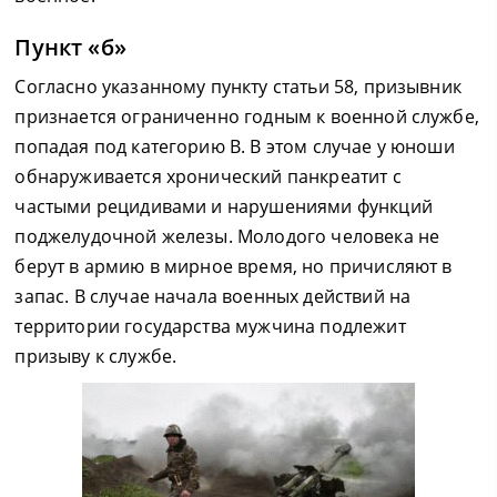
Пункт «б»
Согласно указанному пункту статьи 58, призывник
признается ограниченно годным к военной службе,
попадая под категорию В. В этом случае у юноши
обнаруживается хронический панкреатит с
частыми рецидивами и нарушениями функций
поджелудочной железы. Молодого человека не
берут в армию в мирное время, но причисляют в
запас. В случае начала военных действий на
территории государства мужчина подлежит
призыву к службе.