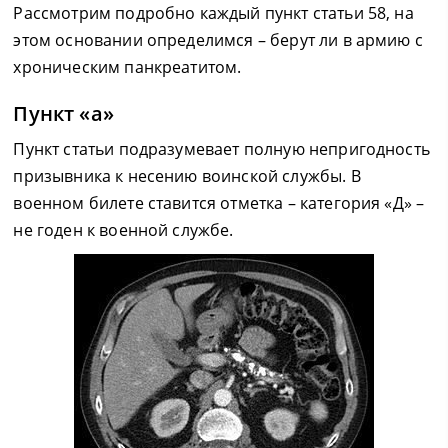
Рассмотрим подробно каждый пункт статьи 58, на
этом основании определимся – берут ли в армию с
хроническим панкреатитом.
Пункт «а»
Пункт статьи подразумевает полную непригодность
призывника к несению воинской службы. В
военном билете ставится отметка – категория «Д» –
не годен к военной службе.