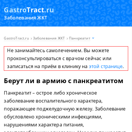
Gastro
Tract
.ru
Заболевания ЖКТ
GastroTract.ru
Заболевания ЖКТ
Панкреатит
Не занимайтесь самолечением. Вы можете
проконсультироваться с врачом сейчас или
записаться на приём в клинику на
этой странице
.
Берут ли в армию с панкреатитом
Панкреатит – острое либо хроническое
заболевание воспалительного характера,
поражающее поджелудочную железу. Заболевание
обусловлено хроническими инфекциями,
нарушениями характера питания,