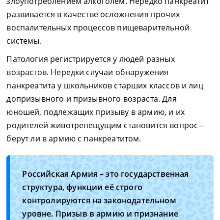
злоупотреблением алкоголем. Нередко панкреатит
развивается в качестве осложнения прочих
воспалительных процессов пищеварительной
системы.
Патология регистрируется у людей разных
возрастов. Нередки случаи обнаружения
панкреатита у школьников старших классов и лиц
допризывного и призывного возраста. Для
юношей, подлежащих призыву в армию, и их
родителей животрепещущим становится вопрос –
берут ли в армию с панкреатитом.
Российская Армия – это государственная
структура, функции её строго
контролируются на законодательном
уровне. Призыв в армию и признание