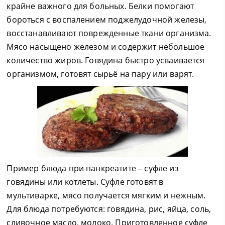
крайне важного для больных. Белки помогают
бороться с воспалением поджелудочной железы,
восстанавливают поврежденные ткани организма.
Мясо насыщено железом и содержит небольшое
количество жиров. Говядина быстро усваивается
организмом, готовят сырьё на пару или варят.
Пример блюда при панкреатите – суфле из
говядины или котлеты. Суфле готовят в
мультиварке, мясо получается мягким и нежным.
Для блюда потребуются: говядина, рис, яйца, соль,
сливочное масло, молоко. Приготовленное суфле