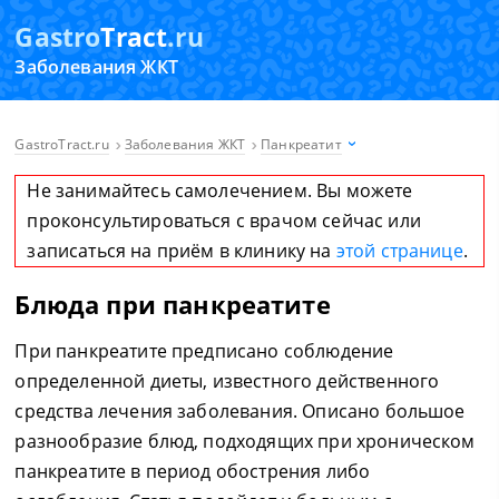
Gastro
Tract
.ru
Заболевания ЖКТ
GastroTract.ru
Заболевания ЖКТ
Панкреатит
Не занимайтесь самолечением. Вы можете
проконсультироваться с врачом сейчас или
записаться на приём в клинику на
этой странице
.
Блюда при панкреатите
При панкреатите предписано соблюдение
определенной диеты, известного действенного
средства лечения заболевания. Описано большое
разнообразие блюд, подходящих при хроническом
панкреатите в период обострения либо