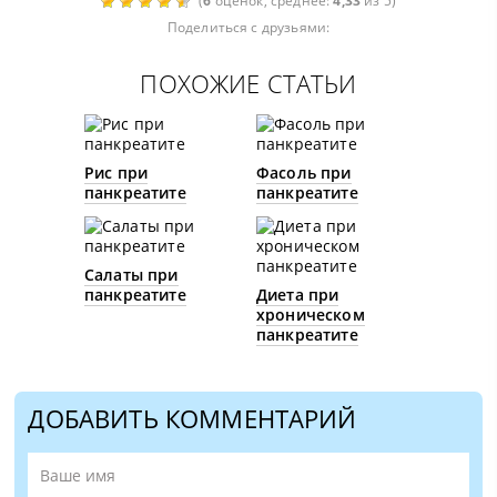
(
6
оценок, среднее:
4,33
из 5)
Поделиться с друзьями:
ПОХОЖИЕ СТАТЬИ
Рис при
Фасоль при
панкреатите
панкреатите
Салаты при
панкреатите
Диета при
хроническом
панкреатите
ДОБАВИТЬ КОММЕНТАРИЙ