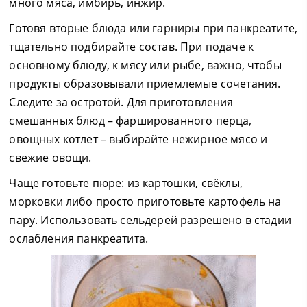
много мяса, имбирь, инжир.
Готовя вторые блюда или гарниры при панкреатите,
тщательно подбирайте состав. При подаче к
основному блюду, к мясу или рыбе, важно, чтобы
продукты образовывали приемлемые сочетания.
Следите за остротой. Для приготовления
смешанных блюд – фаршированного перца,
овощных котлет – выбирайте нежирное мясо и
свежие овощи.
Чаще готовьте пюре: из картошки, свёклы,
морковки либо просто приготовьте картофель на
пару. Использовать сельдерей разрешено в стадии
ослабления панкреатита.