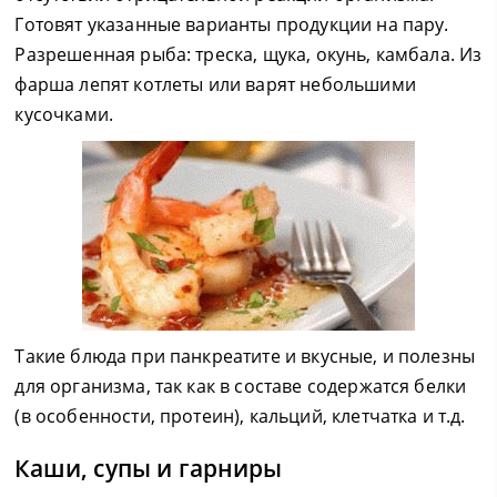
Готовят указанные варианты продукции на пару.
Разрешенная рыба: треска, щука, окунь, камбала. Из
фарша лепят котлеты или варят небольшими
кусочками.
Такие блюда при панкреатите и вкусные, и полезны
для организма, так как в составе содержатся белки
(в особенности, протеин), кальций, клетчатка и т.д.
Каши, супы и гарниры