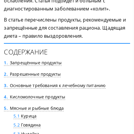
ослабления. Статья подойдет и больным с
диагностированным заболеванием «колит».
В статье перечислены продукты, рекомендуемые и
запрещённые для составления рациона. Щадящая
диета – правило выздоровления.
СОДЕРЖАНИЕ
1
Запрещённые продукты
2
Разрешенные продукты
3
Основные требования к лечебному питанию
4
Кисломолочные продукты
5
Мясные и рыбные блюда
5.1
Курица
5.2
Говядина
5.3
Индейка