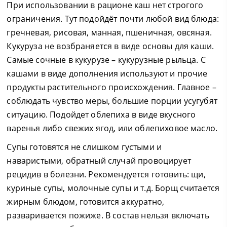
При использовании в рационе каш нет строгого
ограничения. Тут подойдёт почти любой вид блюда:
гречневая, рисовая, манная, пшеничная, овсяная.
Кукуруза не возбраняется в виде основы для каши.
Самые сочные в кукурузе – кукурузные рыльца. С
кашами в виде дополнения используют и прочие
продукты растительного происхождения. Главное –
соблюдать чувство меры, большие порции усугубят
ситуацию. Подойдет облепиха в виде вкусного
варенья либо свежих ягод, или облепиховое масло.
Супы готовятся не слишком густыми и
наваристыми, обратный случай провоцирует
рецидив в болезни. Рекомендуется готовить: щи,
куриные супы, молочные супы и т.д. Борщ считается
жирным блюдом, готовится аккуратно,
разваривается пожиже. В состав нельзя включать