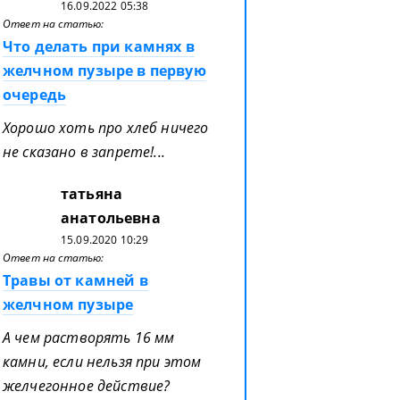
16.09.2022 05:38
Ответ на статью:
Что делать при камнях в
желчном пузыре в первую
очередь
Хорошо хоть про хлеб ничего
не сказано в запрете!...
татьяна
анатольевна
15.09.2020 10:29
Ответ на статью:
Травы от камней в
желчном пузыре
А чем растворять 16 мм
камни, если нельзя при этом
желчегонное действие?