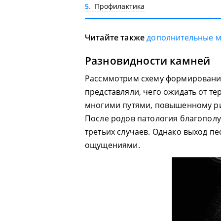
5
Профилактика
Читайте также
дополнительные 
Разновидности камней
Рассммотрим схему формирования
представляли, чего ожидать от те
многими путями, повышенному р
После родов патология благополуч
третьих случаев. Однако выход п
ощущениями.