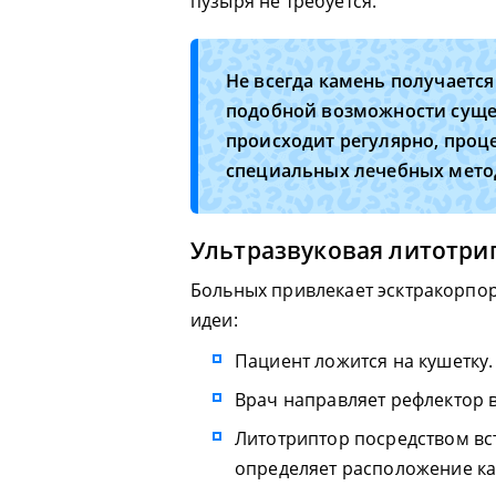
пузыря не требуется.
Не всегда камень получается
подобной возможности суще
происходит регулярно, про
специальных лечебных мето
Ультразвуковая литотри
Больных привлекает эсктракорпо
идеи:
Пациент ложится на кушетку.
Врач направляет рефлектор 
Литотриптор посредством вс
определяет расположение к