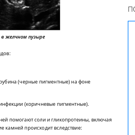
П
 в желчном пузыре
идов:
рубина (черные пигментные) на фоне
инфекции (коричневые пигментные).
ней помогают соли и гликопротеины, включая
е камней происходит вследствие: