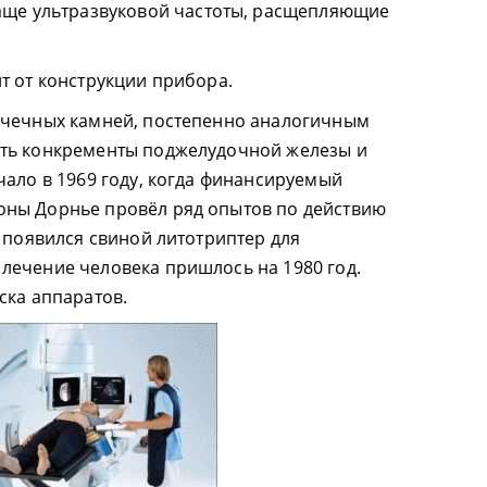
аще ультразвуковой частоты, расщепляющие
т от конструкции прибора.
очечных камней, постепенно аналогичным
ть конкременты поджелудочной железы и
чало в 1969 году, когда финансируемый
ны Дорнье провёл ряд опытов по действию
т появился свиной литотриптер для
лечение человека пришлось на 1980 год.
ска аппаратов.