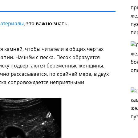
материалы
, это важно знать.
 камней, чтобы читатели в общих чертах
рапии. Начнём с песка. Песок образуется
иску подвергаются беременные женщины.
но рассасывается, по крайней мере, в двух
еска сопровождается неприятными