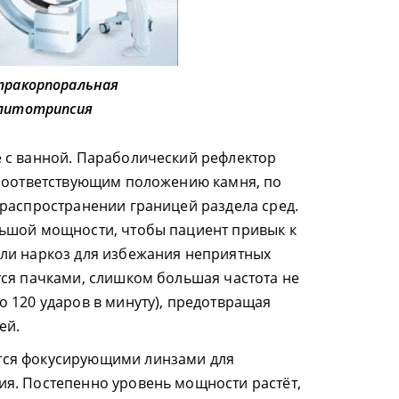
тракорпоральная
литотрипсия
 с ванной. Параболический рефлектор
 соответствующим положению камня, по
распространении границей раздела сред.
ьшой мощности, чтобы пациент привык к
ли наркоз для избежания неприятных
ся пачками, слишком большая частота не
 120 ударов в минуту), предотвращая
ей.
ся фокусирующими линзами для
я. Постепенно уровень мощности растёт,