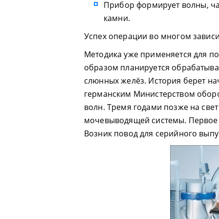
Прибор формирует волны, ч
камни.
Успех операции во многом зависи
Методика уже применяется для п
образом планируется обрабатыва
слюнных желёз. История берет на
германским Министерством оборо
волн. Тремя годами позже на све
мочевыводящей системы. Первое 
Возник повод для серийного выпу