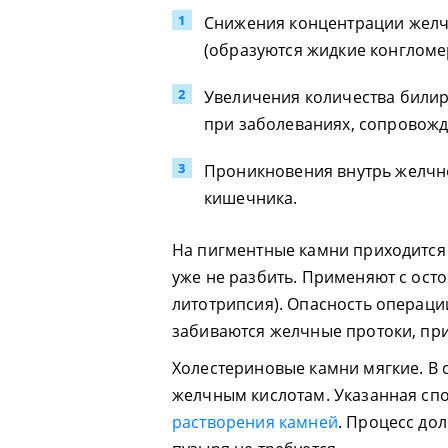
Снижения концентрации желч
(образуются жидкие конгломе
Увеличения количества билиру
при заболеваниях, сопровож
Проникновения внутрь желчн
кишечника.
На пигментные камни приходится 
уже не разбить. Применяют с ос
литотрипсия). Опасность операци
забиваются желчные протоки, пр
Холестериновые камни мягкие. В 
желчным кислотам. Указанная сп
растворения камней
. Процесс до