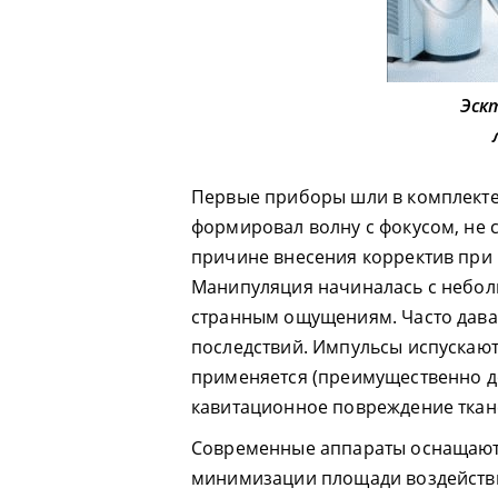
Эск
Первые приборы шли в комплекте
формировал волну с фокусом, не
причине внесения корректив при 
Манипуляция начиналась с небол
странным ощущениям. Часто дава
последствий. Импульсы испускают
применяется (преимущественно до
кавитационное повреждение ткан
Современные аппараты оснащают
минимизации площади воздействи