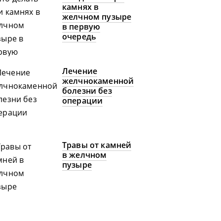
камнях в
желчном пузыре
в первую
очередь
Лечение
желчнокаменной
болезни без
операции
Травы от камней
в желчном
пузыре