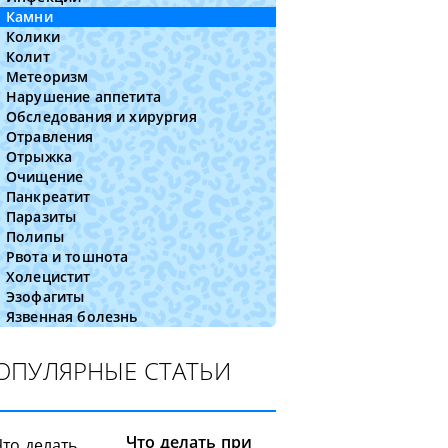
Камни
Колики
Колит
Метеоризм
Нарушение аппетита
Обследования и хирургия
Отравления
Отрыжка
Очищение
Панкреатит
Паразиты
Полипы
Рвота и тошнота
Холецистит
Эзофагиты
Язвенная болезнь
ОПУЛЯРНЫЕ СТАТЬИ
Что делать при