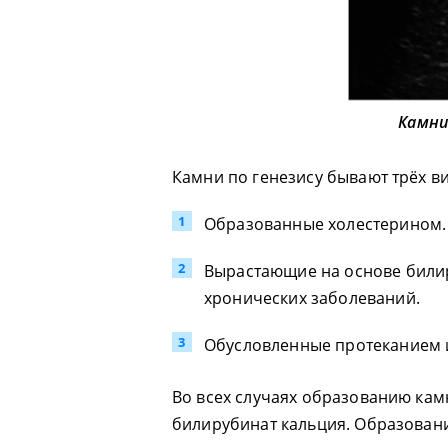
Камни
Камни по генезису бывают трёх в
Образованные холестерином.
Вырастающие на основе били
хронических заболеваний.
Обусловленные протеканием 
Во всех случаях образованию кам
билирубинат кальция. Образовани