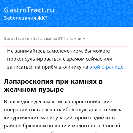
Gastro
Tract
.ru
Заболевания ЖКТ
GastroTract.ru
Заболевания ЖКТ
Камни
Не занимайтесь самолечением. Вы можете
проконсультироваться с врачом сейчас или
записаться на приём в клинику на
этой странице
.
Лапароскопия при камнях в
желчном пузыре
В последнее десятилетие лапароскопические
операции составляют наибольшую долю от числа
хирургических манипуляций, производимых в
районе брюшной полости и малого таза. Способ