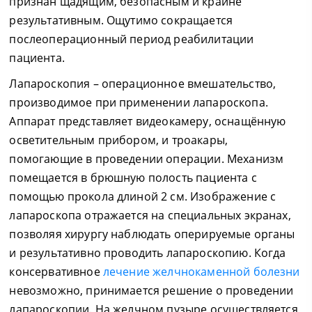
признан щадящим, безопасным и крайне
результативным. Ощутимо сокращается
послеоперационный период реабилитации
пациента.
Лапароскопия – операционное вмешательство,
производимое при применении лапароскопа.
Аппарат представляет видеокамеру, оснащённую
осветительным прибором, и троакары,
помогающие в проведении операции. Механизм
помещается в брюшную полость пациента с
помощью прокола длиной 2 см. Изображение с
лапароскопа отражается на специальных экранах,
позволяя хирургу наблюдать оперируемые органы
и результативно проводить лапароскопию. Когда
консервативное
лечение желчнокаменной болезни
невозможно, принимается решение о проведении
лапароскопии. На желчном пузыре осуществляется