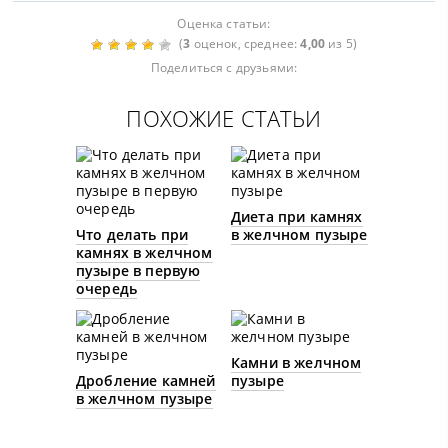
Оценка статьи:
(
3
оценок, среднее:
4,00
из 5)
Поделиться с друзьями:
ПОХОЖИЕ СТАТЬИ
Диета при камнях
Что делать при
в желчном пузыре
камнях в желчном
пузыре в первую
очередь
Камни в желчном
Дробление камней
пузыре
в желчном пузыре