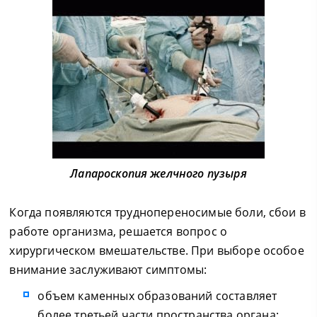
Лапароскопия желчного пузыря
Когда появляются труднопереносимые боли, сбои в
работе организма, решается вопрос о
хирургическом вмешательстве. При выборе особое
внимание заслуживают симптомы:
объем каменных образований составляет
более третьей части пространства органа;