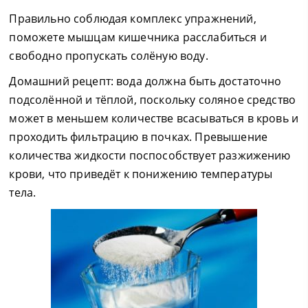
Правильно соблюдая комплекс упражнений,
поможете мышцам кишечника расслабиться и
свободно пропускать солёную воду.
Домашний рецепт: вода должна быть достаточно
подсолённой и тёплой, поскольку соляное средство
может в меньшем количестве всасываться в кровь и
проходить фильтрацию в почках. Превышение
количества жидкости поспособствует разжижению
крови, что приведёт к понижению температуры
тела.