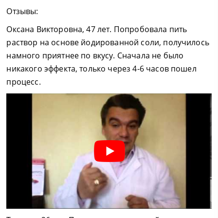
Отзывы:
Оксана Викторовна, 47 лет. Попробовала пить
раствор на основе йодированной соли, получилось
намного приятнее по вкусу. Сначала не было
никакого эффекта, только через 4-6 часов пошел
процесс.