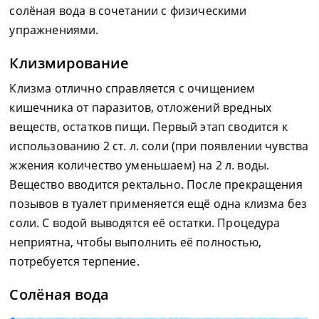
солёная вода в сочетании с физическими
упражнениями.
Клизмирование
Клизма отлично справляется с очищением
кишечника от паразитов, отложений вредных
веществ, остатков пищи. Первый этап сводится к
использованию 2 ст. л. соли (при появлении чувства
жжения количество уменьшаем) на 2 л. воды.
Вещество вводится ректально. После прекращения
позывов в туалет применяется ещё одна клизма без
соли. С водой выводятся её остатки. Процедура
неприятна, чтобы выполнить её полностью,
потребуется терпение.
Солёная вода