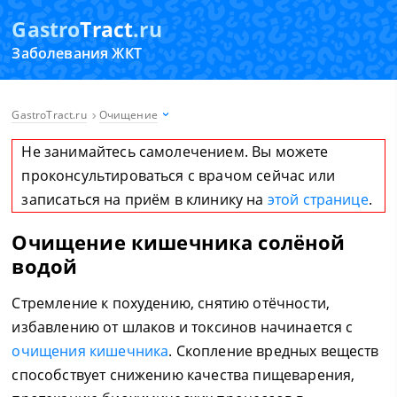
Gastro
Tract
.ru
Заболевания ЖКТ
GastroTract.ru
Очищение
Не занимайтесь самолечением. Вы можете
проконсультироваться с врачом сейчас или
записаться на приём в клинику на
этой странице
.
Очищение кишечника солёной
водой
Стремление к похудению, снятию отёчности,
избавлению от шлаков и токсинов начинается с
очищения кишечника
. Скопление вредных веществ
способствует снижению качества пищеварения,