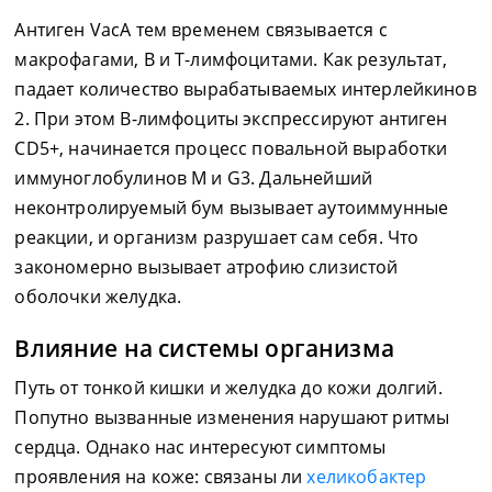
Антиген VacA тем временем связывается с
макрофагами, В и Т-лимфоцитами. Как результат,
падает количество вырабатываемых интерлейкинов
2. При этом В-лимфоциты экспрессируют антиген
CD5+, начинается процесс повальной выработки
иммуноглобулинов М и G3. Дальнейший
неконтролируемый бум вызывает аутоиммунные
реакции, и организм разрушает сам себя. Что
закономерно вызывает атрофию слизистой
оболочки желудка.
Влияние на системы организма
Путь от тонкой кишки и желудка до кожи долгий.
Попутно вызванные изменения нарушают ритмы
сердца. Однако нас интересуют симптомы
проявления на коже: связаны ли
хеликобактер