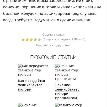
с развитием некоторых заболеваний. Не стоит,
конечно, першение в горле и кашель списывать на
больной желудок, но зафиксирован ряд случаев,
когда требуется задуматься о сдаче анализов.
Оценка статьи:
(
5
оценок, среднее:
3,80
из 5)
Поделиться с друзьями:
ПОХОЖИЕ СТАТЬИ
Как передаётся
хеликобактер
Лечение
пилори
хеликобактер
пилори
прополисом