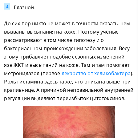
Глазной.
До сих пор никто не может в точности сказать, чем
вызваны высыпания на коже. Поэтому учёные
рассматривают в том числе гипотезу и о
бактериальном происхождении заболевания. Весу
этому прибавляет подобие сезонных изменений
язв ЖКТ и высыпаний на коже. Там и там помогает
метронидазол (первое
лекарство от хеликобактера
).
Роль гистамина здесь та же, что описана выше при
крапивнице. А причиной неправильной внутренней
регуляции выделяют переизбыток цитотоксинов.