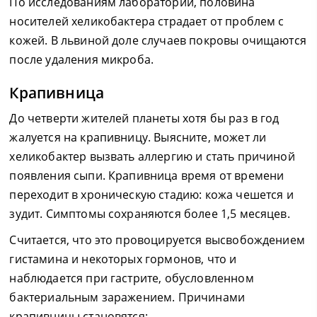
По исследованиям лабораторий, половина
носителей хеликобактера страдает от проблем с
кожей. В львиной доле случаев покровы очищаются
после удаления микроба.
Крапивница
До четверти жителей планеты хотя бы раз в год
жалуется на крапивницу. Выясните, может ли
хеликобактер вызвать аллергию и стать причиной
появления сыпи. Крапивница время от времени
переходит в хроническую стадию: кожа чешется и
зудит. Симптомы сохраняются более 1,5 месяцев.
Считается, что это провоцируется высвобождением
гистамина и некоторых гормонов, что и
наблюдается при гастрите, обусловленном
бактериальным заражением. Причинами
крапивницы становятся: