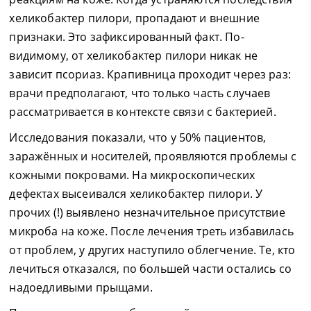
хеликобактер пилори, пропадают и внешние
признаки. Это зафиксированный факт. По-
видимому, от хеликобактер пилори никак не
зависит псориаз. Крапивница проходит через раз:
врачи предполагают, что только часть случаев
рассматривается в контексте связи с бактерией.
Исследования показали, что у 50% пациентов,
заражённых и носителей, проявляются проблемы с
кожными покровами. На микроскопических
дефектах высеивался хеликобактер пилори. У
прочих (!) выявлено незначительное присутствие
микроба на коже. После лечения треть избавилась
от проблем, у других наступило облегчение. Те, кто
лечиться отказался, по большей части остались со
надоедливыми прыщами.