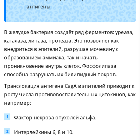
антигены.
В желудке бактерия создаёт ряд ферментов: уреаза,
каталаза, липаза, протеаза. Это позволяет как
внедриться в эпителий, разрушая мочевину с
образованием аммиака, так и начать
проникновение внутрь клеток. Фосфолипаза
способна разрушать их билипидный покров.
Транслокация антигена CagA в эпителий приводит к
росту числа противовоспалительных цитокинов, как
например:
Фактор некроза опухолей альфа.
Интерлейкины 6, 8 и 10.