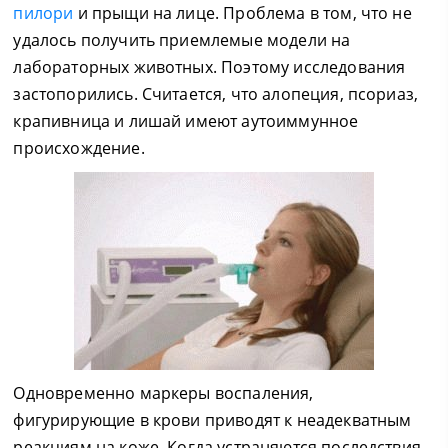
пилори
и прыщи на лице. Проблема в том, что не
удалось получить приемлемые модели на
лабораторных животных. Поэтому исследования
застопорились. Считается, что алопеция, псориаз,
крапивница и лишай имеют аутоиммунное
происхождение.
Одновременно маркеры воспаления,
фигурирующие в крови приводят к неадекватным
реакциям на коже. Когда устраняются последствия