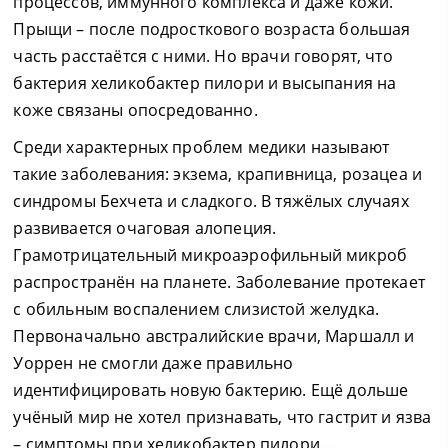
процессов, иммунного комплекса и даже кожи.
Прыщи – после подросткового возраста большая
часть расстаётся с ними. Но врачи говорят, что
бактерия хеликобактер пилори и высыпания на
коже связаны опосредованно.
Среди характерных проблем медики называют
такие заболевания: экзема, крапивница, розацеа и
синдромы Бехчета и сладкого. В тяжёлых случаях
развивается очаговая алопеция.
Грамотрицательный микроаэрофильный микроб
распространён на планете. Заболевание протекает
с обильным воспалением слизистой желудка.
Первоначально австралийские врачи, Маршалл и
Уоррен не смогли даже правильно
идентифицировать новую бактерию. Ещё дольше
учёный мир не хотел признавать, что гастрит и язва
– симптомы при хеликобактер пилори…