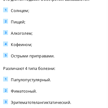
Солнцем;
Пищей;
Алкоголем;
Кофеином;
Острыми приправами.
Различают 4 типа болезни:
Папулопустулярный.
Фиматозный.
Эритематотелангиктатический.