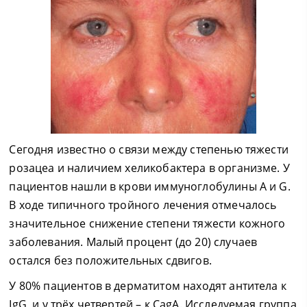
Сегодня известно о связи между степенью тяжести
розацеа и наличием хеликобактера в организме. У
пациентов нашли в крови иммуноглобулины A и G.
В ходе типичного тройного лечения отмечалось
значительное снижение степени тяжести кожного
заболевания. Малый процент (до 20) случаев
остался без положительных сдвигов.
У 80% пациентов в дерматитом находят антитела к
IgG, и у трёх четвертей – к CagA. Исследуемая группа