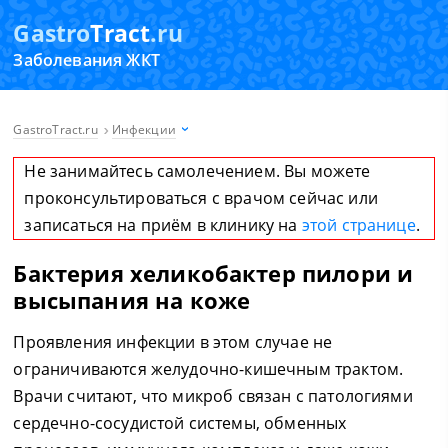
Gastro
Tract
.ru
Заболевания ЖКТ
GastroTract.ru
Инфекции
Не занимайтесь самолечением. Вы можете
проконсультироваться с врачом сейчас или
записаться на приём в клинику на
этой странице
.
Бактерия хеликобактер пилори и
высыпания на коже
Проявления инфекции в этом случае не
ограничиваются желудочно-кишечным трактом.
Врачи считают, что микроб связан с патологиями
сердечно-сосудистой системы, обменных