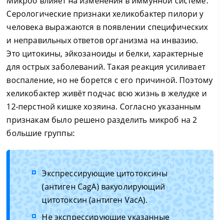
Микроб влияет на изменения в иммунной системе.
Серологические признаки хеликобактер пилори у
человека выражаются в появлении специфических
и неправильных ответов организма на инвазию.
Это цитокины, эйкозаноиды и белки, характерные
для острых заболеваний. Такая реакция усиливает
воспаление, но не борется с его причиной. Поэтому
хеликобактер живёт подчас всю жизнь в желудке и
12-перстной кишке хозяина. Согласно указанным
признакам было решено разделить микроб на 2
большие группы:
Экспрессирующие цитотоксины
(антиген CagA) вакуолирующий
цитотоксин (антиген VacA).
Не экспрессирующие указанные