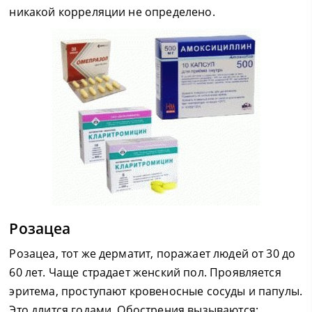
никакой корреляции не определено.
Розацеа
Розацеа, тот же дерматит, поражает людей от 30 до
60 лет. Чаще страдает женский пол. Проявляется
эритема, проступают кровеносные сосуды и папулы.
Это длится годами. Обострения вызываются: