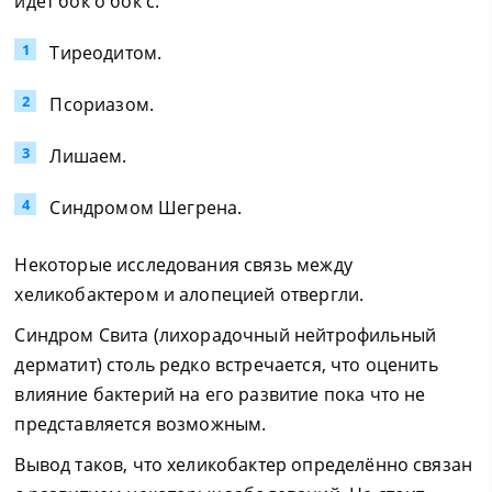
идёт бок о бок с:
Тиреодитом.
Псориазом.
Лишаем.
Синдромом Шегрена.
Некоторые исследования связь между
хеликобактером и алопецией отвергли.
Синдром Свита (лихорадочный нейтрофильный
дерматит) столь редко встречается, что оценить
влияние бактерий на его развитие пока что не
представляется возможным.
Вывод таков, что хеликобактер определённо связан