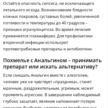
Остаётся опасность сепсиса, не исключающего
летального исхода. Возникновение бледности
кожных покровов, суставных болей, увеличенной
потливости и температуры до 40 градусов –
признаки агранулоцитоза. Во время лечения
применяется плазмаферез. Для профилактики
вторичной инфекции используют
противогрибковые препараты и антибиотики.
Похмелье с Анальгином – принимать
препарат или искать альтернативу?
Если смешать Анальгин вместе с алкоголем,
человек уже не чувствует «праздника», станет
мрачным, раздражительным, угрюмым, может
проявлять агрессию. В завершении наблюдаемый
глубоко засыпает, явление напоминает потерю
сознания. Разбудить человека от подобного сна