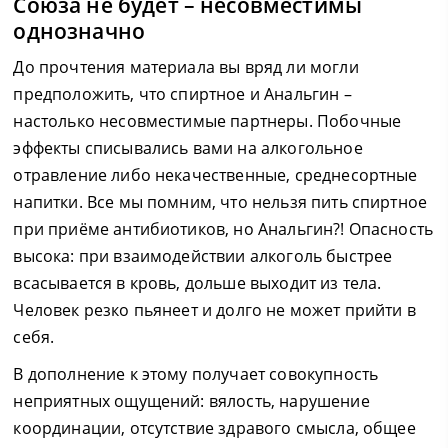
Союза не будет – несовместимы
однозначно
До прочтения материала вы вряд ли могли
предположить, что спиртное и Анальгин –
настолько несовместимые партнеры. Побочные
эффекты списывались вами на алкогольное
отравление либо некачественные, среднесортные
напитки. Все мы помним, что нельзя пить спиртное
при приёме антибиотиков, но Анальгин?! Опасность
высока: при взаимодействии алкоголь быстрее
всасывается в кровь, дольше выходит из тела.
Человек резко пьянеет и долго не может прийти в
себя.
В дополнение к этому получает совокупность
неприятных ощущений: вялость, нарушение
координации, отсутствие здравого смысла, общее