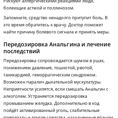
Рискуют аллергическими реакциями люди,
болеющие астмой и поллинозом.
Запомните, средство ненадолго притупит боль. В
это время обратитесь к врачу. Доктор поможет
найти причину болевого сигнала и принять меры.
Передозировка Анальгина и лечение
последствий
Передозировка сопровождается шумом в ушах,
понижением давления, тошнотой, рвотой,
тахикардией, геморрагическим синдромом.
Возможен паралич дыхательной мускулатуры.
Неприятности усилятся, если смешать Анальгин с
алкоголем. Устраняется передозировка
промыванием желудка. Дополнительно в ход
пойдёт активированный уголь, слабительные
препараты и другие средства, назначенные врачом.