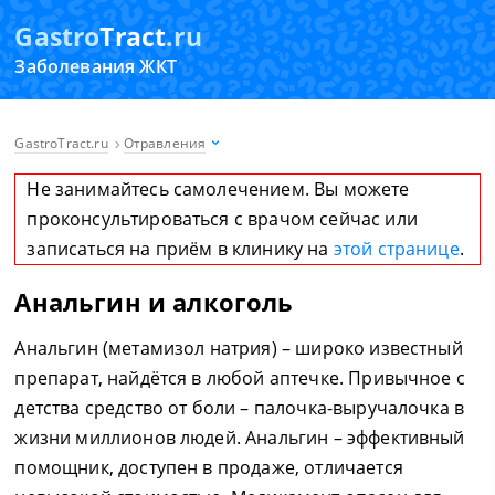
Gastro
Tract
.ru
Заболевания ЖКТ
GastroTract.ru
Отравления
Не занимайтесь самолечением. Вы можете
проконсультироваться с врачом сейчас или
записаться на приём в клинику на
этой странице
.
Анальгин и алкоголь
Анальгин (метамизол натрия) – широко известный
препарат, найдётся в любой аптечке. Привычное с
детства средство от боли – палочка-выручалочка в
жизни миллионов людей. Анальгин – эффективный
помощник, доступен в продаже, отличается