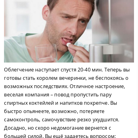
Облегчение наступает спустя 20-40 мин. Теперь вы
готовы стать королем вечеринки, не беспокоясь о
возможных последствиях. Отличное настроение,
веселая компания – повод пропустить пару
спиртных коктейлей и напитков покрепче. Вы
быстро опьянеете, возможно, потеряете
самоконтроль, самочувствие резко ухудшится.
Досадно, но скоро недомогание вернется с
большей силой. Вы ещё задаетесь вопросом: