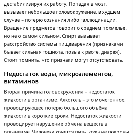
дестабилизируя их работу. Попадая в мозг,
вызывает небольшое головокружение, в худшем
случае – потерю сознания либо галлюцинации.
Вращение предметов говорит о среднем похмелье,
но не о самом сильном. Спирт вызывает
расстройство системы пищеварения (признаками
бывает сильная тошнота, позыв к рвоте, диарея).
Стоит помнить, что признаки могут отсутствовать.
Недостаток воды, микроэлементов,
витаминов
Вторая причина головокружения – недостаток
жидкости в организме. Алкоголь – это мочегонное,
провоцирующее потерю большого объёма
жидкости в короткие сроки. Недостаток жидкости
провоцирует нарушение обмена веществ в
организме. Человеку хочется пить, кожные покровы