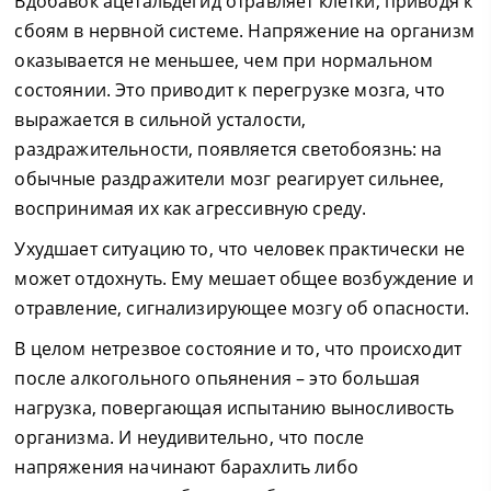
Вдобавок ацетальдегид отравляет клетки, приводя к
сбоям в нервной системе. Напряжение на организм
оказывается не меньшее, чем при нормальном
состоянии. Это приводит к перегрузке мозга, что
выражается в сильной усталости,
раздражительности, появляется светобоязнь: на
обычные раздражители мозг реагирует сильнее,
воспринимая их как агрессивную среду.
Ухудшает ситуацию то, что человек практически не
может отдохнуть. Ему мешает общее возбуждение и
отравление, сигнализирующее мозгу об опасности.
В целом нетрезвое состояние и то, что происходит
после алкогольного опьянения – это большая
нагрузка, повергающая испытанию выносливость
организма. И неудивительно, что после
напряжения начинают барахлить либо