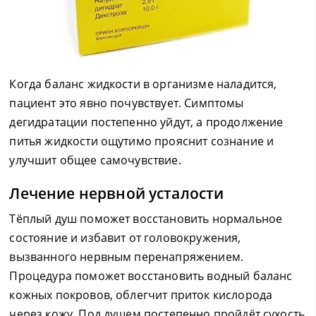
Когда баланс жидкости в организме наладится,
пациент это явно почувствует. Симптомы
дегидратации постепенно уйдут, а продолжение
питья жидкости ощутимо прояснит сознание и
улучшит общее самочувствие.
Лечение нервной усталости
Тёплый душ поможет восстановить нормальное
состояние и избавит от головокружения,
вызванного нервным перенапряжением.
Процедура поможет восстановить водный баланс
кожных покровов, облегчит приток кислорода
через кожу. Под душем постепенно пройдёт сухость