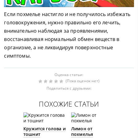
Если похмелье настигло и не получилось избежать
головокружения, нужно правильно его лечить,
внимательно наблюдая за проявлениями,
восстанавливая нормальный обмен веществ в
организме, а не ликвидируя поверхностные
симптомы.
Оценка статьи:
(Пока оценок нет)
Поделиться с друзьями:
ПОХОЖИЕ СТАТЬИ
Кружится голова и
Лимон от
тошнит
похмелья