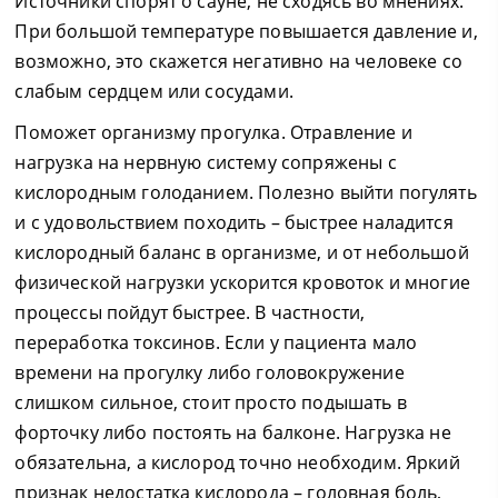
Источники спорят о сауне, не сходясь во мнениях.
При большой температуре повышается давление и,
возможно, это скажется негативно на человеке со
слабым сердцем или сосудами.
Поможет организму прогулка. Отравление и
нагрузка на нервную систему сопряжены с
кислородным голоданием. Полезно выйти погулять
и с удовольствием походить – быстрее наладится
кислородный баланс в организме, и от небольшой
физической нагрузки ускорится кровоток и многие
процессы пойдут быстрее. В частности,
переработка токсинов. Если у пациента мало
времени на прогулку либо головокружение
слишком сильное, стоит просто подышать в
форточку либо постоять на балконе. Нагрузка не
обязательна, а кислород точно необходим. Яркий
признак недостатка кислорода – головная боль,