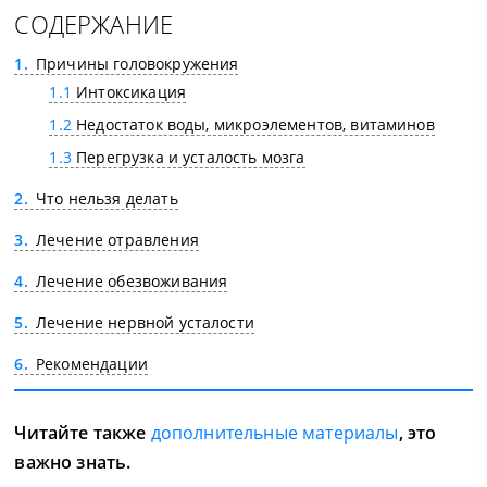
СОДЕРЖАНИЕ
1
Причины головокружения
1.1
Интоксикация
1.2
Недостаток воды, микроэлементов, витаминов
1.3
Перегрузка и усталость мозга
2
Что нельзя делать
3
Лечение отравления
4
Лечение обезвоживания
5
Лечение нервной усталости
6
Рекомендации
Читайте также
дополнительные материалы
, это
важно знать.