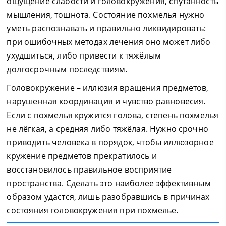
ощущение слабости и головокружения, спутанность
мышления, тошнота. Состояние похмелья нужно
уметь распознавать и правильно ликвидировать:
при ошибочных методах лечения оно может либо
ухудшиться, либо привести к тяжёлым
долгосрочным последствиям.
Головокружение – иллюзия вращения предметов,
нарушенная координация и чувство равновесия.
Если с похмелья кружится голова, степень похмелья
не лёгкая, а средняя либо тяжёлая. Нужно срочно
приводить человека в порядок, чтобы иллюзорное
кружение предметов прекратилось и
восстановилось правильное восприятие
пространства. Сделать это наиболее эффективным
образом удастся, лишь разобравшись в причинах
состояния головокружения при похмелье.