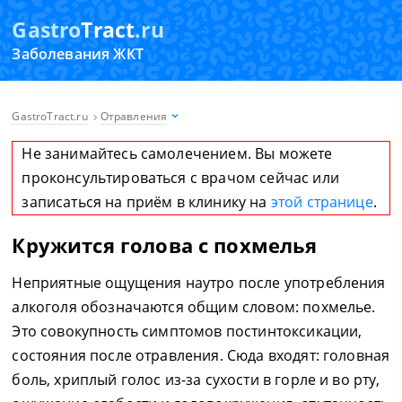
Gastro
Tract
.ru
Заболевания ЖКТ
GastroTract.ru
Отравления
Не занимайтесь самолечением. Вы можете
проконсультироваться с врачом сейчас или
записаться на приём в клинику на
этой странице
.
Кружится голова с похмелья
Неприятные ощущения наутро после употребления
алкоголя обозначаются общим словом: похмелье.
Это совокупность симптомов постинтоксикации,
состояния после отравления. Сюда входят: головная
боль, хриплый голос из-за сухости в горле и во рту,