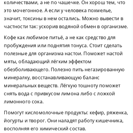
количествами, а не по чашечке. Он хорош тем, что
это мочегонное. А если у человека похмелье,
значит, токсины в нем остались. Можно вывести в
частности так: ускорив водяной обмен в организме.
Кофе как любимое питьё, а не как средство для
пробуждения или поднятия тонуса. Стоит сделать
полезные для организма настои. Поможет настой
мяты, обладающий лёгким эффектом
обезболивающего. Полезно пить негазированную
минералку, восстанавливающую баланс
минеральных веществ. Лёгкую тошноту поможет
снять вода с привкусом лимона либо с ложкой
лимонного сока.
Помогут кисломолочные продукты: кефир, ряженка,
йогурты и творог. Они наладят работу кишечника,
восполняя его химический состав.