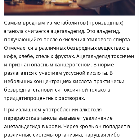
Самым вредным из метаболитов (производных)
этанола считается ацетальдегид. Это альдегид,
получающийся после окисления этилового спирта.
Отмечается в различных безвредных веществах: в
кофе, хлебе, спелых фруктах. Ацетальдегид токсичен
и признан опасным канцерогеном. В норме
разлагается с участием уксусной кислоты. В
небольших концентрациях кислота практически
безвредна: становится токсичной только в
тридцатипроцентных растворах.
При излишнем употреблении алкоголя
переработка этанола вызывает увеличение
ацетальдегида в крови. Через кровь он попадает в
различные системы организма, нарушая либо