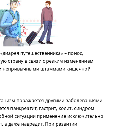
«диарея путешественника» – понос,
ую страну в связи с резким изменением
ем непривычными штаммами кишечной
анизм поражается другими заболеваниями.
ся панкреатит, гастрит, колит, синдром
обной ситуации применение исключительно
, а даже навредит. При развитии