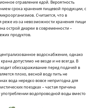
ионное отравление едой. Вероятность
ением срока хранения пищевой продукции, с
икроорганизмов. Считается, что в
я реже из-за невозможности хранения пищи
на острой диареи в современности –
ежих продуктов.
 централизованное водоснабжение, однако
крана допустимо не везде и не всегда. В
оходит обеззараживание перед подачей в
ляется плохо, весной воду пить не
анах вода нередко вовсе непригодна для
уристических поездках – частая причина
в употреблении водопроводной воды вместо