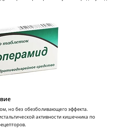
твие
ом, но без обезболивающего эффекта.
истальтической активности кишечника по
ецепторов.