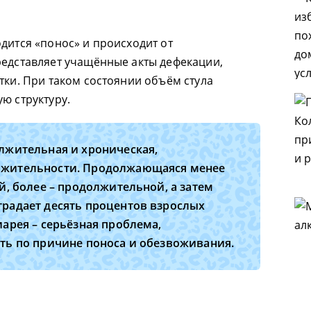
дится «понос» и происходит от
редставляет учащённые акты дефекации,
тки. При таком состоянии объём стула
ю структуру.
олжительная и хроническая,
лжительности. Продолжающаяся менее
ой, более – продолжительной, а затем
традает десять процентов взрослых
иарея – серьёзная проблема,
рть по причине поноса и обезвоживания.