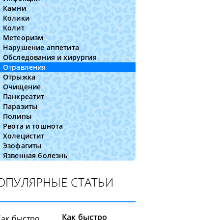
Камни
Колики
Колит
Метеоризм
Нарушение аппетита
Обследования и хирургия
Отравления
Отрыжка
Очищение
Панкреатит
Паразиты
Полипы
Рвота и тошнота
Холецистит
Эзофагиты
Язвенная болезнь
ОПУЛЯРНЫЕ СТАТЬИ
Как быстро