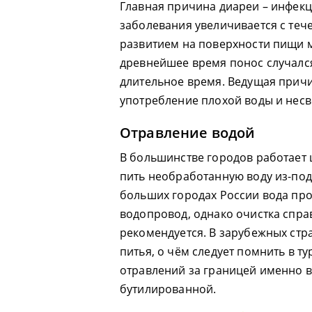
Главная причина диареи – инфекц
заболевания увеличивается с теч
развитием на поверхности пищи м
древнейшее время понос случалс
длительное время. Ведущая причи
употребление плохой воды и несв
Отравление водой
В большинстве городов работает
пить необработанную воду из-под 
больших городах России вода пр
водопровод, однако очистка справ
рекомендуется. В зарубежных стр
питья, о чём следует помнить в т
отравлений за границей именно 
бутилированной.