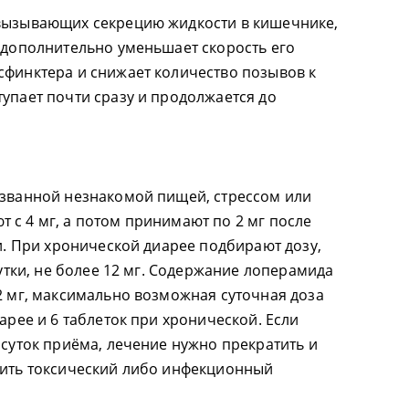
 вызывающих секрецию жидкости в кишечнике,
и дополнительно уменьшает скорость его
сфинктера и снижает количество позывов к
тупает почти сразу и продолжается до
ызванной незнакомой пищей, стрессом или
 с 4 мг, а потом принимают по 2 мг после
ки. При хронической диарее подбирают дозу,
сутки, не более 12 мг. Содержание лоперамида
 2 мг, максимально возможная суточная доза
иарее и 6 таблеток при хронической. Если
 суток приёма, лечение нужно прекратить и
чить токсический либо инфекционный