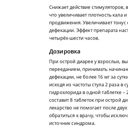
Снижает действие стимуляторов,
что увеличивает плотность кала 
продвижения. Увеличивает тонус 
дефекации. Эффект препарата нас
четырёх-шести часов.
Дозировка
При острой диарее у взрослых, в
перееданием, принимать начинают
дефекации, не более 16 мг за сут
исходя из частоты стула 2 раза в 
гидрохлорида в одной таблетке –
составит 8 таблеток при острой д
лекарство не помогает после двух
обратиться к врачу, чтобы исклю
источник синдрома.