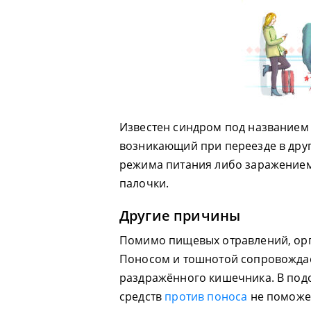
Известен синдром под названием 
возникающий при переезде в друг
режима питания либо заражени
палочки.
Другие причины
Помимо пищевых отравлений, орг
Поносом и тошнотой сопровождает
раздражённого кишечника. В под
средств
против поноса
не поможет