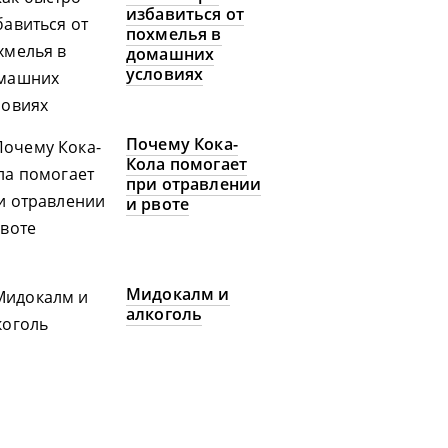
избавиться от
похмелья в
домашних
условиях
Почему Кока-
Кола помогает
при отравлении
и рвоте
Мидокалм и
алкоголь