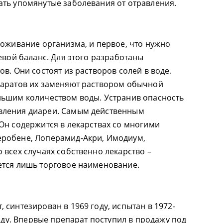
ть упомянутые заболевания от отравления.
воживание организма, и первое, что нужно
евой баланс. Для этого разработаны
в. Они состоят из растворов солей в воде.
паратов их заменяют раствором обычной
льшим количеством воды. Устранив опасность
вления диареи. Самым действенным
Он содержится в лекарствах со многими
робене, Лоперамид-Акри, Имодиум,
 всех случаях собственно лекарство –
ется лишь торговое наименование.
синтезирован в 1969 году, испытан в 1972-
году. Впервые препарат поступил в продажу под