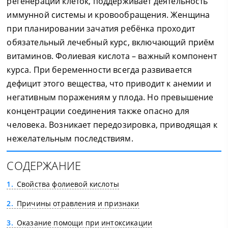
регенерации клеток, поддерживает деятельность
иммунной системы и кровообращения. Женщина
при планировании зачатия ребёнка проходит
обязательный лечебный курс, включающий приём
витаминов. Фолиевая кислота – важный компонент
курса. При беременности всегда развивается
дефицит этого вещества, что приводит к анемии и
негативным поражениям у плода. Но превышение
концентрации соединения также опасно для
человека. Возникает передозировка, приводящая к
нежелательным последствиям.
СОДЕРЖАНИЕ
1
Свойства фолиевой кислоты
2
Причины отравления и признаки
3
Оказание помощи при интоксикации