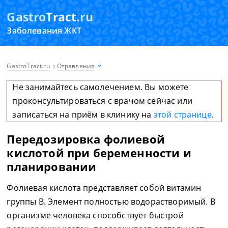
Gastro
Tract
.ru
Заболевания ЖКТ
GastroTract.ru
Отравления
Не занимайтесь самолечением. Вы можете
проконсультироваться с врачом сейчас или
записаться на приём в клинику на
этой странице
.
Передозировка фолиевой
кислотой при беременности и
планировании
Фолиевая кислота представляет собой витамин
группы В. Элемент полностью водорастворимый. В
организме человека способствует быстрой