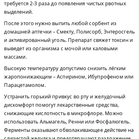
требуется 2-3 раза до появления чистых рвотных
выделений.
После этого нужно выпить любой сорбент из
домашней аптечки – Смекту, Полисорб, Энтеросгель
и активированный уголь. Препарат свяжет токсин и
выведет из организма с мочой или каловыми
массами.
Высокую температуру допустимо снизить лёгким
жаропонижающим – Аспирином, Ибупрофеном или
Парацетамолом.
Устранить горький привкус во рту и желудочный
дискомфорт помогут лекарственные средства,
снижающие кислотность в микрофлоре. Можно
использовать Альмагель, Ренни или Фосфалюгель.
Ферменты оказывают обволакивающее действие на
слизистой желудка и предотвращают раздражение,