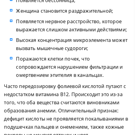
Появляется бессонница;
Женщина становится раздражительной;
Появляется нервное расстройство, которое
выражается слишком активными действиями;
Высокая концентрация микроэлемента может
вызвать мышечные судороги;
Поражаются клетки почек, что
сопровождается нарушением фильтрации и
омертвением эпителия в канальцах.
Часто передозировку фолиевой кислотой путают с
недостатком витамина В12. Происходит это из-за
того, что оба вещества считаются виновниками
образования анемии. Отличительный признак:
дефицит кислоты не проявляется покалываниями в
подушечках пальцев и онемением, также кожные