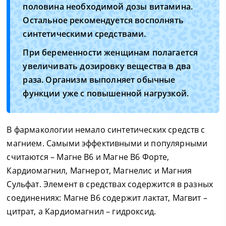
половина необходимой дозы витамина.
Остальное рекомендуется восполнять
синтетическими средствами.
При беременности женщинам полагается
увеличивать дозировку вещества в два
раза. Организм выполняет обычные
функции уже с повышенной нагрузкой.
В фармакологии немало синтетических средств с
магнием. Самыми эффективными и популярными
считаются – Магне В6 и Магне В6 Форте,
Кардиомагнил, Магнерот, Магнелис и Магния
Сульфат. Элемент в средствах содержится в разных
соединениях: Магне В6 содержит лактат, Магвит –
цитрат, а Кардиомагнил – гидроксид.