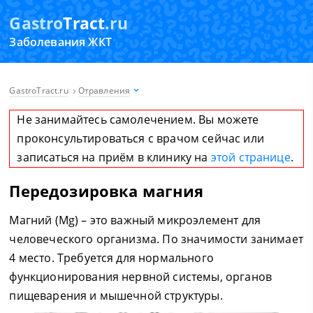
Gastro
Tract
.ru
Заболевания ЖКТ
GastroTract.ru
Отравления
Не занимайтесь самолечением. Вы можете
проконсультироваться с врачом сейчас или
записаться на приём в клинику на
этой странице
.
Передозировка магния
Магний (Mg) – это важный микроэлемент для
человеческого организма. По значимости занимает
4 место. Требуется для нормального
функционирования нервной системы, органов
пищеварения и мышечной структуры.