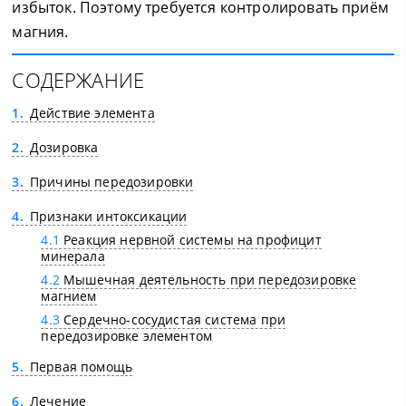
избыток. Поэтому требуется контролировать приём
магния.
СОДЕРЖАНИЕ
1
Действие элемента
2
Дозировка
3
Причины передозировки
4
Признаки интоксикации
4.1
Реакция нервной системы на профицит
минерала
4.2
Мышечная деятельность при передозировке
магнием
4.3
Сердечно-сосудистая система при
передозировке элементом
5
Первая помощь
6
Лечение