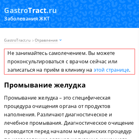
Gastro
Tract
.ru
Заболевания ЖКТ
GastroTract.ru
Отравления
Не занимайтесь самолечением. Вы можете
проконсультироваться с врачом сейчас или
записаться на приём в клинику на
этой странице
.
Промывание желудка
Промывание желудка – это специфическая
процедура очищения органа от продуктов
наполнения. Различают диагностическое и
лечебное промывания. Диагностическое очищение
проводится перед началом медицинских процедур