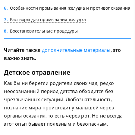
6
Особенности промывания желудка и противопоказания
7
Растворы для промывания желудка
8
Восстановительные процедуры
Читайте также
дополнительные материалы
, это
важно знать.
Детское отравление
Как бы ни берегли родители своих чад, редко
неосознанный период детства обходится без
чрезвычайных ситуаций. Любознательность,
познание мира происходит у малышей через
органы осязания, то есть через рот. Но не всегда
этот опыт бывает полезным и безопасным.