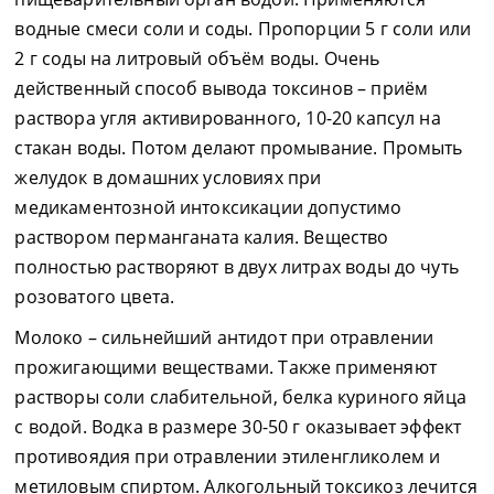
водные смеси соли и соды. Пропорции 5 г соли или
2 г соды на литровый объём воды. Очень
действенный способ вывода токсинов – приём
раствора угля активированного, 10-20 капсул на
стакан воды. Потом делают промывание. Промыть
желудок в домашних условиях при
медикаментозной интоксикации допустимо
раствором перманганата калия. Вещество
полностью растворяют в двух литрах воды до чуть
розоватого цвета.
Молоко – сильнейший антидот при отравлении
прожигающими веществами. Также применяют
растворы соли слабительной, белка куриного яйца
с водой. Водка в размере 30-50 г оказывает эффект
противоядия при отравлении этиленгликолем и
метиловым спиртом. Алкогольный токсикоз лечится