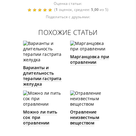
Оценка статьи:
(
1
оценок, среднее:
5,00
из 5)
Поделиться с друзьями:
ПОХОЖИЕ СТАТЬИ
Марганцовка при
отравлении
Варианты и
длительность
терапии гастрита
желудка
Можно ли пить
Отравление
сок при
неизвестным
отравлении
веществом