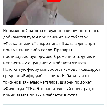
Нормальной работы желудочно-кишечного тракта
добиваются путём применения 1-2 таблеток
«Фестала» или «Панкреатина» 3 раза в день при
приёме пищи либо после. Препарат
противодействует диарее, брожению, вздутию и
неприятным ощущениям в области живота.
Патогенную флору микроорганизмов ликвидирует
средство «Бифидумбактерин». Избавиться от
токсинов, тяжёлых металлов, диареи поможет
«Фильтрум-СТИ». Это растительный препарат, он
принимается по 12-16 таблеток в сутки.