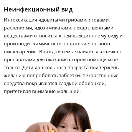
Неинфекционный вид
Интоксикация ядовитыми грибами, ягодами,
растениями, ядохимикатами, лекарственными
веществами относится к неинфекционному виду и
производит химическое поражение органов
пищеварения. В каждой семье найдётся аптечка с
препаратами для оказания скорой помощи и не
только. Дети дошкольного возраста подвержены
желанию попробовать таблетки. Лекарственные
средства покрываются сладкой оболочкой,
притягивая внимание малышей.