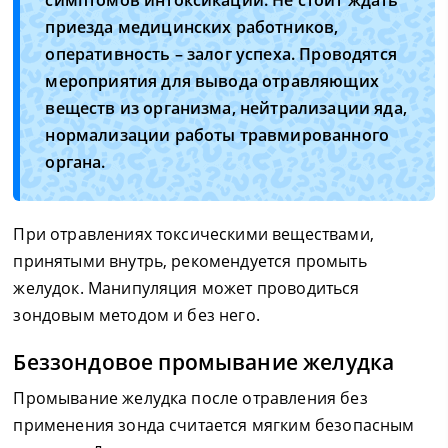
симптомов интоксикации. Не стоит ждать
приезда медицинских работников,
оперативность – залог успеха. Проводятся
мероприятия для вывода отравляющих
веществ из организма, нейтрализации яда,
нормализации работы травмированного
органа.
При отравлениях токсическими веществами,
принятыми внутрь, рекомендуется промыть
желудок. Манипуляция может проводиться
зондовым методом и без него.
Беззондовое промывание желудка
Промывание желудка после отравления без
применения зонда считается мягким безопасным