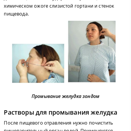
химическом ожоге слизистой гортани и стенок
пищевода.
Промывание желудка зондом
Растворы для промывания желудка
После пищевого отравления нужно почистить
пищеварительный орган водой. Применяются