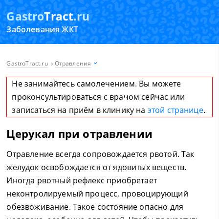
Gastro
Tract
.ru
Заболевания ЖКТ
GastroTract.ru
Отравления
Не занимайтесь самолечением. Вы можете
проконсультироваться с врачом сейчас или
записаться на приём в клинику на
этой странице
.
Церукал при отравлении
Отравление всегда сопровождается рвотой. Так
желудок освобождается от ядовитых веществ.
Иногда рвотный рефлекс приобретает
неконтролируемый процесс, провоцирующий
обезвоживание. Такое состояние опасно для