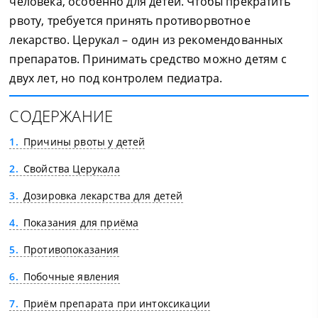
человека, особенно для детей. Чтобы прекратить
рвоту, требуется принять противорвотное
лекарство. Церукал – один из рекомендованных
препаратов. Принимать средство можно детям с
двух лет, но под контролем педиатра.
СОДЕРЖАНИЕ
1
Причины рвоты у детей
2
Свойства Церукала
3
Дозировка лекарства для детей
4
Показания для приёма
5
Противопоказания
6
Побочные явления
7
Приём препарата при интоксикации