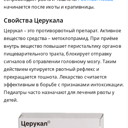
начинается после икоты и крапивницы.
Свойства Церукала
Церукал – это противорвотный препарат. Активное
вещество средства – метоклопрамид. При приёме
внутрь вещество повышает перистальтику органов
пищеварительного тракта, блокирует отправку
сигналов об отравлении головному мозгу. Таким
действием купируется рвотный рефлекс и
прекращается тошнота. Лекарство считается
эффективным в борьбе с признаками интоксикации.
Педиатры часто назначают для лечения рвоты у
детей.