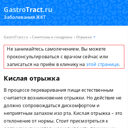
Gastro
Tract
.ru
Заболевания ЖКТ
GastroTract.ru
Симптомы и синдромы
Отрыжка
Не занимайтесь самолечением. Вы можете
проконсультироваться с врачом сейчас или
записаться на приём в клинику на
этой странице
.
Кислая отрыжка
В процессе переваривания пищи естественным
считается возникновение отрыжки. Но действие не
должно сопровождаться дискомфортом и
неприятным запахом изо рта. Кислая отрыжка – это
отклонение от нормы. Стоит присмотреться к