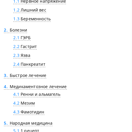
1.1
Нервное напряжение
1.2
Лишний вес
1.3
Беременность
2
Болезни
2.1
ГЭРБ
2.2
Гастрит
2.3
Язва
2.4
Панкреатит
3
Быстрое лечение
4
Медикаментозное лечение
4.1
Ренни и альмагель
4.2
Мезим
4.3
Фамотидин
5
Народная медицина
5.1
1 рецепт