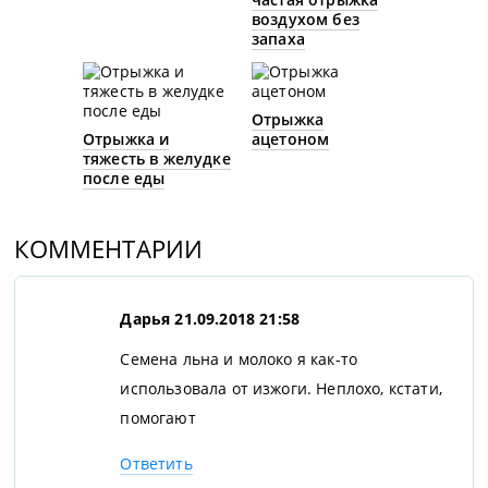
воздухом без
запаха
Отрыжка
Отрыжка и
ацетоном
тяжесть в желудке
после еды
КОММЕНТАРИИ
Дарья
21.09.2018 21:58
Семена льна и молоко я как-то
использовала от изжоги. Неплохо, кстати,
помогают
Ответить