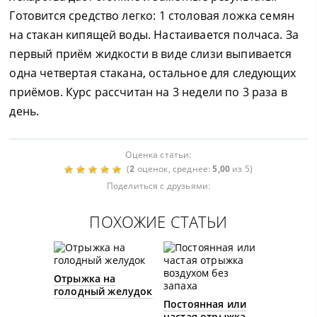
Готовится средство легко: 1 столовая ложка семян
на стакан кипящей воды. Настаивается полчаса. За
первый приём жидкости в виде слизи выпивается
одна четвертая стакана, остальное для следующих
приёмов. Курс рассчитан на 3 недели по 3 раза в
день.
Оценка статьи:
(
2
оценок, среднее:
5,00
из 5)
Поделиться с друзьями:
ПОХОЖИЕ СТАТЬИ
Отрыжка на
голодный желудок
Постоянная или
частая отрыжка