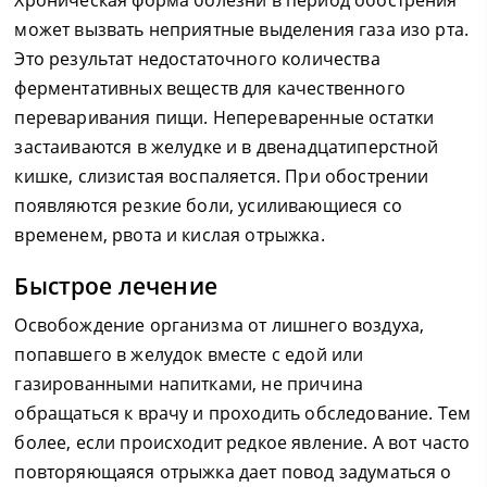
Хроническая форма болезни в период обострения
может вызвать неприятные выделения газа изо рта.
Это результат недостаточного количества
ферментативных веществ для качественного
переваривания пищи. Непереваренные остатки
застаиваются в желудке и в двенадцатиперстной
кишке, слизистая воспаляется. При обострении
появляются резкие боли, усиливающиеся со
временем, рвота и кислая отрыжка.
Быстрое лечение
Освобождение организма от лишнего воздуха,
попавшего в желудок вместе с едой или
газированными напитками, не причина
обращаться к врачу и проходить обследование. Тем
более, если происходит редкое явление. А вот часто
повторяющаяся отрыжка дает повод задуматься о