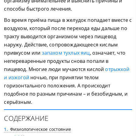
организму внимательнее и выяснить причины и
способы быстрого лечения.
Во время приёма пища в желудок попадает вместе с
воздухом, который после перехода еды дальше по
тракту выводится организмом через пищевод
наружу. Действие, сопровождающееся кислым
привкусом или
запахом тухлых яиц
, означает, что
непереваренные продукты снова попали в
пищевод. Многие люди мучаются кислой
отрыжкой
и изжогой
ночью, при принятии телом
горизонтального положения. А происходит
подобное по разным причинам – и безобидным, и
серьёзным.
СОДЕРЖАНИЕ
1
Физиологическое состояние