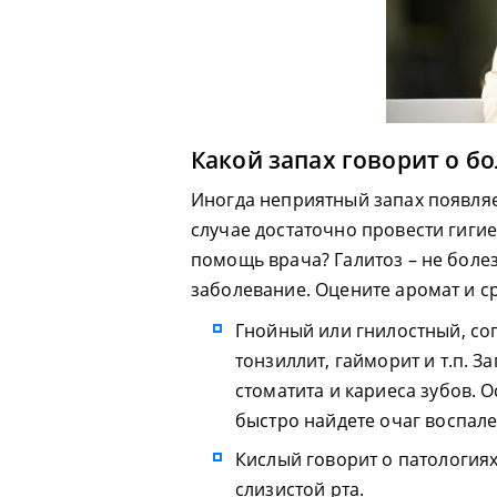
Какой запах говорит о б
Иногда неприятный запах появляет
случае достаточно провести гигие
помощь врача? Галитоз – не боле
заболевание. Оцените аромат и ср
Гнойный или гнилостный, со
тонзиллит, гайморит и т.п. 
стоматита и кариеса зубов. 
быстро найдете очаг воспале
Кислый говорит о патологиях
слизистой рта.