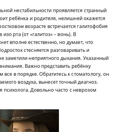
льной нестабильности проявляется странный
окоит ребёнка и родителя, нелишней окажется
ростковом возрасте встречается галитофобия
изо рта (от «галитоз» – вонь). В
нет вполне естественно, но думает, что
одросток стесняется разговаривать и
 не заметили неприятного дыхания. Указанный
внимания. Важно представить ребёнку
м все в порядке. Обратитесь к стоматологу, он
аемого воздуха, вынесет точный диагноз.
я психолога. Довольно часто с неврозом