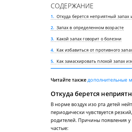
СОДЕРЖАНИЕ
1
Откуда берется неприятный запах и
2
Запах в определенном возрасте
3
Какой запах говорит о болезни
4
Как избавиться от противного запах
5
Как замаскировать плохой запах изо
Читайте также
дополнительные 
Откуда берется неприятн
В норме воздух изо рта детей ней
периодически чувствуется резки
родителей. Причины появления у
частые: