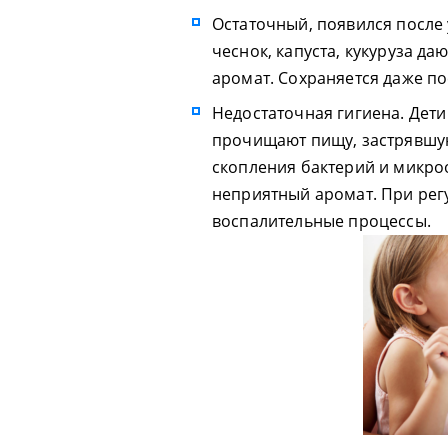
Остаточный, появился после 
чеснок, капуста, кукуруза д
аромат. Сохраняется даже по
Недостаточная гигиена. Дети 
прочищают пищу, застрявшую
скопления бактерий и микро
неприятный аромат. При рег
воспалительные процессы.