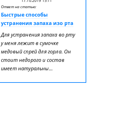
17.10.2019 15:11
Ответ на статью:
Быстрые способы
устранения запаха изо рта
Для устранения запаха во рту
у меня лежит в сумочке
медовый спрей для горла. Он
стоит недорого и состав
имеет натуральны...