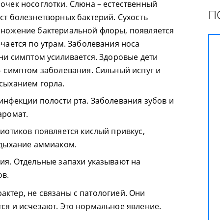
очек носоглотки. Слюна – естественный
П
ст болезнетворных бактерий. Сухость
множение бактериальной флоры, появляется
чается по утрам. Заболевания носа
ни симптом усиливается. Здоровые дети
– симптом заболевания. Сильный испуг и
сыханием горла.
инфекции полости рта. Заболевания зубов и
аромат.
иотиков появляется кислый привкус,
 дыхание аммиаком.
ия. Отдельные запахи указывают на
ов.
актер, не связаны с патологией. Они
тся и исчезают. Это нормальное явление.