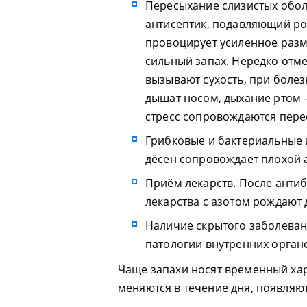
Пересыхание слизистых обол
антисептик, подавляющий ро
провоцирует усиленное раз
сильный запах. Нередко отме
вызывают сухость, при болез
дышат носом, дыхание ртом 
стресс сопровождаются пере
Грибковые и бактериальные 
дёсен сопровождает плохой 
Приём лекарств. После антиб
лекарства с азотом рождают
Наличие скрытого заболеван
патологии внутренних орган
Чаще запахи носят временный хар
меняются в течение дня, появляю