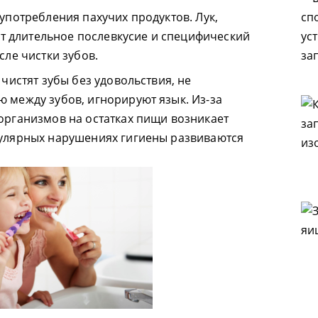
употребления пахучих продуктов. Лук,
ают длительное послевкусие и специфический
сле чистки зубов.
чистят зубы без удовольствия, не
 между зубов, игнорируют язык. Из-за
организмов на остатках пищи возникает
улярных нарушениях гигиены развиваются