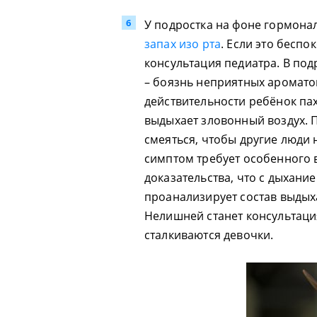
У подростка на фоне гормона
запах изо рта
. Если это бесп
консультация педиатра. В под
– боязнь неприятных ароматов 
действительности ребёнок пах
выдыхает зловонный воздух. П
смеяться, чтобы другие люди
симптом требует особенного 
доказательства, что с дыхание
проанализирует состав выдых
Нелишней станет консультаци
сталкиваются девочки.