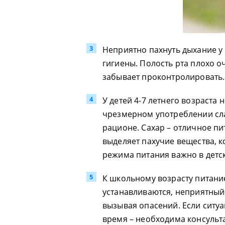
Неприятно пахнуть дыхание у 
гигиены. Полость рта плохо о
забывает проконтролировать.
У детей 4-7 летнего возраста
чрезмерном употреблении сл
рационе. Сахар – отличное пи
выделяет пахучие вещества, 
режима питания важно в детс
К школьному возрасту питани
устанавливаются, неприятный 
вызывая опасений. Если ситуа
время – необходима консульт