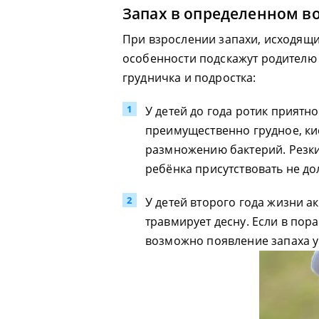
Запах в определенном в
При взрослении запахи, исходящи
особенности подскажут родителю
грудничка и подростка:
У детей до года ротик прият
преимущественно грудное, ки
размножению бактерий. Резки
ребёнка присутствовать не до
У детей второго года жизни а
травмирует десну. Если в пор
возможно появление запаха у