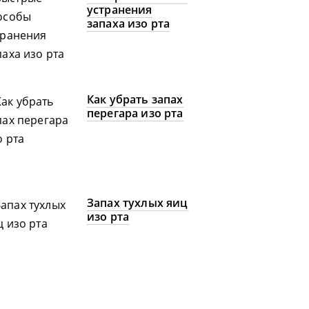
устранения
запаха изо рта
Как убрать запах
перегара изо рта
Запах тухлых яиц
изо рта