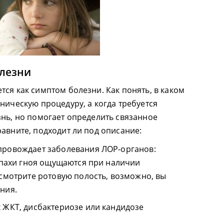
олезни
ся как симптом болезни. Как понять, в каком
ническую процедуру, а когда требуется
знь, но помогает определить связанное
авните, подходит ли под описание:
провождает заболевания ЛОР-органов:
Запахи гноя ощущаются при наличии
Осмотрите ротовую полость, возможно, вы
ния.
 ЖКТ, дисбактериозе или кандидозе