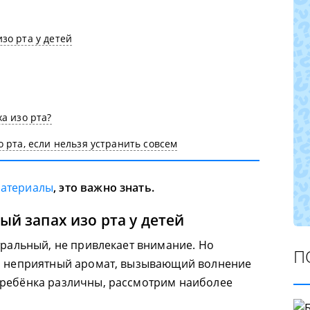
зо рта у детей
а изо рта?
 рта, если нельзя устранить совсем
материалы
, это важно знать.
ый запах изо рта у детей
тральный, не привлекает внимание. Но
П
й, неприятный аромат, вызывающий волнение
 ребёнка различны, рассмотрим наиболее