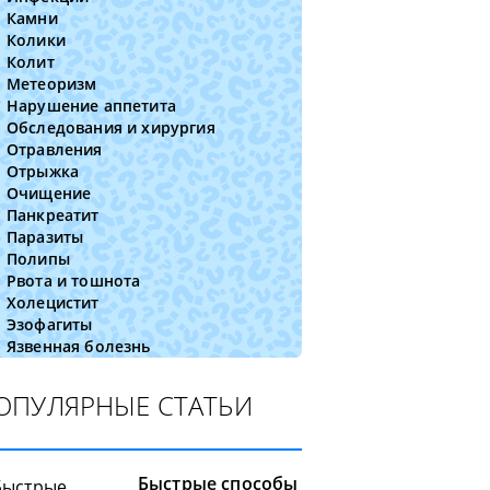
Камни
Колики
Колит
Метеоризм
Нарушение аппетита
Обследования и хирургия
Отравления
Отрыжка
Очищение
Панкреатит
Паразиты
Полипы
Рвота и тошнота
Холецистит
Эзофагиты
Язвенная болезнь
ОПУЛЯРНЫЕ СТАТЬИ
Быстрые способы