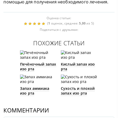
помощью для получения необходимого лечения.
Оценка статьи:
(
1
оценок, среднее:
5,00
из 5)
Поделиться с друзьями:
ПОХОЖИЕ СТАТЬИ
Печёночный запах
Кислый запах изо
изо рта
рта
Запах аммиака
Сухость и плохой
изо рта
запах изо рта
КОММЕНТАРИИ