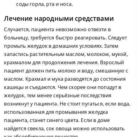
соды горла, рта и носа.
Лечение народными средствами
Случается, пациента невозможно отвезти в
больницу, требуется быстро реагировать. Следует
промыть желудок в домашних условиях. Затем
запастись растительным маслом, молоком, мукой,
крахмалом для продолжения лечения. Взрослый
пациент должен пить молоко и воду, смешанную с
маслом. Крахмал и мука разводятся до состояния
кашицы и съедаются. Чем скорее они попадут в
желудок, тем менее серьёзные последствия
возникнут у пациента. Не стоит пугаться, если вода,
использованная для промывания желудка
пациента, станет синего цвета. Если в доме
найдется свекла, сок овоща можно использовать
как абсорбирующее вещество.