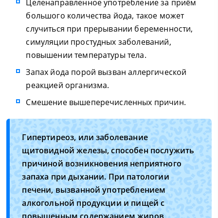
Целенаправленное употребление за приём
большого количества йода, такое может
случиться при прерывании беременности,
симуляции простудных заболеваний,
повышении температуры тела.
Запах йода порой вызван аллергической
реакцией организма.
Смешение вышеперечисленных причин.
Гипертиреоз, или заболевание
щитовидной железы, способен послужить
причиной возникновения неприятного
запаха при дыхании. При патологии
печени, вызванной употреблением
алкогольной продукции и пищей с
повышенным содержанием жиров,