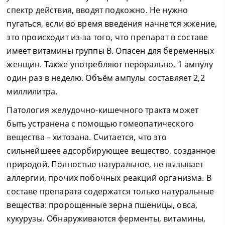
спектр действия, вводят подкожно. Не нужно
пугаться, если во время введения начнется жжение,
это происходит из-за того, что препарат в составе
имеет витамины группы В. Опасен для беременных
женщин. Также употребляют перорально, 1 ампулу
один раз в неделю. Объём ампулы составляет 2,2
миллилитра.
Патология желудочно-кишечного тракта может
быть устранена с помощью гомеопатического
вещества – хитозана. Считается, что это
сильнейшеее адсорбирующее вещество, созданное
природой. Полностью натуральное, не вызывает
аллергии, прочих побочных реакций организма. В
составе препарата содержатся только натуральные
вещества: пророщенные зерна пшеницы, овса,
кукурузы. Обнаруживаются ферменты, витамины,