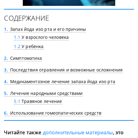
СОДЕРЖАНИЕ
1
Запах йода изо рта и его причины
1.1
У взрослого человека
1.2
У ребёнка
2
Симптоматика
3
Последствия отравления и возможные осложнения
4
Медикаментозное лечение запаха йода изо рта
5
Лечение народными средствами
5.1
Травяное лечение
6
Использование гомеопатических средств
Читайте также
дополнительные материалы
, это