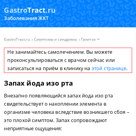
Gastro
Tract
.ru
Заболевания ЖКТ
GastroTract.ru
Симптомы и синдромы
Галитоз
Не занимайтесь самолечением. Вы можете
проконсультироваться с врачом сейчас или
записаться на приём в клинику на
этой странице
.
Запах йода изо рта
Внезапно появляющийся запах йода изо рта
свидетельствует о накоплении элемента в
организме человека вследствие возникшего сбоя –
это плохой симптом. Запах сопровождают
неприятные ощущения: