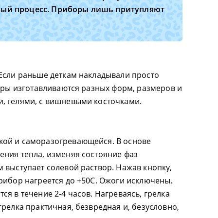
нный процесс. Приборы лишь притупляют
Если раньше деткам накладывали просто
уары изготавливаются разных форм, размеров и
, гелями, с вишневыми косточками.
ой и саморазогревающейся. В основе
ния тепла, изменяя состояние фаз
 выступает солевой раствор. Нажав кнопку,
рибор нагреется до +50С. Ожоги исключены.
я в течение 2-4 часов. Нагреваясь, грелка
релка практичная, безвредная и, безусловно,