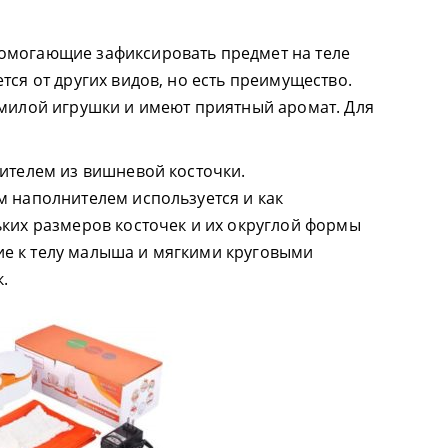
омогающие зафиксировать предмет на теле
тся от других видов, но есть преимущество.
 милой игрушки и имеют приятный аромат. Для
нителем из вишневой косточки.
м наполнителем используется и как
ьких размеров косточек и их округлой формы
е к телу малыша и мягкими круговыми
.