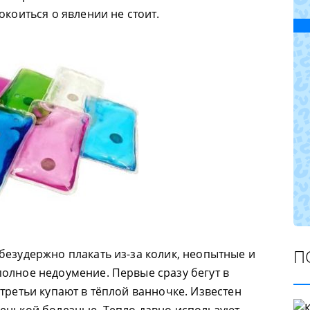
окоиться о явлении не стоит.
П
безудержно плакать из-за колик, неопытные и
олное недоумение. Первые сразу бегут в
третьи купают в тёплой ванночке. Известен