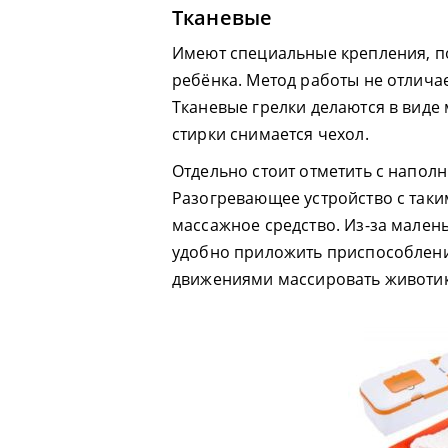
Тканевые
Имеют специальные крепления, п
ребёнка. Метод работы не отличае
Тканевые грелки делаются в виде
стирки снимается чехол.
Отдельно стоит отметить с напол
Разогревающее устройство с таки
массажное средство. Из-за мален
удобно приложить приспособлени
движениями массировать животик