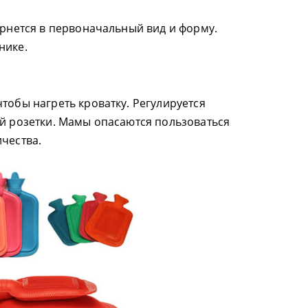
ернется в первоначальный вид и форму.
нике.
тобы нагреть кроватку. Регулируется
ой розетки. Мамы опасаются пользоваться
чества.