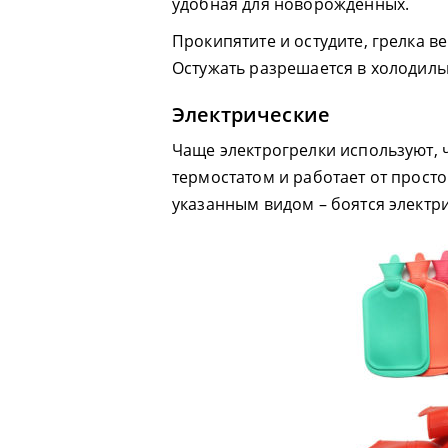
удобная для новорождённых.
Прокипятите и остудите, грелка в
Остужать разрешается в холодиль
Электрические
Чаще электрогрелки используют, ч
термостатом и работает от прост
указанным видом – боятся электри