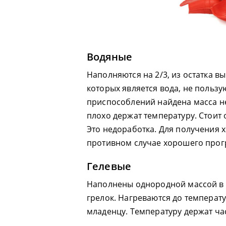
Водяные
Наполняются на 2/3, из остатка в
которых является вода, не пользу
приспособлений найдена масса не
плохо держат температуру. Стоит 
Это недоработка. Для получения х
противном случае хорошего прогр
Гелевые
Наполнены однородной массой в 
грелок. Нагреваются до температу
младенцу. Температуру держат ча