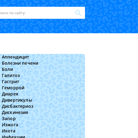
Аппендицит
Болезни печени
Боли
Галитоз
Гастрит
Геморрой
Диарея
Дивертикулы
Дисбактериоз
Дискинезия
Запор
Изжога
Икота
Инфекции