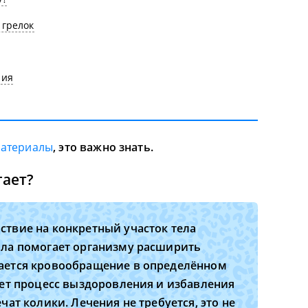
 грелок
ния
материалы
, это важно знать.
гает?
ствие на конкретный участок тела
пла помогает организму расширить
вается кровообращение в определённом
яет процесс выздоровления и избавления
чат колики. Лечения не требуется, это не