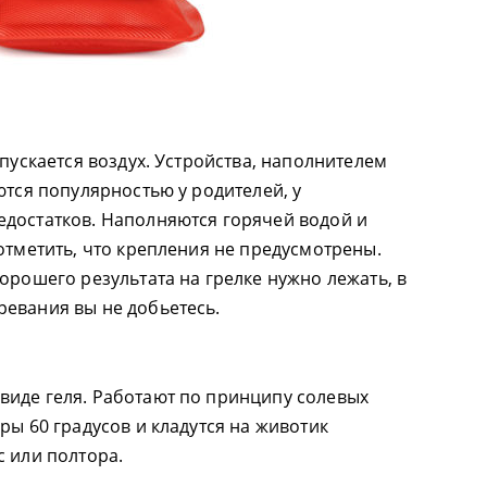
ыпускается воздух. Устройства, наполнителем
ются популярностью у родителей, у
достатков. Наполняются горячей водой и
отметить, что крепления не предусмотрены.
орошего результата на грелке нужно лежать, в
евания вы не добьетесь.
виде геля. Работают по принципу солевых
ры 60 градусов и кладутся на животик
с или полтора.