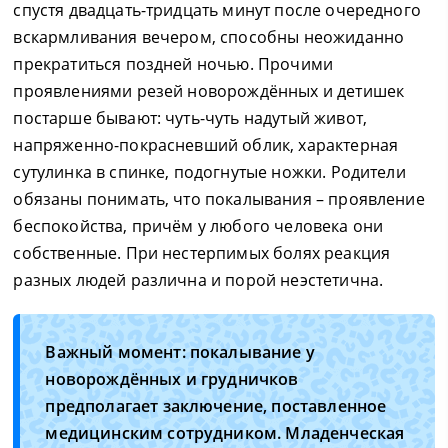
спустя двадцать-тридцать минут после очередного
вскармливания вечером, способны неожиданно
прекратиться поздней ночью. Прочими
проявлениями резей новорождённых и детишек
постарше бывают: чуть-чуть надутый живот,
напряженно-покрасневший облик, характерная
сутулинка в спинке, подогнутые ножки. Родители
обязаны понимать, что покалывания – проявление
беспокойства, причём у любого человека они
собственные. При нестерпимых болях реакция
разных людей различна и порой неэстетична.
Важный момент: покалывание у
новорождённых и грудничков
предполагает заключение, поставленное
медицинским сотрудником. Младенческая