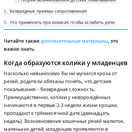
2
Безвредные приёмы сопротивления
3
Что применять при коликах, чтобы ослабить рези
Читайте также
дополнительные материалы
, это
важно знать.
Когда образуются колики у младенцев
Насколько невыносимо бы ни мучился кроха от
резей, родители обязаны понять, что детские
покалывания – безвредная сложность.
Преимущественно, колики у новорождённых
начинаются в первые 2-3 недели жизни крошки,
пропадают к трёхмесячной дате (двенадцать
недель). Возникновение кишечных резей малюток,
маленьких детей, младенцев проявляются в