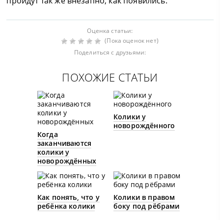
пройдут так же внезапно, как появились.
Оценка статьи:
(Пока оценок нет)
Поделиться с друзьями:
ПОХОЖИЕ СТАТЬИ
Колики у
новорождённого
Когда
заканчиваются
колики у
новорождённых
Как понять, что у
Колики в правом
ребёнка колики
боку под рёбрами