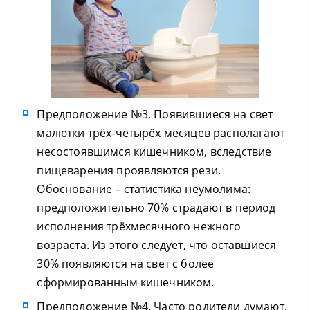
Предположение №3. Появившиеся на свет
малютки трёх-четырёх месяцев располагают
несостоявшимся кишечником, вследствие
пищеварения проявляются рези.
Обоснование – статистика неумолима:
предположительно 70% страдают в период
исполнения трёхмесячного нежного
возраста. Из этого следует, что оставшиеся
30% появляются на свет с более
сформированным кишечником.
Предположение №4. Часто родители думают,