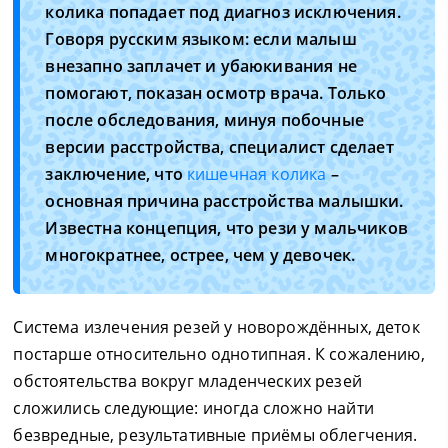
колика попадает под диагноз исключения.
Говоря русским языком: если малыш
внезапно заплачет и убаюкивания не
помогают, показан осмотр врача. Только
после обследования, минуя побочные
версии расстройства, специалист сделает
заключение, что
кишечная колика
–
основная причина расстройства малышки.
Известна концепция, что рези у мальчиков
многократнее, острее, чем у девочек.
Система излечения резей у новорождённых, деток
постарше относительно однотипная. К сожалению,
обстоятельства вокруг младенческих резей
сложились следующие: иногда сложно найти
безвредные, результативные приёмы облегчения.