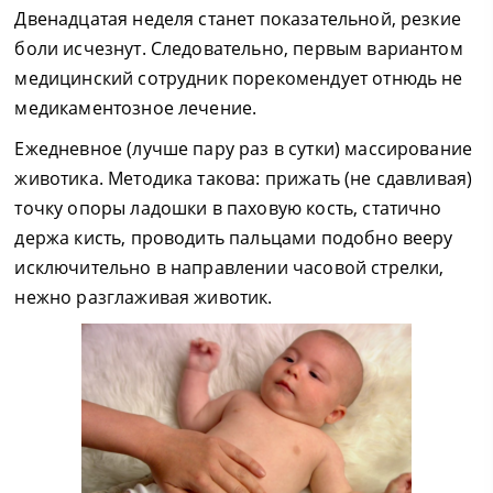
Двенадцатая неделя станет показательной, резкие
боли исчезнут. Следовательно, первым вариантом
медицинский сотрудник порекомендует отнюдь не
медикаментозное лечение.
Ежедневное (лучше пару раз в сутки) массирование
животика. Методика такова: прижать (не сдавливая)
точку опоры ладошки в паховую кость, статично
держа кисть, проводить пальцами подобно вееру
исключительно в направлении часовой стрелки,
нежно разглаживая животик.