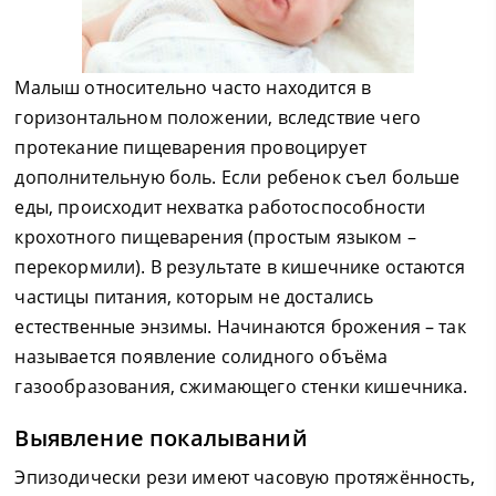
Малыш относительно часто находится в
горизонтальном положении, вследствие чего
протекание пищеварения провоцирует
дополнительную боль. Если ребенок съел больше
еды, происходит нехватка работоспособности
крохотного пищеварения (простым языком –
перекормили). В результате в кишечнике остаются
частицы питания, которым не достались
естественные энзимы. Начинаются брожения – так
называется появление солидного объёма
газообразования, сжимающего стенки кишечника.
Выявление покалываний
Эпизодически рези имеют часовую протяжённость,