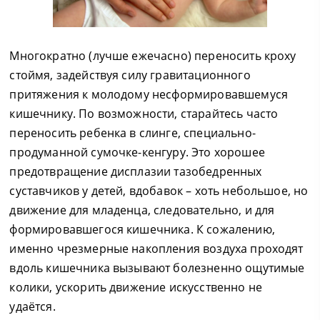
Многократно (лучше ежечасно) переносить кроху
стоймя, задействуя силу гравитационного
притяжения к молодому несформировавшемуся
кишечнику. По возможности, старайтесь часто
переносить ребенка в слинге, специально-
продуманной сумочке-кенгуру. Это хорошее
предотвращение дисплазии тазобедренных
суставчиков у детей, вдобавок – хоть небольшое, но
движение для младенца, следовательно, и для
формировавшегося кишечника. К сожалению,
именно чрезмерные накопления воздуха проходят
вдоль кишечника вызывают болезненно ощутимые
колики, ускорить движение искусственно не
удаётся.