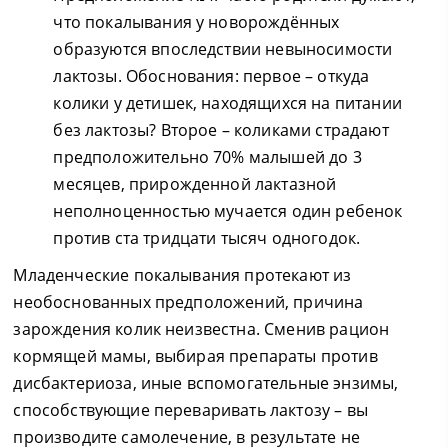
что покалывания у новорождённых
образуются впоследствии невыносимости
лактозы. Обоснования: первое – откуда
колики у детишек, находящихся на питании
без лактозы? Второе – коликами страдают
предположительно 70% малышей до 3
месяцев, прирожденной лактазной
неполноценностью мучается один ребенок
против ста тридцати тысяч одногодок.
Младенческие покалывания протекают из
необоснованных предположений, причина
зарождения колик неизвестна. Сменив рацион
кормящей мамы, выбирая препараты против
дисбактериоза, иные вспомогательные энзимы,
способствующие переваривать лактозу – вы
производите самолечение, в результате не