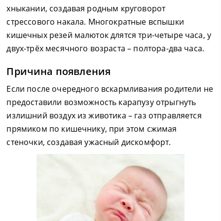
хныкании, создавая родным круговорот
стрессового накала. Многократные вспышки
кишечных резей малюток длятся три-четыре часа, у
двух-трёх месячного возраста – полтора-два часа.
Причина появления
Если после очередного вскармливания родители не
предоставили возможность карапузу отрыгнуть
излишний воздух из животика – газ отправляется
прямиком по кишечнику, при этом сжимая
стеночки, создавая ужасный дискомфорт.