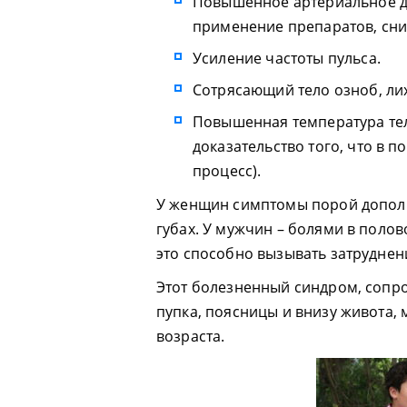
Повышенное артериальное да
применение препаратов, сни
Усиление частоты пульса.
Сотрясающий тело озноб, лих
Повышенная температура тела
доказательство того, что в 
процесс).
У женщин симптомы порой допол
губах. У мужчин – болями в поло
это способно вызывать затруднен
Этот болезненный синдром, сопр
пупка, поясницы и внизу живота, 
возраста.