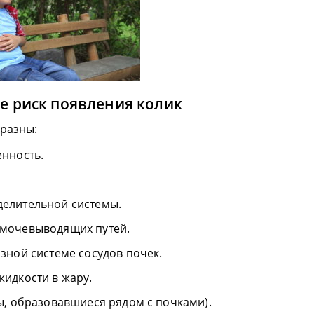
 риск появления колик
разны:
нность.
елительной системы.
мочевыводящих путей.
зной системе сосудов почек.
идкости в жару.
ы, образовавшиеся рядом с почками).