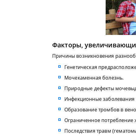
Факторы, увеличивающие
Причины возникновения разнооб
Генетическая предрасположе
Мочекаменная болезнь.
Природные дефекты мочевыд
Инфекционные заболевания 
Образование тромбов в вено
Ограниченное потребление ж
Последствия травм (гематом