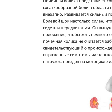
Почечная колика представляет со
схваткообразной боли в области 
внезапно. Развивается сильный 
Болевой шок настолько силен, чт
сидеть и передвигаться. Он вынуж
положение, чтобы хоть немного 
почечная колика не считается заб
свидетельствующий о происхожден
выраженные симптомы частенько
нагрузок, поездок на мотоцикле и