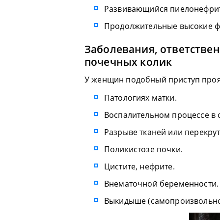
Развивающийся пиелонефрит
Продолжительные высокие фи
Заболевания, ответстве
почечных колик
У женщин подобный приступ проя
Патологиях матки.
Воспалительном процессе в 
Разрыве тканей или перекрут
Поликистозе почки.
Цистите, нефрите.
Внематочной беременности.
Выкидыше (самопроизвольно