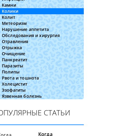
Камни
Колики
Колит
Метеоризм
Нарушение аппетита
Обследования и хирургия
Отравления
Отрыжка
Очищение
Панкреатит
Паразиты
Полипы
Рвота и тошнота
Холецистит
Эзофагиты
Язвенная болезнь
ОПУЛЯРНЫЕ СТАТЬИ
Когда