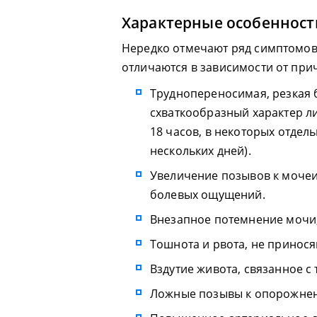
Характерные особенност
Нередко отмечают ряд симптомов
отличаются в зависимости от при
Труднопереносимая, резкая 
схваткообразный характер л
18 часов, в некоторых отдель
нескольких дней).
Увеличение позывов к моче
болевых ощущений.
Внезапное потемнение мочи,
Тошнота и рвота, не принос
Вздутие живота, связанное с
Ложные позывы к опорожнен