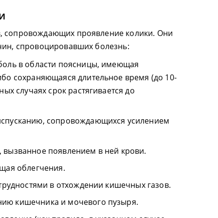
и
, сопровождающих проявление колики. Они
чин, спровоцировавших болезнь:
боль в области поясницы, имеющая
ибо сохраняющаяся длительное время (до 10-
ных случаях срок растягивается до
испусканию, сопровождающихся усилением
 вызванное появлением в ней крови.
ящая облегчения.
 трудностями в отхождении кишечных газов.
ию кишечника и мочевого пузыря.