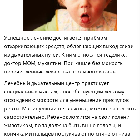
Успешное лечение достигается приёмом
отхаркивающих средств, облегчающих выход слизи
из дыхательных путей. К ним относятся геделикс,
доктор МОМ, мукалтин. При кашле без мокроты
перечисленные лекарства противопоказаны.
Лечебный дыхательный центр практикует
специальный массаж, способствующий лёгкому
отхождению мокроты для уменьшения приступов
рвоты. Манипуляции не сложные, можно выполнять
самостоятельно. Ребёнок ложится на свои колени
животиком, попа должна быть выше головы, и
кончиками пальцев постукивают по спине от низа