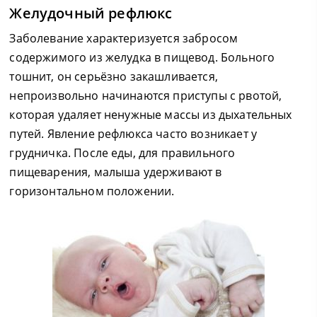
Желудочный рефлюкс
Заболевание характеризуется забросом
содержимого из желудка в пищевод. Больного
тошнит, он серьёзно закашливается,
непроизвольно начинаются приступы с рвотой,
которая удаляет ненужные массы из дыхательных
путей. Явление рефлюкса часто возникает у
грудничка. После еды, для правильного
пищеварения, малыша удерживают в
горизонтальном положении.