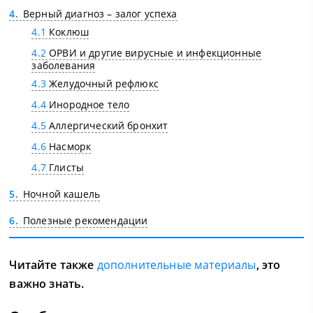
4
Верный диагноз – залог успеха
4.1
Коклюш
4.2
ОРВИ и другие вирусные и инфекционные
заболевания
4.3
Желудочный рефлюкс
4.4
Инородное тело
4.5
Аллергический бронхит
4.6
Насморк
4.7
Глисты
5
Ночной кашель
6
Полезные рекомендации
Читайте также
дополнительные материалы
, это
важно знать.