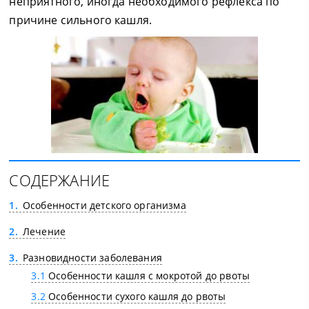
неприятного, иногда необходимого рефлекса по
причине сильного кашля.
СОДЕРЖАНИЕ
1
Особенности детского организма
2
Лечение
3
Разновидности заболевания
3.1
Особенности кашля с мокротой до рвоты
3.2
Особенности сухого кашля до рвоты