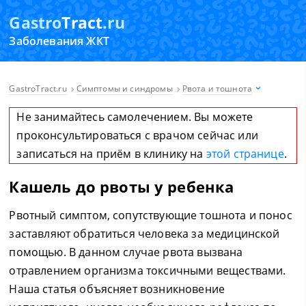
Gastro
Tract
.ru
Заболевания ЖКТ
GastroTract.ru
Симптомы и синдромы
Рвота и тошнота
Не занимайтесь самолечением. Вы можете
проконсультироваться с врачом сейчас или
записаться на приём в клинику на
этой странице
.
Кашель до рвоты у ребенка
Рвотный симптом, сопутствующие тошнота и понос
заставляют обратиться человека за медицинской
помощью. В данном случае рвота вызвана
отравлением организма токсичными веществами.
Наша статья объясняет возникновение