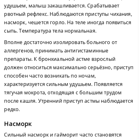
удушьем, малыш закашливается. Срабатывает
рвотный рефлекс. Наблюдаются приступы чихания,
насморк, чешется горло. На теле иногда появиться
сыпь. Температура тела нормальная.
Вполне достаточно изолировать больного от
аллергенов, принимать антигистаминные
препараты. К бронхиальной астме взрослый
должен относиться максимально серьёзно, приступ
способен часто возникать по ночам,
характеризуется сильным удушьем. Появляется
тягучая мокрота, отходящая с большим трудом
после кашля. Утренний приступ астмы наблюдается
редко.
Насморк
Сильный насморк и гайморит часто становятся