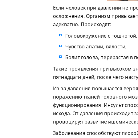
Если человек при давлении не пр
осложнения. Организм привыкает
адекватно. Происходят:
Головокружение с тошнотой, 
Чувство апатии, вялости;
Болит голова, перерастая в 
Такие проявления при высоком зн
пятнадцати дней, после чего нас
Из-за давления повышается вероя
поражению тканей головного моз
функционирования. Инсульт спосо
исхода. От давления происходит з
провоцируя развитие ишемическ
Заболевания способствуют плохо