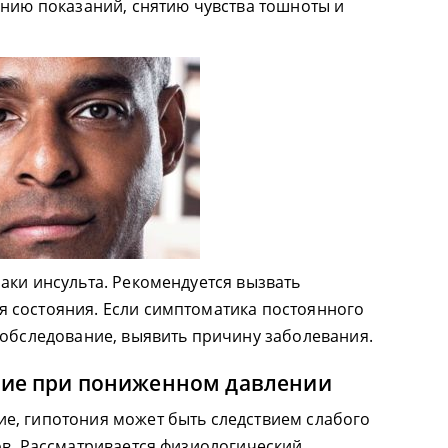
ению показаний, снятию чувства тошноты и
аки инсульта. Рекомендуется вызвать
 состояния. Если симптоматика постоянного
 обследование, выявить причину заболевания.
ние при пониженном давлении
е, гипотония может быть следствием слабого
ов. Рассматривается физиологический,