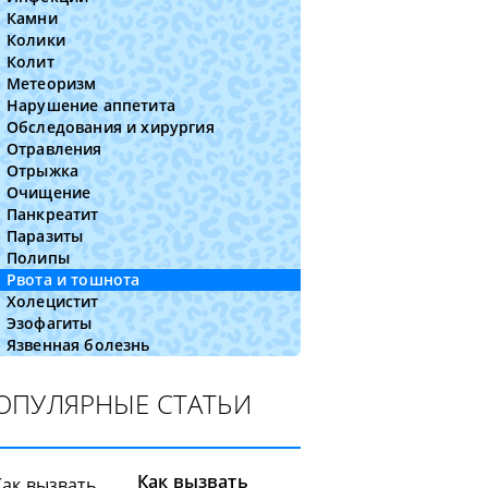
Камни
Колики
Колит
Метеоризм
Нарушение аппетита
Обследования и хирургия
Отравления
Отрыжка
Очищение
Панкреатит
Паразиты
Полипы
Рвота и тошнота
Холецистит
Эзофагиты
Язвенная болезнь
ОПУЛЯРНЫЕ СТАТЬИ
Как вызвать