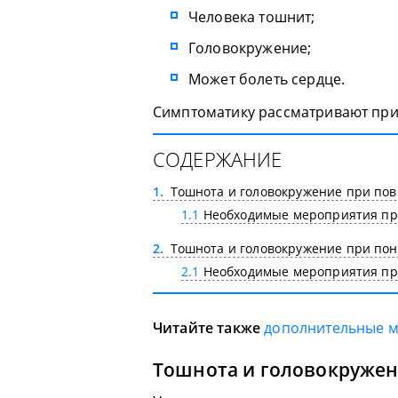
Человека тошнит;
Головокружение;
Может болеть сердце.
Симптоматику рассматривают пр
СОДЕРЖАНИЕ
1
Тошнота и головокружение при по
1.1
Необходимые мероприятия пр
2
Тошнота и головокружение при по
2.1
Необходимые мероприятия при
Читайте также
дополнительные 
Тошнота и головокруже