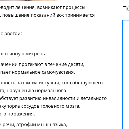
П
оводит лечения, возникают процессы
, повышение показаний воспринимается
с рвотой;
постоянную мигрень.
ачении протекают в течение десяти,
тупает нормальное самочувствия.
тность развития инсульта, способствующего
га, нарушению нормального
бствует развитию инвалидности и летального
акупорка сосудов головного мозга,
ого поражения.
й речи, атрофии мышц языка,