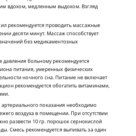
ким вдохом, медленным выдохом. Взгляд
 сил рекомендуется проводить массажные
ении десяти минут. Массаж способствует
значений без медикаментозных
ле давления больному рекомендуется
иона питания, умеренных физических
льности ночного сна. Питание не включает
ацион рекомендуется обогатить витаминами,
ами.
 артериального показания необходимо
ежего воздуха в помещении. При отсутствии
но развести 10 гр. порошок сернокислой
оды. Смесь рекомендуется выпивать за один