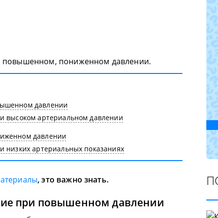
и повышенном, пониженном давлении.
вышенном давлении
и высоком артериальном давлении
ниженном давлении
 низких артериальных показаниях
П
материалы
, это важно знать.
ние при повышенном давлении