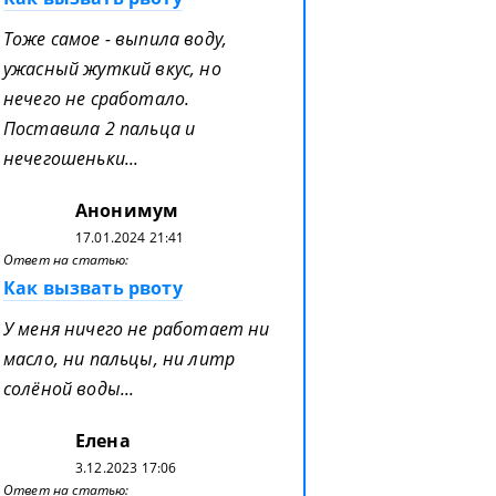
Тоже самое - выпила воду,
ужасный жуткий вкус, но
нечего не сработало.
Поставила 2 пальца и
нечегошеньки...
Анонимум
17.01.2024 21:41
Ответ на статью:
Как вызвать рвоту
У меня ничего не работает ни
масло, ни пальцы, ни литр
солёной воды...
Елена
3.12.2023 17:06
Ответ на статью: