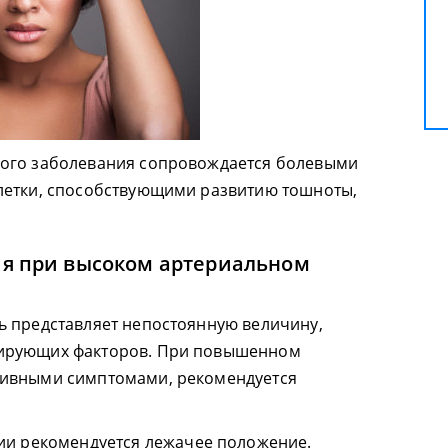
ого заболевания сопровождается болевыми
летки, способствующими развитию тошноты,
я при высоком артериальном
ь представляет непостоянную величину,
ирующих факторов. При повышенном
тивными симптомами, рекомендуется
ии рекомендуется лежачее положение.