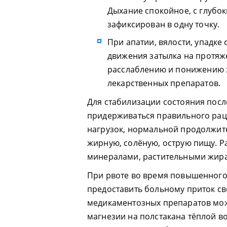
Дыхание спокойное, с глубо
зафиксирован в одну точку.
При апатии, вялости, упадке
движения затылка на протяж
расслаблению и понижению 
лекарственных препаратов.
Для стабилизации состояния пос
придерживаться правильного рац
нагрузок, нормальной продолжите
жирную, солёную, острую пищу. Р
минералами, растительными жир
При рвоте во время повышенного
предоставить больному приток св
медикаментозных препаратов мож
магнезии на полстакана тёплой в