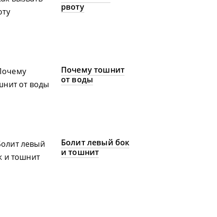
рвоту
Почему тошнит
от воды
Болит левый бок
и тошнит