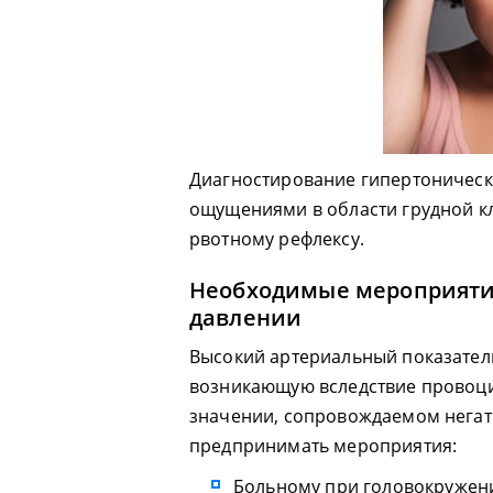
Диагностирование гипертоническ
ощущениями в области грудной к
рвотному рефлексу.
Необходимые мероприяти
давлении
Высокий артериальный показател
возникающую вследствие провоц
значении, сопровождаемом нега
предпринимать мероприятия:
Больному при головокружен