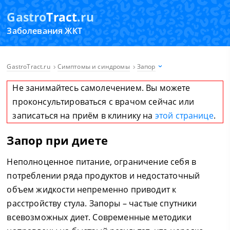
Gastro
Tract
.ru
Заболевания ЖКТ
GastroTract.ru
Симптомы и синдромы
Запор
Не занимайтесь самолечением. Вы можете
проконсультироваться с врачом сейчас или
записаться на приём в клинику на
этой странице
.
Запор при диете
Неполноценное питание, ограничение себя в
потреблении ряда продуктов и недостаточный
объем жидкости непременно приводит к
расстройству стула. Запоры – частые спутники
всевозможных диет. Современные методики