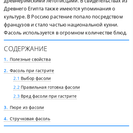
древнеримскими летописцами. В свидетельствах из
Древнего Египта также имеются упоминания о
культуре. В Россию растение попало посредством
французов и стало частью национальной кухни.
Фасоль используется в огромном количестве блюд.
СОДЕРЖАНИЕ
1
Полезные свойства
2
Фасоль при гастрите
2.1
Выбор фасоли
2.2
Правильная готовка фасоли
2.3
Вред фасоли при гастрите
3
Пюре из фасоли
4
Стручковая фасоль