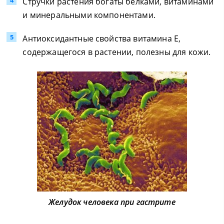
Стручки растения богаты белками, витаминами
и минеральными компонентами.
Антиоксидантные свойства витамина Е,
содержащегося в растении, полезны для кожи.
Желудок человека при гастрите