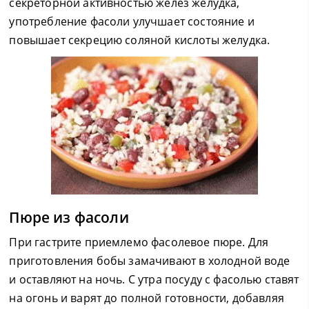
секреторной активностью желёз желудка,
употребление фасоли улучшает состояние и
повышает секрецию соляной кислоты желудка.
Пюре из фасоли
При гастрите приемлемо фасолевое пюре. Для
приготовления бобы замачивают в холодной воде
и оставляют на ночь. С утра посуду с фасолью ставят
на огонь и варят до полной готовности, добавляя