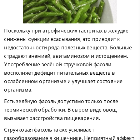
Поскольку при атрофических гастритах в желудке
снижены функции всасывания, это приводит к
недостаточности ряда полезных веществ. Больные
страдают анемией, авитаминозом и истощением.
Употребление зелёной стручковой фасоли
восполняет дефицит питательных веществ в
ослабленном организме и улучшает состояние
организма.
Есть зелёную фасоль допустимо только после
термической обработки. В сыром виде овощ
вызывает расстройства пищеварения.
Стручковая фасоль также усиливает
газообразование в кишечнике. Неприятный эффект