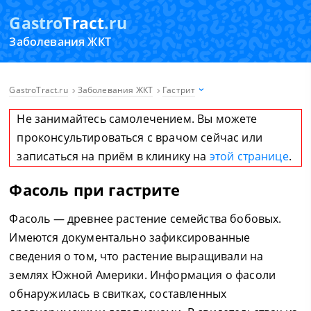
Gastro
Tract
.ru
Заболевания ЖКТ
GastroTract.ru
Заболевания ЖКТ
Гастрит
Не занимайтесь самолечением. Вы можете
проконсультироваться с врачом сейчас или
записаться на приём в клинику на
этой странице
.
Фасоль при гастрите
Фасоль — древнее растение семейства бобовых.
Имеются документально зафиксированные
сведения о том, что растение выращивали на
землях Южной Америки. Информация о фасоли
обнаружилась в свитках, составленных