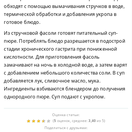
обходят с помощью вымачивания стручков в воде,
термической обработки и добавления укропа в
готовое блюдо.
Из стручковой фасоли готовят питательный суп-
пюре. Потреблять блюдо разрешается в подострой
стадии хронического гастрита при пониженной
кислотности. Для приготовления фасоль
замачивают на ночь в холодной воде, а затем варят
с добавлением небольшого количества соли. В суп
добавляется лук, сливочное масло, мука.
Ингредиенты взбиваются блендером до получения
однородного пюре. Суп подают с укропом.
Оценка статьи:
(
5
оценок, среднее:
3,40
из 5)
Поделиться с друзьями: