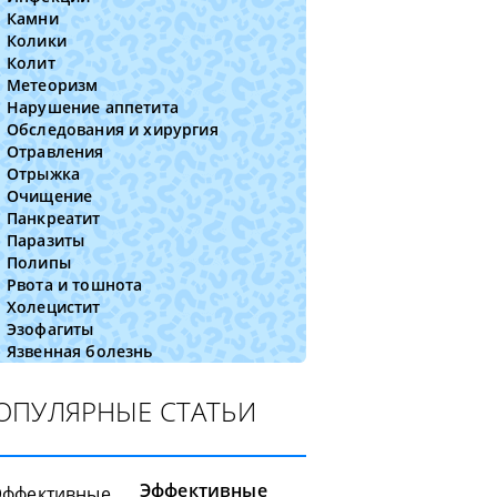
Камни
Колики
Колит
Метеоризм
Нарушение аппетита
Обследования и хирургия
Отравления
Отрыжка
Очищение
Панкреатит
Паразиты
Полипы
Рвота и тошнота
Холецистит
Эзофагиты
Язвенная болезнь
ОПУЛЯРНЫЕ СТАТЬИ
Эффективные