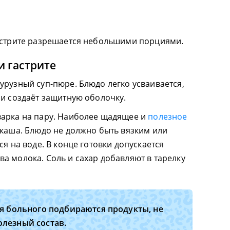
гастрите разрешается небольшими порциями.
и гастрите
урузный суп-пюре. Блюдо легко усваивается,
 и создаёт защитную оболочку.
варка на пару. Наиболее щадящее и
полезное
каша. Блюдо не должно быть вязким или
ся на воде. В конце готовки допускается
а молока. Соль и сахар добавляют в тарелку
я больного подбираются продукты, не
лезный состав.