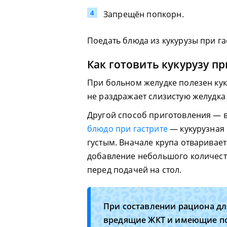
Запрещён попкорн.
Поедать блюда из кукурузы при 
Как готовить кукурузу пр
При больном желудке полезен кук
не раздражает слизистую желудка
Другой способ приготовления — 
блюдо при гастрите
— кукурузная 
густым. Вначале крупа отваривает
добавление небольшого количеств
перед подачей на стол.
При составлении рациона дл
вредящие ЖКТ и имеющие по