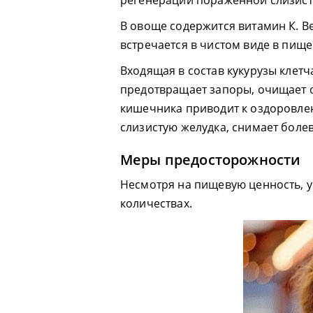
регенерации поражённой слизист
В овоще содержится витамин К. В
встречается в чистом виде в пище
Входящая в состав кукурузы клетч
предотвращает запоры, очищает 
кишечника приводит к оздоровлен
слизистую желудка, снимает бол
Меры предосторожности
Несмотря на пищевую ценность, у
количествах.