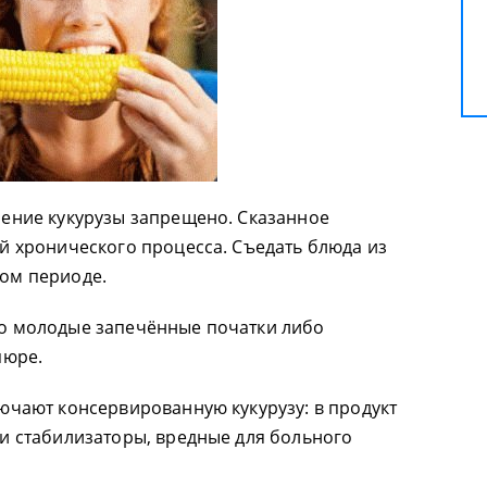
ление кукурузы запрещено. Сказанное
й хронического процесса. Съедать блюда из
ом периоде.
мо молодые запечённые початки либо
пюре.
ючают консервированную кукурузу: в продукт
 и стабилизаторы, вредные для больного