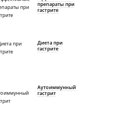
препараты при
гастрите
Диета при
гастрите
Аутоиммунный
гастрит