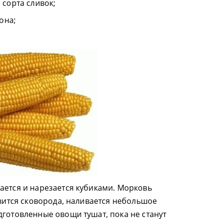
сорта сливок;
она;
ается и нарезается кубиками. Морковь
авится сковорода, наливается небольшое
дготовленные овощи тушат, пока не станут