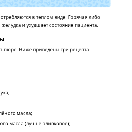
потребляются в теплом виде. Горячая либо
 желудка и ухудшает состояние пациента.
зы
п-пюре. Ниже приведены три рецепта
ука;
лёного масла;
ого масла (лучше оливковое);