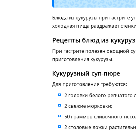
Блюда из кукурузы при гастрите у
холодная пища раздражает стенки
Рецепты блюд из кукуру
При гастрите полезен овощной су
приготовления кукурузы.
Кукурузный суп-пюре
Для приготовления требуются:
2 головки белого репчатого л
2 свежие морковки;
50 граммов сливочного несо
2 столовые ложки растительн