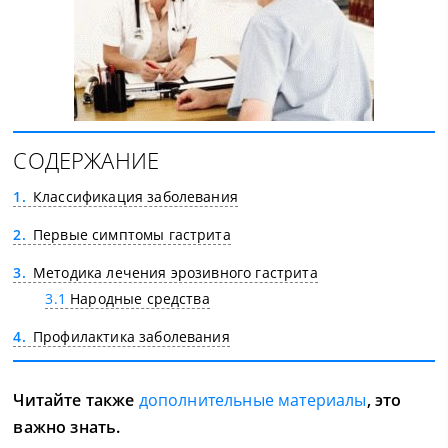
СОДЕРЖАНИЕ
1
Классификация заболевания
2
Первые симптомы гастрита
3
Методика лечения эрозивного гастрита
3.1
Народные средства
4
Профилактика заболевания
Читайте также
дополнительные материалы
, это
важно знать.