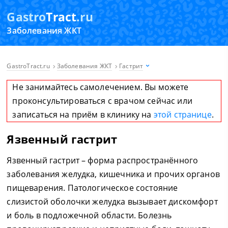
Gastro
Tract
.ru
Заболевания ЖКТ
GastroTract.ru
Заболевания ЖКТ
Гастрит
Не занимайтесь самолечением. Вы можете
проконсультироваться с врачом сейчас или
записаться на приём в клинику на
этой странице
.
Язвенный гастрит
Язвенный гастрит – форма распространённого
заболевания желудка, кишечника и прочих органов
пищеварения. Патологическое состояние
слизистой оболочки желудка вызывает дискомфорт
и боль в подложечной области. Болезнь