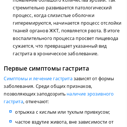
появление большого количества эрозий. Так
стремительно развивается патологический
процесс, когда слизистые оболочки
гиперемируются, начинается процесс отслойки
тканей органов ЖКТ, появляется рвота. В итоге
воспалительного процесса просвет пищевода
сужается, что превращает указанный вид
гастрита в хроническое заболевание.
Первые симптомы гастрита
Симптомы и лечение гастрита
зависят от формы
заболевания. Среди общих признаков,
позволяющих заподозрить
наличие эрозивного
гастрита
, отмечают:
отрыжка с кислым или тухлым привкусом;
частое вздутие живота, вне зависимости от