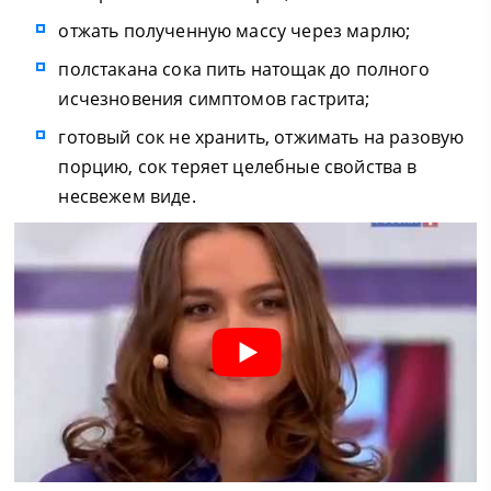
отжать полученную массу через марлю;
полстакана сока пить натощак до полного
исчезновения симптомов гастрита;
готовый сок не хранить, отжимать на разовую
порцию, сок теряет целебные свойства в
несвежем виде.