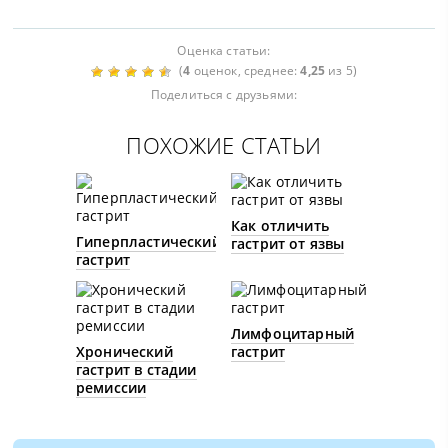
Оценка статьи:
(
4
оценок, среднее:
4,25
из 5)
Поделиться с друзьями:
ПОХОЖИЕ СТАТЬИ
Как отличить
Гиперпластический
гастрит от язвы
гастрит
Лимфоцитарный
Хронический
гастрит
гастрит в стадии
ремиссии