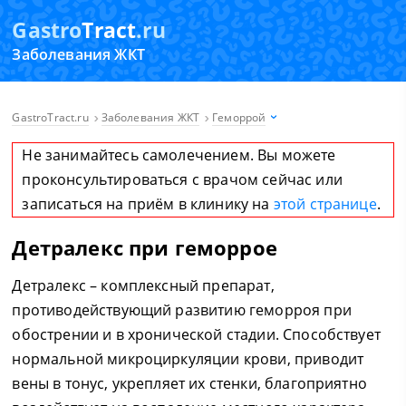
Gastro
Tract
.ru
Заболевания ЖКТ
GastroTract.ru
Заболевания ЖКТ
Геморрой
Не занимайтесь самолечением. Вы можете
проконсультироваться с врачом сейчас или
записаться на приём в клинику на
этой странице
.
Детралекс при геморрое
Детралекс – комплексный препарат,
противодействующий развитию геморроя при
обострении и в хронической стадии. Способствует
нормальной микроциркуляции крови, приводит
вены в тонус, укрепляет их стенки, благоприятно