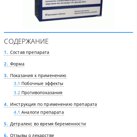
СОДЕРЖАНИЕ
1
Состав препарата
2
Форма
3
Показания к применению
3.1
Побочные эффекты
3.2
Противопоказания
4
Инструкция по применению препарата
4.1
Аналоги препарата
5
Детралекс во время беременности
6
Отзывы о лекарстве