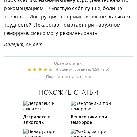
проктологом, назначившему курс. Действовала по
рекомендациям – чувствую себя лучше, боли не
тревожат. Инструкция по применению не вызывает
трудностей. Лекарство помогает при наружном
геморрое, смело могу рекомендовать.
Валерия, 48 лет
Оценка статьи:
(
4
оценок, среднее:
4,50
из 5)
Поделиться с друзьями:
ПОХОЖИЕ СТАТЬИ
Детралекс и
Венотоники при
алкоголь
геморрое