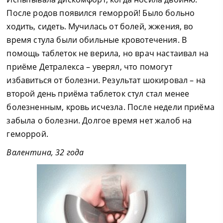
После родов появился геморрой! Было больно
ходить, сидеть. Мучилась от болей, жжения, во
время стула были обильные кровотечения. В
помощь таблеток не верила, но врач настаивал на
приёме Детралекса – уверял, что помогут
избавиться от болезни. Результат шокировал – на
второй день приёма таблеток стул стал менее
болезненным, кровь исчезла. После недели приёма
забыла о болезни. Долгое время нет жалоб на
геморрой.
Валентина, 32 года