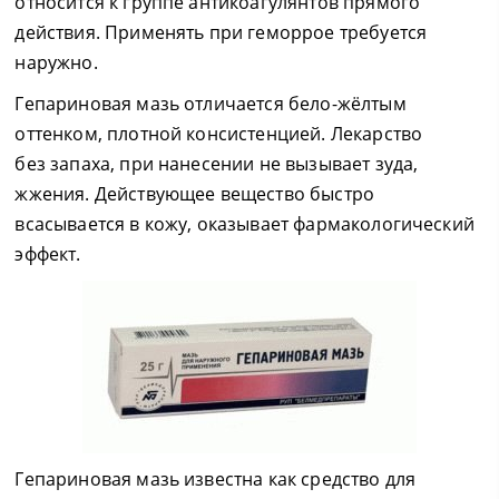
относится к группе антикоагулянтов прямого
действия. Применять при геморрое требуется
наружно.
Гепариновая мазь отличается бело-жёлтым
оттенком, плотной консистенцией. Лекарство
без запаха, при нанесении не вызывает зуда,
жжения. Действующее вещество быстро
всасывается в кожу, оказывает фармакологический
эффект.
Гепариновая мазь известна как средство для