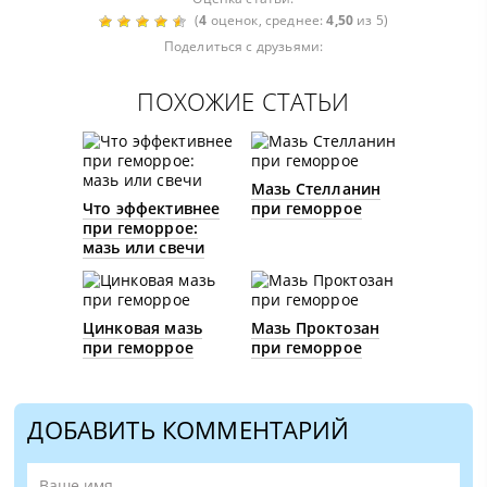
(
4
оценок, среднее:
4,50
из 5)
Поделиться с друзьями:
ПОХОЖИЕ СТАТЬИ
Мазь Стелланин
Что эффективнее
при геморрое
при геморрое:
мазь или свечи
Цинковая мазь
Мазь Проктозан
при геморрое
при геморрое
ДОБАВИТЬ КОММЕНТАРИЙ