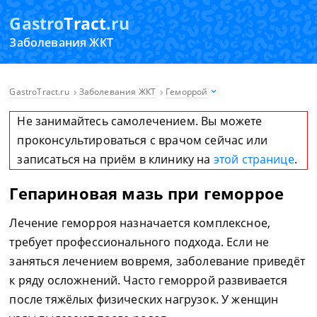
Gastro
Tract
.ru
Заболевания ЖКТ
GastroTract.ru
Заболевания ЖКТ
Геморрой
Не занимайтесь самолечением. Вы можете
проконсультироваться с врачом сейчас или
записаться на приём в клинику на
этой странице
.
Гепариновая мазь при геморрое
Лечение геморроя назначается комплексное,
требует профессионального подхода. Если не
заняться лечением вовремя, заболевание приведёт
к ряду осложнений. Часто геморрой развивается
после тяжёлых физических нагрузок. У женщин