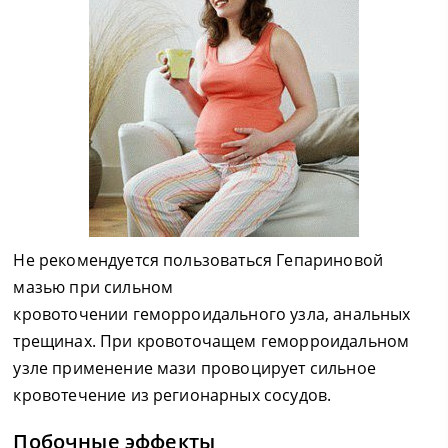
Не рекомендуется пользоваться Гепариновой
мазью при сильном
кровоточении геморроидального узла, анальных
трещинах. При кровоточащем геморроидальном
узле применение мази провоцирует сильное
кровотечение из регионарных сосудов.
Побочные эффекты