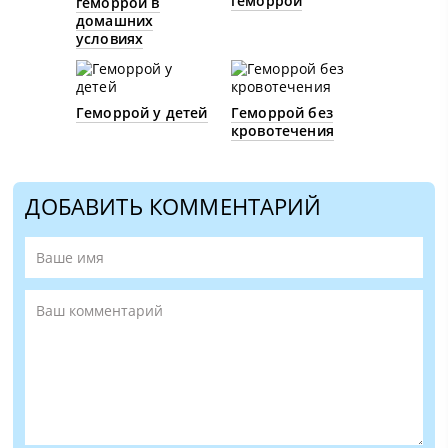
геморрой
геморрой в
домашних
условиях
Геморрой у детей
Геморрой без
кровотечения
ДОБАВИТЬ КОММЕНТАРИЙ