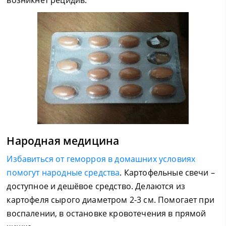
возникнет рецидив.
Народная медицина
Избавиться от геморроя в домашних условиях
помогут народные средства
. Картофельные свечи –
доступное и дешёвое средство. Делаются из
картофеля сырого диаметром 2-3 см. Помогает при
воспалении, в остановке кровотечения в прямой