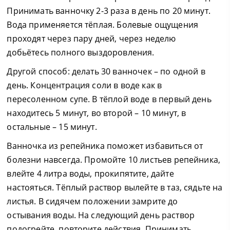
Принимать ванночку 2-3 раза в день по 20 минут.
Вода применяется тёплая. Болевые ощущения
проходят через пару дней, через неделю
добьётесь полного выздоровления.
Другой способ: делать 30 ванночек – по одной в
день. Концентрация соли в воде как в
пересоленном супе. В тёплой воде в первый день
находитесь 5 минут, во второй – 10 минут, в
остальные – 15 минут.
Ванночка из репейника поможет избавиться от
болезни навсегда. Промойте 10 листьев репейника,
влейте 4 литра воды, прокипятите, дайте
настояться. Тёплый раствор вылейте в таз, сядьте на
листья. В сидячем положении замрите до
остывания воды. На следующий день раствор
подогрейте, повторите действия. Принимать