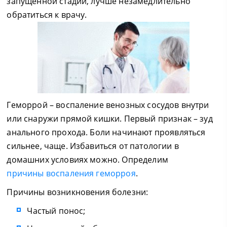
запущенной стадии, лучше незамедлительно
обратиться к врачу.
Геморрой – воспаление венозных сосудов внутри
или снаружи прямой кишки. Первый признак – зуд
анального прохода. Боли начинают проявляться
сильнее, чаще. Избавиться от патологии в
домашних условиях можно. Определим
причины воспаления геморроя
.
Причины возникновения болезни:
Частый понос;