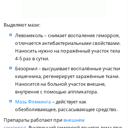
Выделяют мази:
Левомеколь – снимает воспаление геморроя,
отличается антибактериальными свойствами.
Наносить нужно на поражённый участок тела
4-5 раз в сутки.
Безорнил – высушивает воспалённые участки
кишечника, регенерирует заражённые ткани.
Наносится на больной участок внешне,
внутренне с помощью аппликатора.
Мазь Флеминга
– действует как
обезболивающее, рассасывающее средство.
Препараты работают при
внешнем
геморрое
. Внутренний геморрой лечится дома при