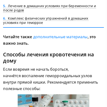
5
Лечение в домашних условиях при беременности и
после родов
6
Комплекс физических упражнений в домашних
условиях при геморрое
Читайте также
дополнительные материалы
, это
важно знать.
Способы лечения кровотечения на
дому
Если вовремя не начать бороться,
начнётся воспаление геморроидальных узлов
внутри прямой кишки. Рекомендуется применить
полезные способы: