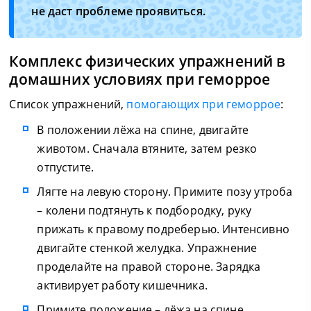
не даст проблеме проявиться.
Комплекс физических упражнений в
домашних условиях при геморрое
Список упражнений,
помогающих при геморрое
:
В положении лёжа на спине, двигайте
животом. Сначала втяните, затем резко
отпустите.
Лягте на левую сторону. Примите позу утроба
– колени подтянуть к подбородку, руку
прижать к правому подреберью. Интенсивно
двигайте стенкой желудка. Упражнение
проделайте на правой стороне. Зарядка
активирует работу кишечника.
Примите положение – лёжа на спине.