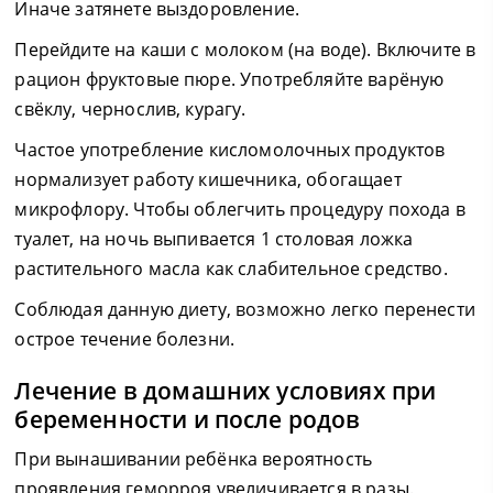
Иначе затянете выздоровление.
Перейдите на каши с молоком (на воде). Включите в
рацион фруктовые пюре. Употребляйте варёную
свёклу, чернослив, курагу.
Частое употребление кисломолочных продуктов
нормализует работу кишечника, обогащает
микрофлору. Чтобы облегчить процедуру похода в
туалет, на ночь выпивается 1 столовая ложка
растительного масла как слабительное средство.
Соблюдая данную диету, возможно легко перенести
острое течение болезни.
Лечение в домашних условиях при
беременности и после родов
При вынашивании ребёнка вероятность
проявления геморроя увеличивается в разы.