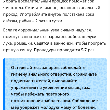
Убрать воспалительный процесс поможет сок
чистотела. Смочите тампон, вставьте в анальный
проход. Употребляйте внутрь полстакана сока
свёклы, рябины 2 раза в сутки.
Если геморроидальный узел сильно надулся,
помогут ванночки с отваром зверобоя, шелухи
лука, ромашки. Садятся в ванночки, чтобы прогреть
прямую кишку. Процедуры проводятся 5-7 раз.
Остерегайтесь запоров, соблюдайте
гигиену анального отверстия, ограничьте
поднятие тяжестей, выполняйте
упражнения на укрепление мышц таза,
чтобы избежать повторного
возникновения заболевания. Соблюдение
мер убережёт молодую маму от болезни,