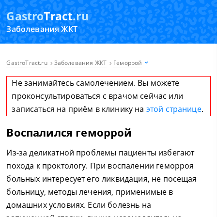
Gastro
Tract
.ru
Заболевания ЖКТ
GastroTract.ru
Заболевания ЖКТ
Геморрой
Не занимайтесь самолечением. Вы можете
проконсультироваться с врачом сейчас или
записаться на приём в клинику на
этой странице
.
Воспалился геморрой
Из-за деликатной проблемы пациенты избегают
похода к проктологу. При воспалении геморроя
больных интересует его ликвидация, не посещая
больницу, методы лечения, применимые в
домашних условиях. Если болезнь на