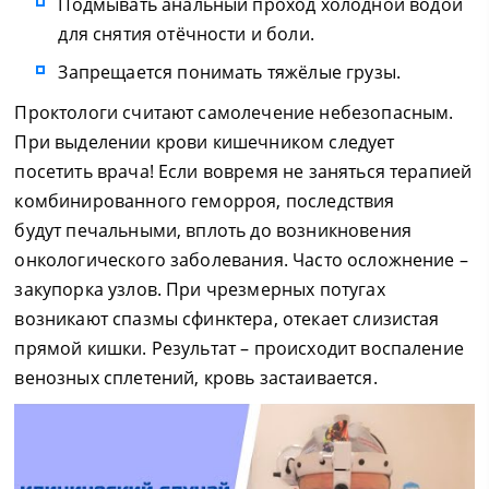
Подмывать анальный проход холодной водой
для снятия отёчности и боли.
Запрещается понимать тяжёлые грузы.
Проктологи считают самолечение небезопасным.
При выделении крови кишечником следует
посетить врача! Если вовремя не заняться терапией
комбинированного геморроя, последствия
будут печальными, вплоть до возникновения
онкологического заболевания. Часто осложнение –
закупорка узлов. При чрезмерных потугах
возникают спазмы сфинктера, отекает слизистая
прямой кишки. Результат – происходит воспаление
венозных сплетений, кровь застаивается.