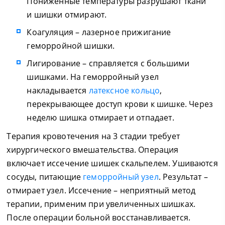
Пониженные температуры разрушают ткани
и шишки отмирают.
Коагуляция – лазерное прижигание
геморройной шишки.
Лигирование – справляется с большими
шишками. На геморройный узел
накладывается
латексное кольцо
,
перекрывающее доступ крови к шишке. Через
неделю шишка отмирает и отпадает.
Терапия кровотечения на 3 стадии требует
хирургического вмешательства. Операция
включает иссечение шишек скальпелем. Ушиваются
сосуды, питающие
геморройный узел
. Результат –
отмирает узел. Иссечение – неприятный метод
терапии, применим при увеличенных шишках.
После операции больной восстанавливается.