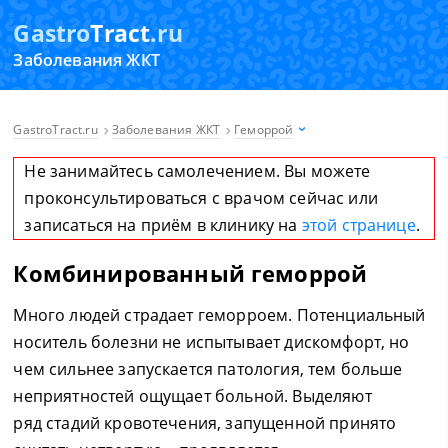
Gastro
Tract
.ru
Заболевания ЖКТ
GastroTract.ru
Заболевания ЖКТ
Геморрой
Не занимайтесь самолечением. Вы можете
проконсультироваться с врачом сейчас или
записаться на приём в клинику на
этой странице
.
Комбинированный геморрой
Много людей страдает геморроем. Потенциальный
носитель болезни не испытывает дискомфорт, но
чем сильнее запускается патология, тем больше
неприятностей ощущает больной. Выделяют
ряд стадий кровотечения, запущенной принято