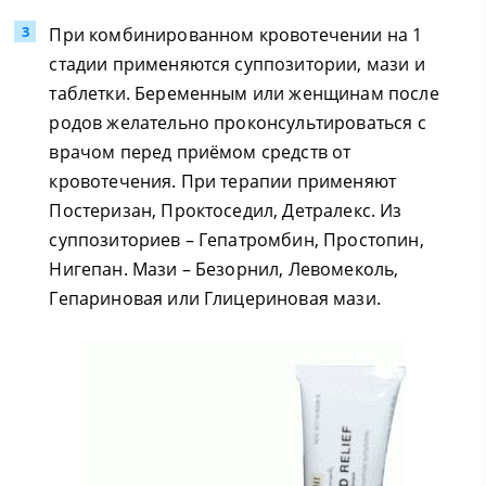
При комбинированном кровотечении на 1
стадии применяются суппозитории, мази и
таблетки. Беременным или женщинам после
родов желательно проконсультироваться с
врачом перед приёмом средств от
кровотечения. При терапии применяют
Постеризан, Проктоседил, Детралекс. Из
суппозиториев – Гепатромбин, Простопин,
Нигепан. Мази – Безорнил, Левомеколь,
Гепариновая или Глицериновая мази.