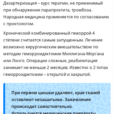
Дезартеризация – курс терапии, не применимый
при обнаружении парапроктита, тромбоза.
Народная медицина применяется по согласованию
с проктологом.
Хронический комбинированный геморрой 4
степени считается самым запущенным. Лечение
возможно хирургическим вмешательством по
методам геморроидэктомии Миллигана-Моргана
или Лонго. Операции сложные, реабилитация
занимает не меньше 2 месяцев. Известно о 2 типах
геморроидэктомии – открытой и закрытой.
При первом шишки удаляют, края тканей
оставляют незашитыми. Заживление
происходит самостоятельно.
Используются медицинские препараты