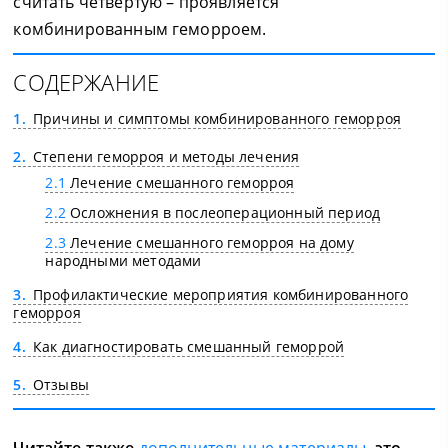
считать четвертую – проявляется
комбинированным геморроем.
СОДЕРЖАНИЕ
1
Причины и симптомы комбинированного геморроя
2
Степени геморроя и методы лечения
2.1
Лечение смешанного геморроя
2.2
Осложнения в послеоперационный период
2.3
Лечение смешанного геморроя на дому
народными методами
3
Профилактические мероприятия комбинированного
геморроя
4
Как диагностировать смешанный геморрой
5
Отзывы