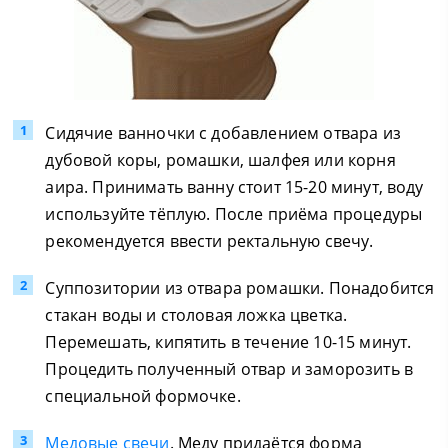
Сидячие ванночки с добавлением отвара из
дубовой коры, ромашки, шалфея или корня
аира. Принимать ванну стоит 15-20 минут, воду
используйте тёплую. После приёма процедуры
рекомендуется ввести ректальную свечу.
Суппозитории из отвара ромашки. Понадобится
стакан воды и столовая ложка цветка.
Перемешать, кипятить в течение 10-15 минут.
Процедить полученный отвар и заморозить в
специальной формочке.
Медовые свечи
. Меду придаётся форма