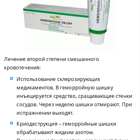
Лечение второй степени смешанного
кровотечения:
Использование склерозирующих
медикаментов. В геморройную шишку
инъецируется средство, сращивающее стенки
сосудов. Через неделю шишки отмирают. При
испражнении выходят.
Криодеструкция – геморройные шишки
обрабатывают жидким азотом.