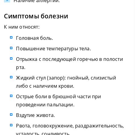
Наличие аллергии.
Симптомы болезни
К ним относят:
Головная боль.
Повышение температуры тела.
Отрыжка с последующей горечью в полости
рта.
Жидкий стул (запор): гнойный, слизистый
либо с наличием крови.
Острые боли в брюшной части при
проведении пальпации.
Вздутие живота.
Рвота, головокружение, раздражительность,
усталость, сонливость.