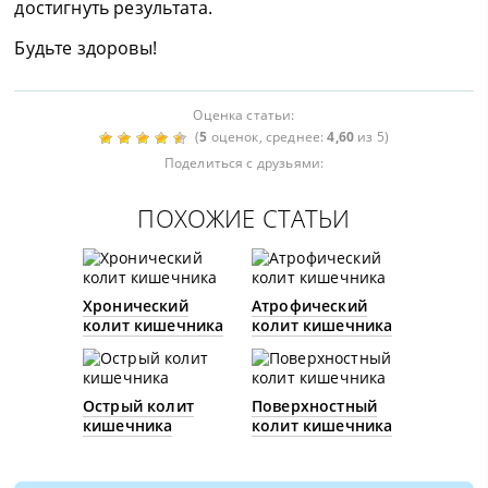
достигнуть результата.
Будьте здоровы!
Оценка статьи:
(
5
оценок, среднее:
4,60
из 5)
Поделиться с друзьями:
ПОХОЖИЕ СТАТЬИ
Хронический
Атрофический
колит кишечника
колит кишечника
Острый колит
Поверхностный
кишечника
колит кишечника