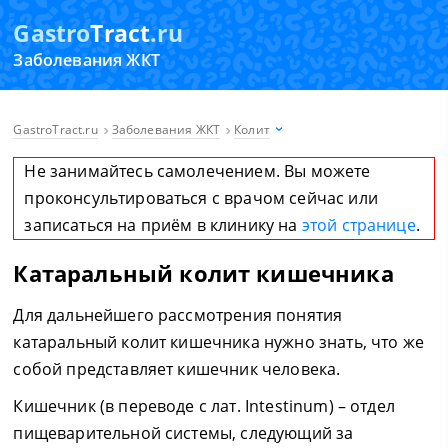
Gastro
Tract
.ru
Заболевания ЖКТ
GastroTract.ru
Заболевания ЖКТ
Колит
Не занимайтесь самолечением. Вы можете
проконсультироваться с врачом сейчас или
записаться на приём в клинику на
этой странице
.
Катаральный колит кишечника
Для дальнейшего рассмотрения понятия
катаральный колит кишечника нужно знать, что же
собой представляет кишечник человека.
Кишечник (в переводе с лат. Intestinum) – отдел
пищеварительной системы, следующий за