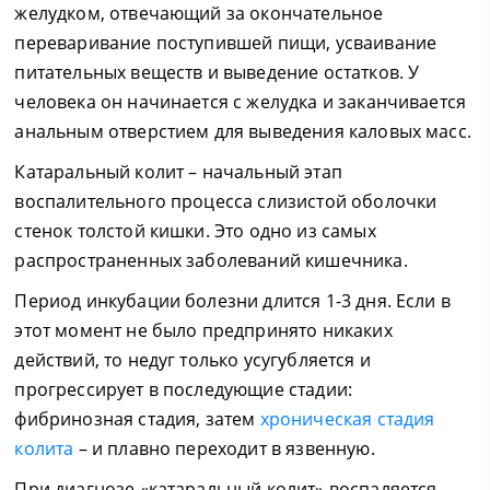
желудком, отвечающий за окончательное
переваривание поступившей пищи, усваивание
питательных веществ и выведение остатков. У
человека он начинается с желудка и заканчивается
анальным отверстием для выведения каловых масс.
Катаральный колит – начальный этап
воспалительного процесса слизистой оболочки
стенок толстой кишки. Это одно из самых
распространенных заболеваний кишечника.
Период инкубации болезни длится 1-3 дня. Если в
этот момент не было предпринято никаких
действий, то недуг только усугубляется и
прогрессирует в последующие стадии:
фибринозная стадия, затем
хроническая стадия
колита
– и плавно переходит в язвенную.
При диагнозе «катаральный колит» воспаляется