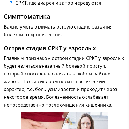
СРКТ, где диарея и запор чередуются.
Симптоматика
Важно уметь отличать острую стадию развития
болезни от хронической.
Острая стадия СРКТ у взрослых
Главным признаком острой стадии СРКТ у взрослых
будет являться внезапный болевой приступ,
который способен возникать в любом районе
живота. Такой синдром носит спастический
характер, т.е. боль усиливается и проходит через
некоторое время. Болезненность ослабевает
непосредственно после очищения кишечника.