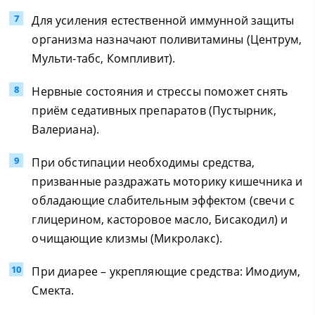
Для усиления естественной иммунной защиты
организма назначают поливитамины (Центрум,
Мульти-табс, Компливит).
Нервные состояния и стрессы поможет снять
приём седативных препаратов (Пустырник,
Валериана).
При обстипации необходимы средства,
призванные раздражать моторику кишечника и
обладающие слабительным эффектом (свечи с
глицерином, касторовое масло, Бисакодил) и
очищающие клизмы (Микролакс).
При диарее – укрепляющие средства: Имодиум,
Смекта.