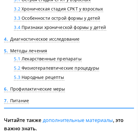
3.2
Хроническая стадия СРКТ у взрослых
3.3
Особенности острой формы у детей
3.4
Признаки хронической формы у детей
4
Диагностическое исследование
5
Методы лечения
5.1
Лекарственные препараты
5.2
Физиотерапевтические процедуры
5.3
Народные рецепты
6
Профилактические меры
7
Питание
Читайте также
дополнительные материалы
, это
важно знать.