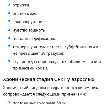
отрыжка;
апатия к еде;
головокружение;
чувство тошноты;
поэтапная дефекация;
температура тела остается субфебрильной и
не превышает 38 градусов;
стул иногда сопровождается обилием слизи и
примесями крови.
Хроническая стадия СРКТ у взрослых
Хронический синдром раздраженного кишечника
сопровождается следующими признаками:
постоянные головные боли;