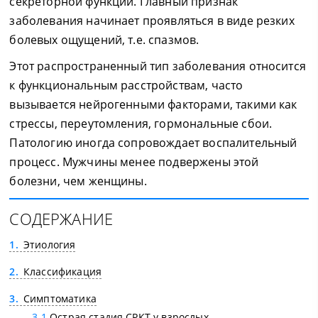
секреторной функции. Главный признак
заболевания начинает проявляться в виде резких
болевых ощущений, т.е. спазмов.
Этот распространенный тип заболевания относится
к функциональным расстройствам, часто
вызывается нейрогенными факторами, такими как
стрессы, переутомления, гормональные сбои.
Патологию иногда сопровождает воспалительный
процесс. Мужчины менее подвержены этой
болезни, чем женщины.
СОДЕРЖАНИЕ
1
Этиология
2
Классификация
3
Симптоматика
3.1
Острая стадия СРКТ у взрослых