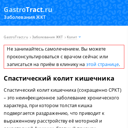
Gastro
Tract
.ru
Заболевания ЖКТ
GastroTract.ru
Заболевания ЖКТ
Колит
Не занимайтесь самолечением. Вы можете
проконсультироваться с врачом сейчас или
записаться на приём в клинику на
этой странице
.
Спастический колит кишечника
Спастический колит кишечника (сокращенно СРКТ)
– это неинфекционное заболевание хронического
характера, при котором толстая кишка
подвергается раздражению, что приводит к
выраженному расстройству её моторной и