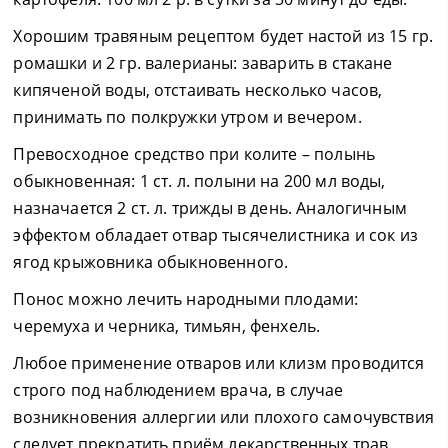
Хорошим травяным рецептом будет настой из 15 гр.
ромашки и 2 гр. валерианы: заварить в стакане
кипяченой воды, отстаивать несколько часов,
принимать по полкружки утром и вечером.
Превосходное средство при колите – полынь
обыкновенная: 1 ст. л. полыни на 200 мл воды,
назначается 2 ст. л. трижды в день. Аналогичным
эффектом обладает отвар тысячелистника и сок из
ягод крыжовника обыкновенного.
Понос можно лечить народными плодами:
черемуха и черника, тимьян, фенхель.
Любое применение отваров или клизм проводится
строго под наблюдением врача, в случае
возникновения аллергии или плохого самочувствия
следует прекратить приём лекарственных трав.