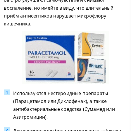
быстро улучшают самочувствие и снимают
воспаление, но имейте в виду, что длительный
приём антисептиков нарушает микрофлору
кишечника.
Используются нестероидные препараты
(Парацетамол или Диклофенак), а также
антибактериальные средства (Сумамед или
Азитромицин).
Для купирования боли применяются таблетки,