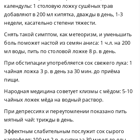
календулы: 1 столовую ложку сушёных трав
добавляют в 200 мл кипятка, дважды в день, 1-3
недели, касательно степени тяжести.
Снять такой симптом, как метеоризм, и уменьшить
боль поможет настой из семян аниса: 1 ч.л. на 200
мл воды, пить по столовой ложке 8 р. в день.
При обстипации употребляется сок свежего лука: 1
чайная ложка 3 р. в день за 30 мин. до приёма
пищи.
Народная медицина советует клизмы с мёдом: 5-10
чайных ложек мёда на водный раствор.
При депрессиях и переутомлении показано пить
мятный чай: трижды в день.
Эффектным слабительным послужит сок сырого
картофеля: 100 мл 2 р. в сутки за 30 минут до еды.