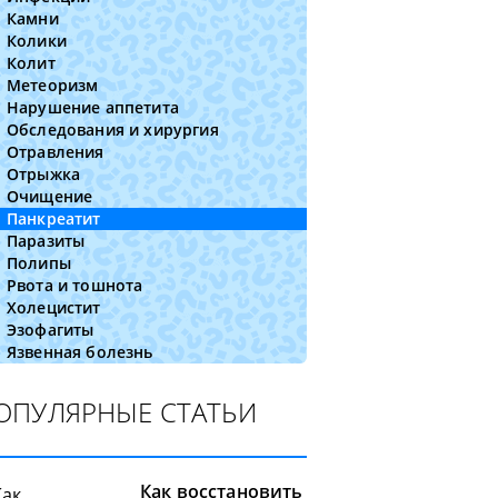
Камни
Колики
Колит
Метеоризм
Нарушение аппетита
Обследования и хирургия
Отравления
Отрыжка
Очищение
Панкреатит
Паразиты
Полипы
Рвота и тошнота
Холецистит
Эзофагиты
Язвенная болезнь
ОПУЛЯРНЫЕ СТАТЬИ
Как восстановить