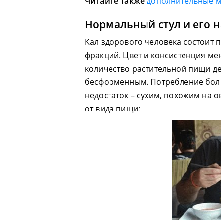
Читайте также
дополнительные 
Нормальный стул и его 
Кал здорового человека состоит 
фракций. Цвет и консистенция ме
количество растительной пищи де
бесформенным. Потребление боль
недостаток – сухим, похожим на 
от вида пищи: