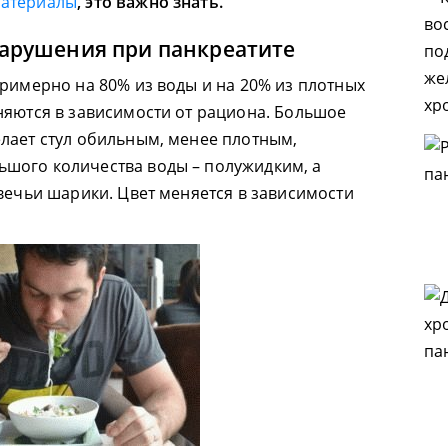
материалы
, это важно знать.
нарушения при панкреатите
примерно на 80% из воды и на 20% из плотных
няются в зависимости от рациона. Большое
лает стул обильным, менее плотным,
шого количества воды – полужидким, а
овечьи шарики. Цвет меняется в зависимости