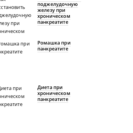
поджелудочную
железу при
хроническом
панкреатите
Ромашка при
панкреатите
Диета при
хроническом
панкреатите