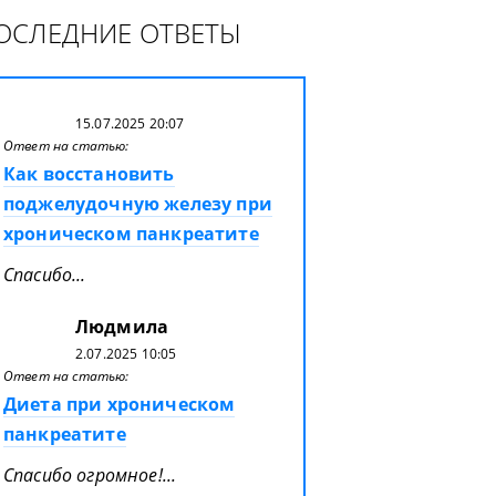
ОСЛЕДНИЕ ОТВЕТЫ
15.07.2025 20:07
Ответ на статью:
Как восстановить
поджелудочную железу при
хроническом панкреатите
Спасибо...
Людмила
2.07.2025 10:05
Ответ на статью:
Диета при хроническом
панкреатите
Спасибо огромное!...