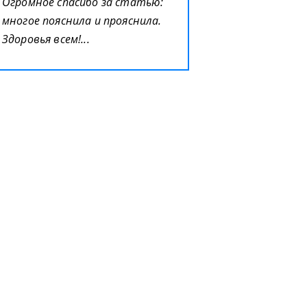
Огромное спасибо за статью:
многое пояснила и прояснила.
Здоровья всем!...