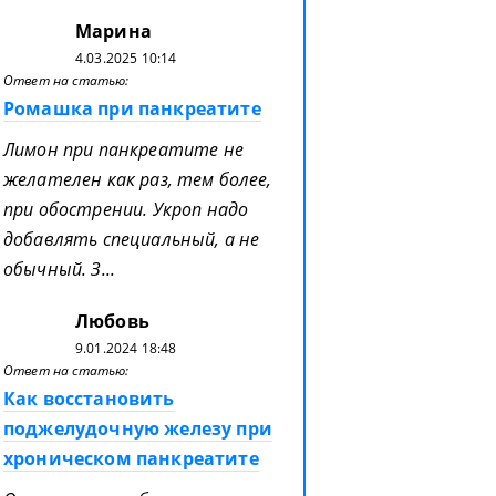
Марина
4.03.2025 10:14
Ответ на статью:
Ромашка при панкреатите
Лимон при панкреатите не
желателен как раз, тем более,
при обострении. Укроп надо
добавлять специальный, а не
обычный. З...
Любовь
9.01.2024 18:48
Ответ на статью:
Как восстановить
поджелудочную железу при
хроническом панкреатите