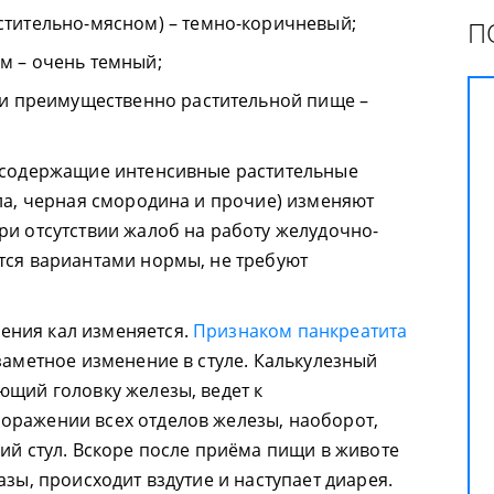
тительно-мясном) – темно-коричневый;
П
м – очень темный;
ли преимущественно растительной пище –
, содержащие интенсивные растительные
кла, черная смородина и прочие) изменяют
ри отсутствии жалоб на работу желудочно-
тся вариантами нормы, не требуют
ения кал изменяется.
Признаком панкреатита
заметное изменение в стуле. Калькулезный
ющий головку железы, ведет к
оражении всех отделов железы, наоборот,
ий стул. Вскоре после приёма пищи в животе
азы, происходит вздутие и наступает диарея.