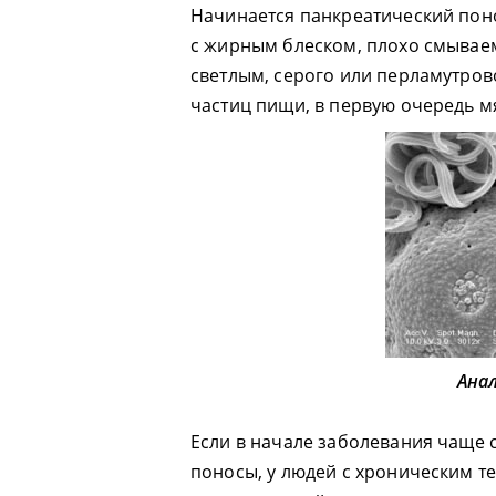
Начинается панкреатический пон
с жирным блеском, плохо смываем
светлым, серого или перламутров
частиц пищи, в первую очередь м
Анал
Если в начале заболевания чаще 
поносы, у людей с хроническим т