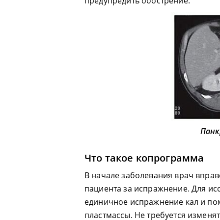
предупредить обострение.
Панк
Что такое копрограмма
В начале заболевания врач вправ
пациента за испражнение. Для и
единичное испражнение кал и пом
пластмассы. Не требуется изменя