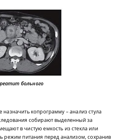
реатит больного
е назначить копрограмму – анализ стула
сследования собирают выделенный за
ещают в чистую емкость из стекла или
ть режим питания перед анализом, сохранив