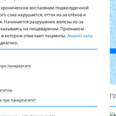
и хроническом воспалении поджелудочной
о сока нарушается, отток из-за отёков и
я. Начинается разрушение железы из-за
 сказываясь на пищеварении. Признаком
я в котором отмечают пациенты.
Анализ кала
 диагноз.
при панкреатите
атитом
П
а при панкреатите?