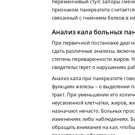
переменчивый стул: запоры смен
признаком панкреатита считается
связанный с гниением белков в к
Анализ кала больных па
При первичной постановке диагн
сдать различные анализы, включа
степень переваренности жиров. Н
свидетельствует о нарушениях р
Анализ кала при панкреатите гов
функциях железы – о выделении 
тракт. При уменьшении его колич
неусвоенной клетчатки, жиров, жи
назначают нечасто. Больных прос
изменениях либо наблюдениях. Б
обращать внимание на кал, чтобы