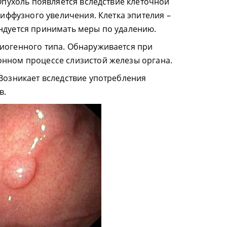
Опухоль появляется вследствие клеточной
диффузного увеличения. Клетка эпителия –
дуется принимать меры по удалению.
иогенного типа. Обнаруживается при
нном процессе слизистой железы органа.
Возникает вследствие употребления
в.