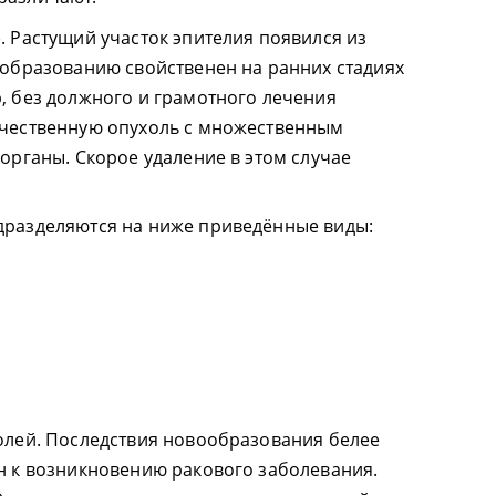
 Растущий участок эпителия появился из
ообразованию свойственен на ранних стадиях
, без должного и грамотного лечения
ачественную опухоль с множественным
органы. Скорое удаление в этом случае
дразделяются на ниже приведённые виды:
олей. Последствия новообразования белее
н к возникновению ракового заболевания.