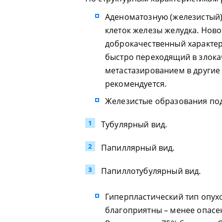
Аденоматозную (железистый).
клеток железы желудка. Нов
доброкачественный характер
быстро переходящий в злок
метастазированием в другие 
рекомендуется.
Железистые образования по
Тубулярный вид.
Папиллярный вид.
Папиллотубулярный вид.
Гиперпластический тип опух
благоприятны – менее опасе