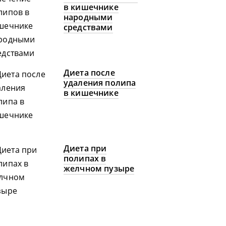
в кишечнике
народными
средствами
Диета после
удаления полипа
в кишечнике
Диета при
полипах в
желчном пузыре