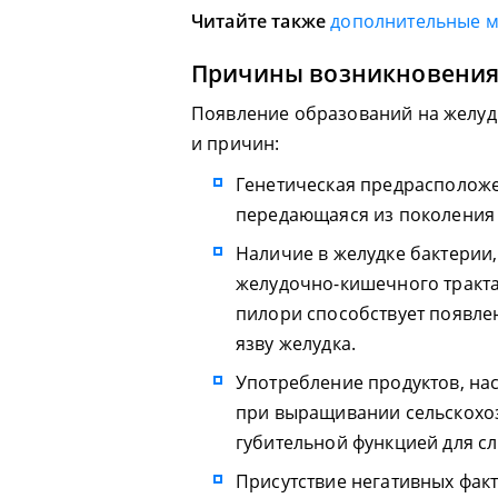
Читайте также
дополнительные 
Причины возникновения
Появление образований на желуд
и причин:
Генетическая предрасположе
передающаяся из поколения 
Наличие в желудке бактерии
желудочно-кишечного тракта,
пилори способствует появле
язву желудка.
Употребление продуктов, на
при выращивании сельскохо
губительной функцией для сл
Присутствие негативных факт