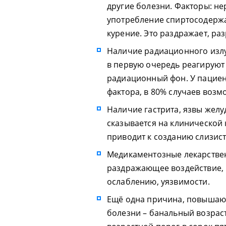
другие болезни. Факторы: н
употребление спиртосодержа
курение. Это раздражает, ра
Наличие радиационного изл
в первую очередь реагирую
радиационный фон. У пациен
фактора, в 80% случаев воз
Наличие гастрита, язвы желу
сказывается на клинической
приводит к созданию слизист
Медикаментозные лекарстве
раздражающее воздействие, 
ослаблению, уязвимости.
Ещё одна причина, повышаю
болезни – банальный возрас