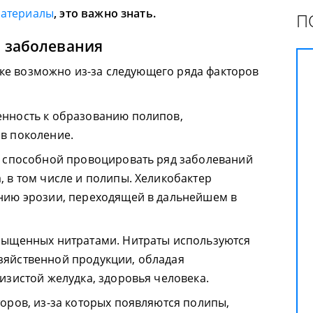
материалы
, это важно знать.
П
 заболевания
ке возможно из-за следующего ряда факторов
нность к образованию полипов,
в поколение.
, способной провоцировать ряд заболеваний
 в том числе и полипы. Хеликобактер
нию эрозии, переходящей в дальнейшем в
сыщенных нитратами. Нитраты используются
зяйственной продукции, обладая
изистой желудка, здоровья человека.
оров, из-за которых появляются полипы,