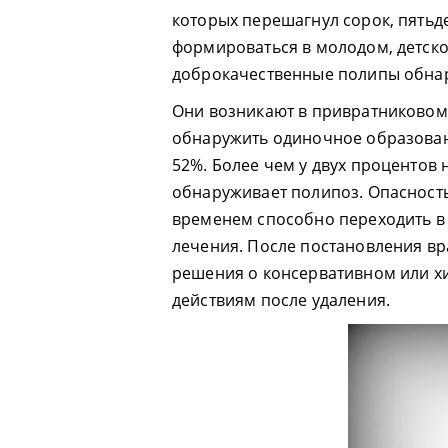
которых перешагнул сорок, пятьд
формироваться в молодом, детско
доброкачественные полипы обнар
Они возникают в привратниковом 
обнаружить одиночное образован
52%. Более чем у двух процентов
обнаруживает полипоз. Опасност
временем способно переходить в
лечения. После постановления в
решения о консервативном или х
действиям после удаления.