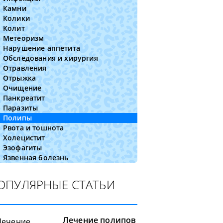
Камни
Колики
Колит
Метеоризм
Нарушение аппетита
Обследования и хирургия
Отравления
Отрыжка
Очищение
Панкреатит
Паразиты
Полипы
Рвота и тошнота
Холецистит
Эзофагиты
Язвенная болезнь
ОПУЛЯРНЫЕ СТАТЬИ
Лечение полипов