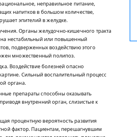
ерациональное, неправильное питание,
щих напитков в большом количестве,
зрушает эпителий в желудке.
учения. Органы желудочно-кишечного тракта
т на нестабильный или повышенный
тов, подверженных воздействию этого
можен множественный полипоз.
дка. Воздействие болезней опасно
 картине. Сильный воспалительный процесс
ой органа.
нные препараты способны оказывать
приводя внутренний орган, слизистые к
щая процентную вероятность развития
тной фактор. Пациентам, перешагнувшим