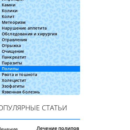
Камни
Колики
Колит
Метеоризм
Нарушение аппетита
Обследования и хирургия
Отравления
Отрыжка
Очищение
Панкреатит
Паразиты
Полипы
Рвота и тошнота
Холецистит
Эзофагиты
Язвенная болезнь
ОПУЛЯРНЫЕ СТАТЬИ
Лечение полипов