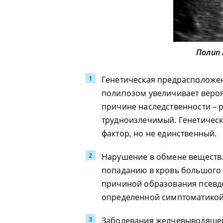
Полип
Генетическая предрасположен
полипозом увеличивает вероя
причине наследственности – 
трудноизлечимый. Генетичес
фактор, но не единственный.
Нарушение в обмене веществ.
попаданию в кровь большого 
причиной образования псевд
определенной симптоматикой
Заболевания желчевыводящей