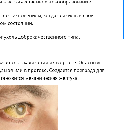
я в злокачественное новообразование.
 возникновением, когда слизистый слой
ном состоянии.
пухоль доброкачественного типа.
исят от локализации их в органе. Опасным
зыря или в протоке. Создается преграда для
тановится механическая желтуха.