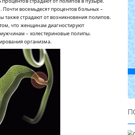
6 процентов страдают от полипов в пузыре.
 Почти восемьдесят процентов больных –
ы также страдают от возникновения полипов.
 том, что женщинам диагностируют
 мужчинам – холестериновые полипы.
ирования организма.
П