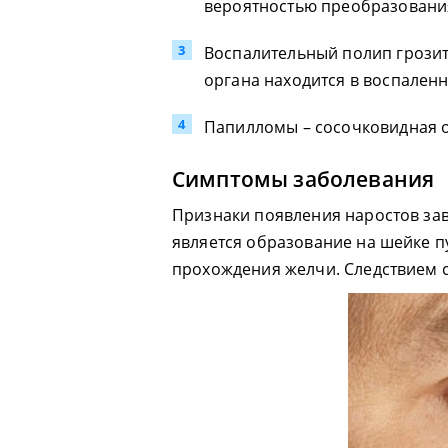
вероятностью преобразовани
Воспалительный полип грозит
органа находится в воспален
Папилломы – сосочковидная о
Симптомы заболевания
Признаки появления наростов зав
является образование на шейке пу
прохождения желчи. Следствием с