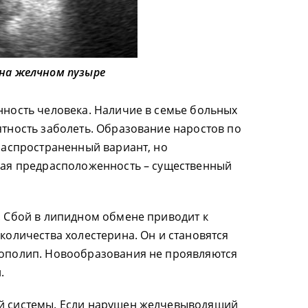
 на желчном пузыре
ность человека. Наличие в семье больных
тность заболеть. Образование наростов по
распространенный вариант, но
кая предрасположенность – существенный
 Сбой в липидном обмене приводит к
количества холестерина. Он и становятся
ополип. Новообразования не проявляются
.
 системы. Если нарушен желчевыводящий