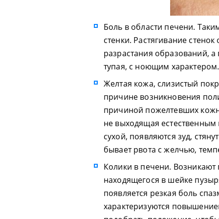
Боль в области печени. Таки
стенки. Растягивание стенок
разрастания образований, а
тупая, с ноющим характером.
Желтая кожа, слизистый пок
причине возникновения поли
причиной пожелтевших кожны
не выходящая естественным п
сухой, появляются зуд, стян
бывает рвота с желчью, темп
Колики в печени. Возникают
находящегося в шейке пузыр
появляется резкая боль спаз
характеризуются повышение