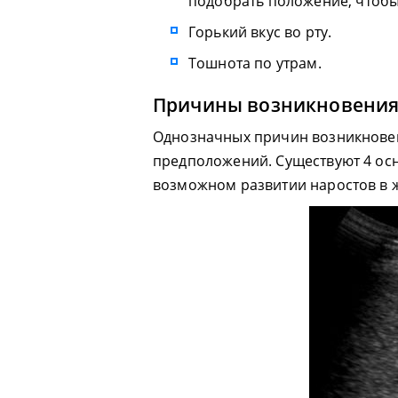
подобрать положение, чтобы
Горький вкус во рту.
Тошнота по утрам.
Причины возникновени
Однозначных причин возникновени
предположений. Существуют 4 ос
возможном развитии наростов в 