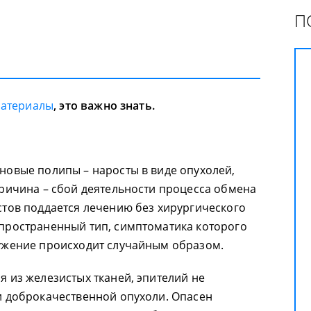
П
материалы
, это важно знать.
новые полипы – наросты в виде опухолей,
Причина – сбой деятельности процесса обмена
стов поддается лечению без хирургического
пространенный тип, симптоматика которого
ужение происходит случайным образом.
 из железистых тканей, эпителий не
и доброкачественной опухоли. Опасен