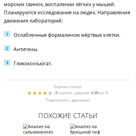
морских свинок, воспалении лёгких у мышей.
Планируются исследования на людях. Направления
движения лабораторий:
Ослабленные формалином мёртвые клетки.
Антигены.
Гликоконъюгат.
Оценка статьи:
(
3
оценок, среднее:
4,00
из 5)
Поделиться с друзьями:
ПОХОЖИЕ СТАТЬИ