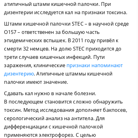
атипичный штамм кишечной палочки. При
дизентерии исследуется кал на признаки токсина.
Штамм кишечной палочки STEC – в научной среде
О157 – ответственен за большую часть
эпидемических вспышек. В 2011 году привёл к
смерти 32 немцев. На долю STEC приходится до
трети случаев кишечных инфекций. Пути
заражения, клинические
признаки напоминают
дизентерию
. Атипичные штаммы кишечной
палочки имеют значение.
Сдавать кал нужно в начале болезни.
В последующем становится сложно обнаружить
токсин. Метод исследования дополняет бакпосев,
серологический анализ на антитела. Для
дифференциации с кишечной палочкой
применяются электрофорез. С целью