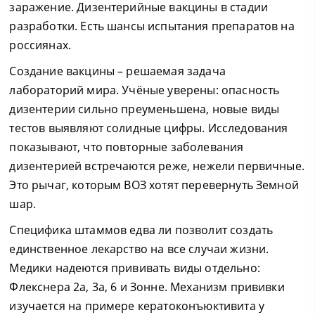
заражение. Дизентерийные вакцины в стадии
разработки. Есть шансы испытания препаратов на
россиянах.
Создание вакцины – решаемая задача
лабораторий мира. Учёные уверены: опасность
дизентерии сильно преуменьшена, новые виды
тестов выявляют солидные цифры. Исследования
показывают, что повторные заболевания
дизентерией встречаются реже, нежели первичные.
Это рычаг, которым ВОЗ хотят перевернуть Земной
шар.
Специфика штаммов едва ли позволит создать
единственное лекарство на все случаи жизни.
Медики надеются прививать виды отдельно:
Флекснера 2а, 3а, 6 и Зонне. Механизм прививки
изучается на примере кератоконъюктивита у