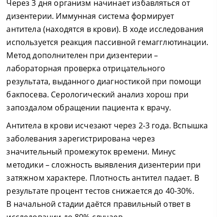
Через 3 дня организм начинает избавляться от
дизентерии. Иммунная система формирует
антитела (находятся в крови). В ходе исследования
используется реакция пассивной гемагглютинации.
Метод дополнителен при дизентерии –
лабораторная проверка отрицательного
результата, выданного диагностикой при помощи
бакпосева. Серологический анализ хорош при
запоздалом обращении пациента к врачу.
Антитела в крови исчезают через 2-3 года. Вспышка
заболевания зарегистрирована через
значительный промежуток времени. Минус
методики – сложность выявления дизентерии при
затяжном характере. Плотность антител падает. В
результате процент тестов снижается до 40-30%.
В начальной стадии даётся правильный ответ в