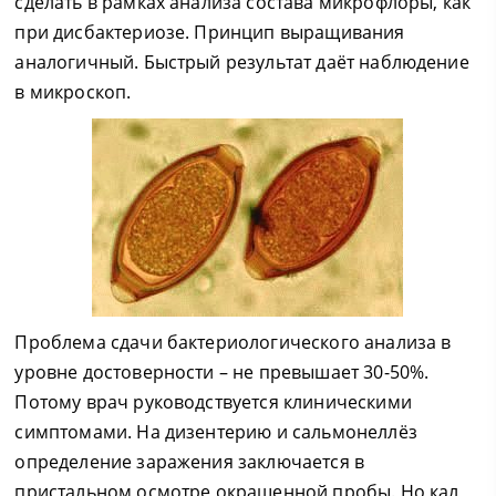
сделать в рамках анализа состава микрофлоры, как
при дисбактериозе. Принцип выращивания
аналогичный. Быстрый результат даёт наблюдение
в микроскоп.
Проблема сдачи бактериологического анализа в
уровне достоверности – не превышает 30-50%.
Потому врач руководствуется клиническими
симптомами. На дизентерию и сальмонеллёз
определение заражения заключается в
пристальном осмотре окрашенной пробы. Но кал