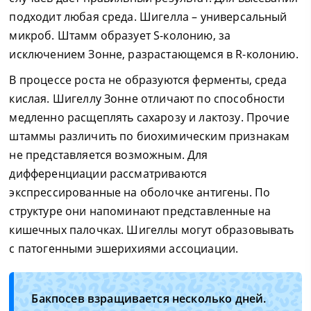
подходит любая среда. Шигелла – универсальный
микроб. Штамм образует S-колонию, за
исключением Зонне, разрастающемся в R-колонию.
В процессе роста не образуются ферменты, среда
кислая. Шигеллу Зонне отличают по способности
медленно расщеплять сахарозу и лактозу. Прочие
штаммы различить по биохимическим признакам
не представляется возможным. Для
дифференциации рассматриваются
экспрессированные на оболочке антигены. По
структуре они напоминают представленные на
кишечных палочках. Шигеллы могут образовывать
с патогенными эшерихиями ассоциации.
Бакпосев взращивается несколько дней.