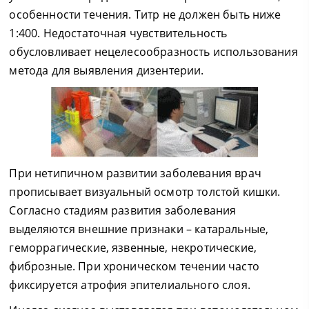
особенности течения. Титр не должен быть ниже
1:400. Недостаточная чувствительность
обусловливает нецелесообразность использования
метода для выявления дизентерии.
При нетипичном развитии заболевания врач
прописывает визуальный осмотр толстой кишки.
Согласно стадиям развития заболевания
выделяются внешние признаки – катаральные,
геморрагические, язвенные, некротические,
фиброзные. При хроническом течении часто
фиксируется атрофия эпителиального слоя.