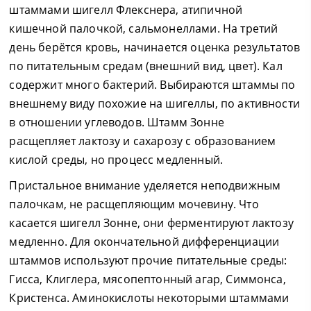
штаммами шигелл Флекснера, атипичной
кишечной палочкой, сальмонеллами. На третий
день берётся кровь, начинается оценка результатов
по питательным средам (внешний вид, цвет). Кал
содержит много бактерий. Выбираются штаммы по
внешнему виду похожие на шигеллы, по активности
в отношении углеводов. Штамм Зонне
расщепляет лактозу и сахарозу с образованием
кислой среды, но процесс медленный.
Пристальное внимание уделяется неподвижным
палочкам, не расщепляющим мочевину. Что
касается шигелл Зонне, они ферментируют лактозу
медленно. Для окончательной дифференциации
штаммов используют прочие питательные среды:
Гисса, Клиглера, мясопептонный агар, Симмонса,
Кристенса. Аминокислоты некоторыми штаммами