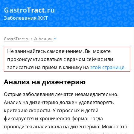
Gastro
Tract
.ru
Заболевания ЖКТ
GastroTract.ru
Инфекции
Не занимайтесь самолечением. Вы можете
проконсультироваться с врачом сейчас или
записаться на приём в клинику на
этой странице
.
Анализ на дизентерию
Острые заболевания лечатся незамедлительно.
Анализ на дизентерию должен удовлетворять
критерию скорости. У взрослых и детей
фиксируется и хроническая форма. Тогда
проводится анализ кала на дизентерию. Можно это