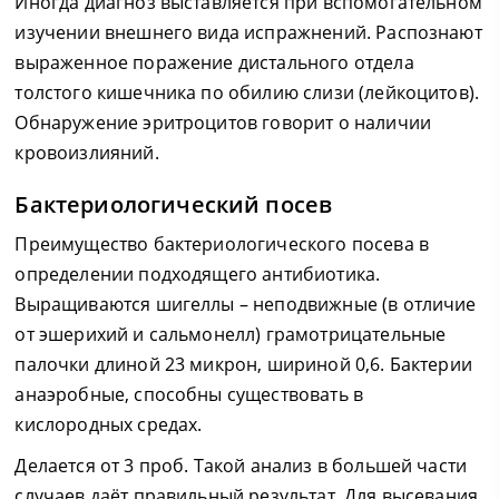
Иногда диагноз выставляется при вспомогательном
изучении внешнего вида испражнений. Распознают
выраженное поражение дистального отдела
толстого кишечника по обилию слизи (лейкоцитов).
Обнаружение эритроцитов говорит о наличии
кровоизлияний.
Бактериологический посев
Преимущество бактериологического посева в
определении подходящего антибиотика.
Выращиваются шигеллы – неподвижные (в отличие
от эшерихий и сальмонелл) грамотрицательные
палочки длиной 23 микрон, шириной 0,6. Бактерии
анаэробные, способны существовать в
кислородных средах.
Делается от 3 проб. Такой анализ в большей части
случаев даёт правильный результат. Для высевания