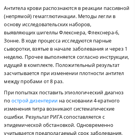
Антитела крови распознаются в реакции пассивной
(непрямой) гемагглютинации. Методы легли в
основу исследовательских наборов,
выявляющих шигеллы Флекснера, Флекснера-6,
Зонне. В ходе процесса исследуются парные
сыворотки, взятые в начале заболевания и через 1
неделю. Прочее выполняется согласно инструкции,
идущей в комплекте. Положительный результат
засчитывается при изменении плотности антител
между пробами от 8 раз.
При попытках поставить этиологический диагноз
по
острой дизентерии
на основании 4-кратного
изменения титра возникают систематические
ошибки. Результат РИГА сопоставляется с
эпидемической обстановкой. Одновременно
учитывается предполагаемый срок заболевания,