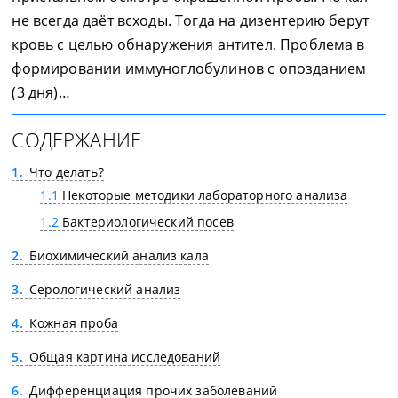
не всегда даёт всходы. Тогда на дизентерию берут
кровь с целью обнаружения антител. Проблема в
формировании иммуноглобулинов с опозданием
(3 дня)…
СОДЕРЖАНИЕ
1
Что делать?
1.1
Некоторые методики лабораторного анализа
1.2
Бактериологический посев
2
Биохимический анализ кала
3
Серологический анализ
4
Кожная проба
5
Общая картина исследований
6
Дифференциация прочих заболеваний