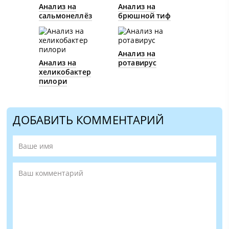
Анализ на
Анализ на
сальмонеллёз
брюшной тиф
Анализ на
Анализ на
ротавирус
хеликобактер
пилори
ДОБАВИТЬ КОММЕНТАРИЙ