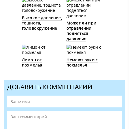
Высокое давление,
тошнота,
Может ли при
головокружение
отравлении
подняться
давление
Лимон от
Немеют руки с
похмелья
похмелья
ДОБАВИТЬ КОММЕНТАРИЙ