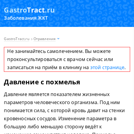
Gastro
Tract
.ru
Заболевания ЖКТ
GastroTract.ru
Отравления
Не занимайтесь самолечением. Вы можете
проконсультироваться с врачом сейчас или
записаться на приём в клинику на
этой странице
.
Давление с похмелья
Давление является показателем жизненных
параметров человеческого организма. Под ним
понимается сила, с которой кровь давит на стенки
кровеносных сосудов. Изменение параметра в
большую либо меньшую сторону ведёт к