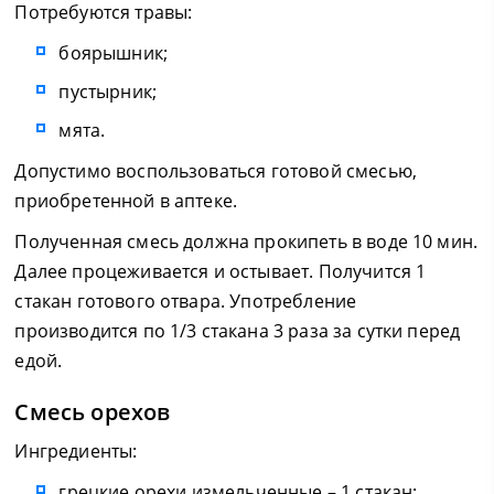
Потребуются травы:
боярышник;
пустырник;
мята.
Допустимо воспользоваться готовой смесью,
приобретенной в аптеке.
Полученная смесь должна прокипеть в воде 10 мин.
Далее процеживается и остывает. Получится 1
стакан готового отвара. Употребление
производится по 1/3 стакана 3 раза за сутки перед
едой.
Смесь орехов
Ингредиенты:
грецкие орехи измельченные – 1 стакан;