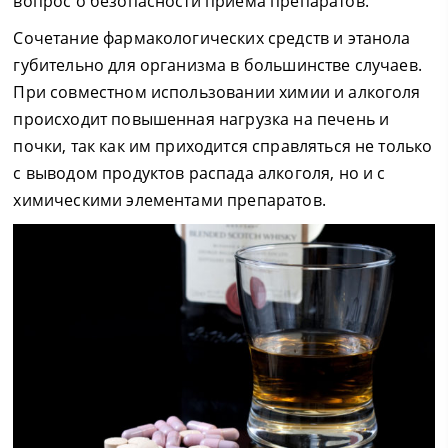
вопрос о безопасности приёма препаратов.
Сочетание фармакологических средств и этанола
губительно для организма в большинстве случаев.
При совместном использовании химии и алкоголя
происходит повышенная нагрузка на печень и
почки, так как им приходится справляться не только
с выводом продуктов распада алкоголя, но и с
химическими элементами препаратов.