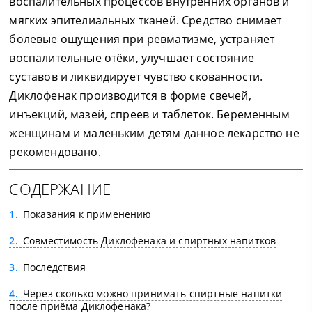
воспалительных процессов внутренних органов и
мягких эпителиальных тканей. Средство снимает
болевые ощущения при ревматизме, устраняет
воспалительные отёки, улучшает состояние
суставов и ликвидирует чувство скованности.
Диклофенак производится в форме свечей,
инъекций, мазей, спреев и таблеток. Беременным
женщинам и маленьким детям данное лекарство не
рекомендовано.
СОДЕРЖАНИЕ
1
Показания к применению
2
Совместимость Диклофенака и спиртных напитков
3
Последствия
4
Через сколько можно принимать спиртные напитки
после приёма Диклофенака?