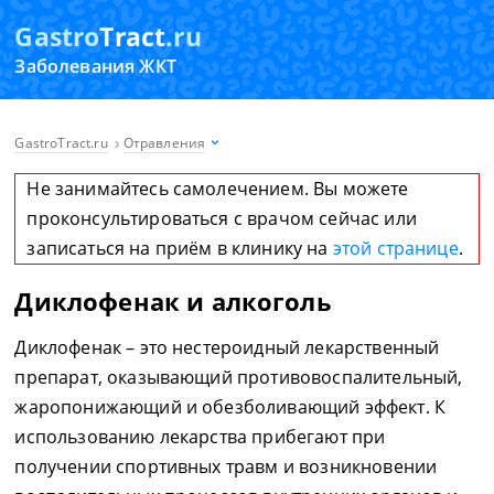
Gastro
Tract
.ru
Заболевания ЖКТ
GastroTract.ru
Отравления
Не занимайтесь самолечением. Вы можете
проконсультироваться с врачом сейчас или
записаться на приём в клинику на
этой странице
.
Диклофенак и алкоголь
Диклофенак – это нестероидный лекарственный
препарат, оказывающий противовоспалительный,
жаропонижающий и обезболивающий эффект. К
использованию лекарства прибегают при
получении спортивных травм и возникновении