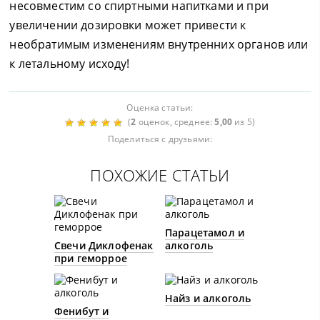
несовместим со спиртными напитками и при
увеличении дозировки может привести к
необратимым изменениям внутренних органов или
к летальному исходу!
Оценка статьи:
(
2
оценок, среднее:
5,00
из 5)
Поделиться с друзьями:
ПОХОЖИЕ СТАТЬИ
Парацетамол и
Свечи Диклофенак
алкоголь
при геморрое
Найз и алкоголь
Фенибут и