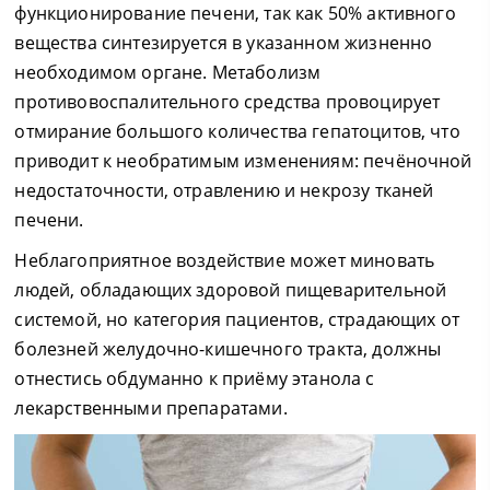
функционирование печени, так как 50% активного
вещества синтезируется в указанном жизненно
необходимом органе. Метаболизм
противовоспалительного средства провоцирует
отмирание большого количества гепатоцитов, что
приводит к необратимым изменениям: печёночной
недостаточности, отравлению и некрозу тканей
печени.
Неблагоприятное воздействие может миновать
людей, обладающих здоровой пищеварительной
системой, но категория пациентов, страдающих от
болезней желудочно-кишечного тракта, должны
отнестись обдуманно к приёму этанола с
лекарственными препаратами.