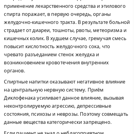
применение лекарственного средства и этилового
спирта поражает, в первую очередь, органы
желудочно-кишечного тракта. В результате больной
страдает от диареи, тошноты, рвоты, метеоризма и
кишечных колик. В худшем случае, гремучая смесь
повысит кислотность желудочного сока, что
чревато разъеданием стенок желудка и
возникновением кровотечения внутренних
органов.
Спиртные напитки оказывают негативное влияние
на центральную нервную систему. Приём
Диклофенака усиливает данное влияние, вызывая
неконтролируемую агрессию, депрессивные
состояния, психозы и неврозы. Поэтому совмещать
данные вещества категорически запрещено.
Если пациент не знал о неблагоприятном