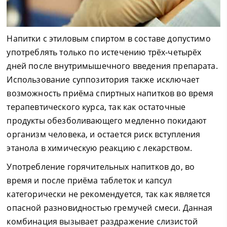
Напитки с этиловым спиртом в составе допустимо
употреблять только по истечению трёх-четырёх
дней после внутримышечного введения препарата.
Использование суппозитория также исключает
возможность приёма спиртных напитков во время
терапевтического курса, так как остаточные
продукты обезболивающего медленно покидают
организм человека, и остается риск вступления
этанола в химическую реакцию с лекарством.
Употребление горячительных напитков до, во
время и после приёма таблеток и капсул
категорически не рекомендуется, так как является
опасной разновидностью гремучей смеси. Данная
комбинация вызывает раздражение слизистой