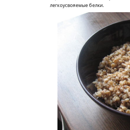
легкоусвояемые белки.