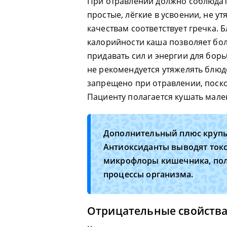
При отравлении должно соблюдат
простые, лёгкие в усвоении, не 
качествам соответствует гречка.
калорийности каша позволяет бо
придавать сил и энергии для борь
не рекомендуется утяжелять блюд
запрещено при отравлении, поско
Пациенту полагается кушать мале
Дополнительный плюс крупы
Антиоксиданты выводят токс
микрофлоры кишечника, по
процессы организма.
Отрицательные свойства