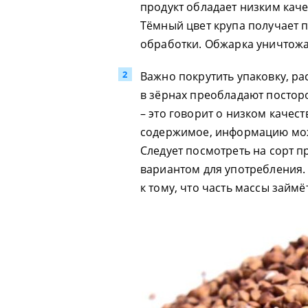
продукт обладает низким кач
Тёмный цвет крупа получает 
обработки. Обжарка уничтожа
Важно покрутить упаковку, ра
в зёрнах преобладают постор
– это говорит о низком качест
содержимое, информацию мож
Следует посмотреть на сорт п
вариантом для употребления. 
к тому, что часть массы займ