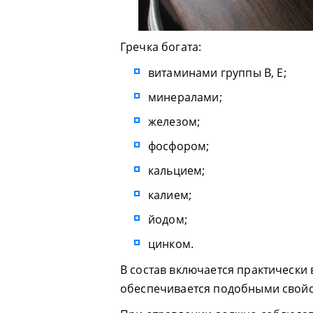
Гречка богата:
витаминами группы В, Е;
минералами;
железом;
фосфором;
кальцием;
калием;
йодом;
цинком.
В состав включается практически
обеспечивается подобными свойс