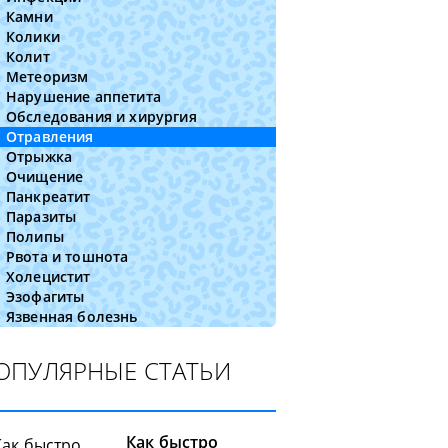
Камни
Колики
Колит
Метеоризм
Нарушение аппетита
Обследования и хирургия
Отравления
Отрыжка
Очищение
Панкреатит
Паразиты
Полипы
Рвота и тошнота
Холецистит
Эзофагиты
Язвенная болезнь
ОПУЛЯРНЫЕ СТАТЬИ
Как быстро