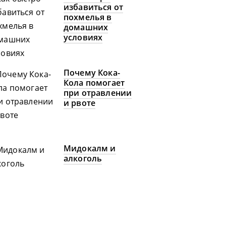
избавиться от
похмелья в
домашних
условиях
Почему Кока-
Кола помогает
при отравлении
и рвоте
Мидокалм и
алкоголь