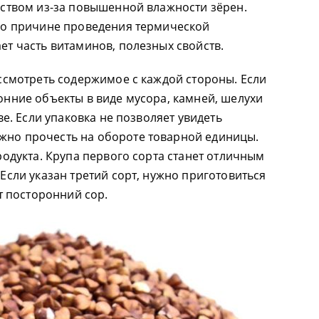
еством из-за повышенной влажности зёрен.
по причине проведения термической
ет часть витаминов, полезных свойств.
ссмотреть содержимое с каждой стороны. Если
онние объекты в виде мусора, камней, шелухи
ве. Если упаковка не позволяет увидеть
но прочесть на обороте товарной единицы.
родукта. Крупа первого сорта станет отличным
Если указан третий сорт, нужно приготовиться
ёт посторонний сор.