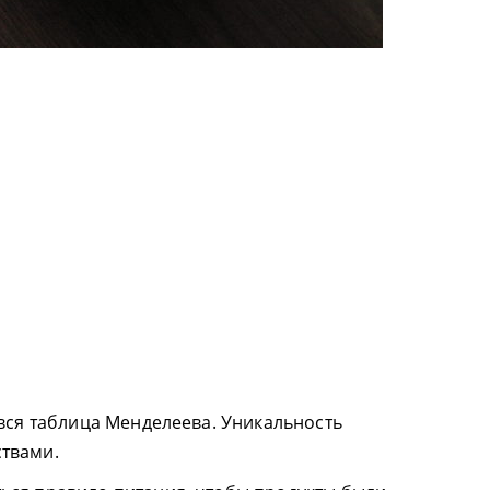
 вся таблица Менделеева. Уникальность
твами.