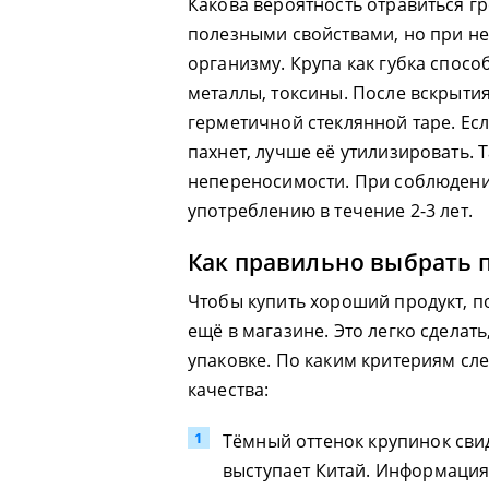
Какова вероятность отравиться г
полезными свойствами, но при н
организму. Крупа как губка спос
металлы, токсины. После вскрыти
герметичной стеклянной таре. Ес
пахнет, лучше её утилизировать.
непереносимости. При соблюдени
употреблению в течение 2-3 лет.
Как правильно выбрать 
Чтобы купить хороший продукт, п
ещё в магазине. Это легко сделат
упаковке. По каким критериям сл
качества:
Тёмный оттенок крупинок сви
выступает Китай. Информация