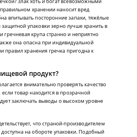
речкой? Злак хоть и богат всевозможными
еправильном хранении наносит вред
обна впитывать посторонние запахи, тяжёлые
я защитной упаковки зерно лучше хранить в
ли гречневая крупа странно и неприятно
 Также она опасна при индивидуальной
и правил хранения гречка пригодна к
пищевой продукт?
олагается внимательно проверять качество
ь, если товар находится в прозрачной
едует заключать выводы о высоком уровне
детельствует, что страной-производителем
 доступна на обороте упаковки. Подобный