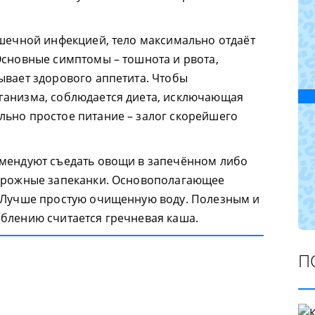
ишечной инфекцией, тело максимально отдаёт
Основные симптомы – тошнота и рвота,
ывает здорового аппетита. Чтобы
ганизма, соблюдается диета, исключающая
ьно простое питание – залог скорейшего
омендуют съедать овощи в запечённом либо
ворожные запеканки. Основополагающее
. Лучше простую очищенную воду. Полезным и
блению считается гречневая каша.
П